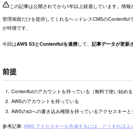
この記事は公開されてから1年以上経過しています。情報
管理画面だけを提供してくれるヘッドレスCMSのContentful
が特徴です。
今回は
AWS S3とContentfulを連携
して、
記事データが更新さ
前提
Contentfulのアカウントを持っている（無料で使い始
AWSのアカウントを持っている
AWSのs3への書き込み権限を持っているアクセスキー
参考記事:
AWS アクセスキーを作成するには、どうすればよ