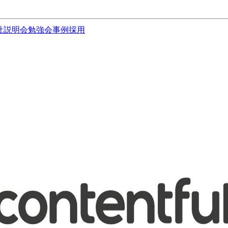
社説明会
勉強会
事例
採用