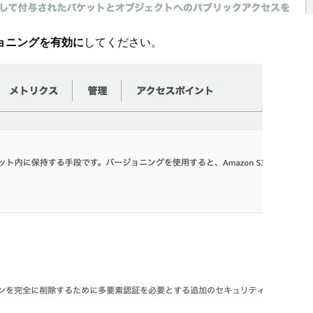
ョニングを有効に
してください。