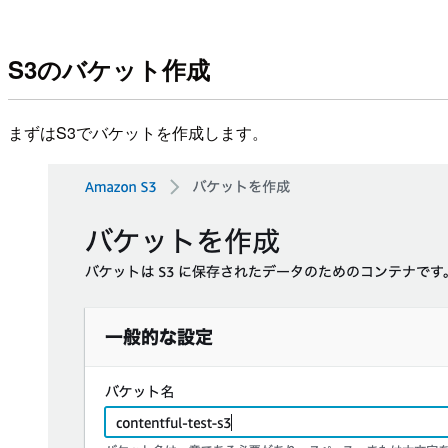
S3のバケット作成
まずはS3でバケットを作成します。