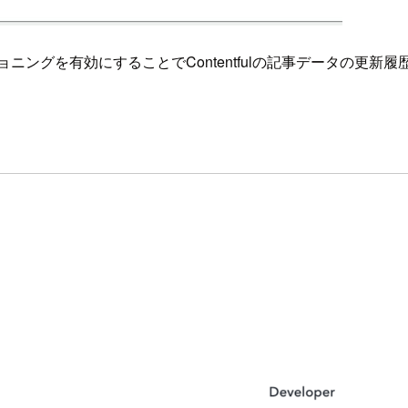
ングを有効にすることでContentfulの記事データの更新