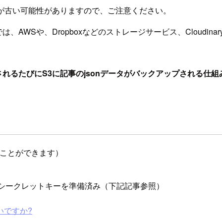
が古い可能性がありますので、ご注意ください。
では、AWSや、Dropboxなどのストレージサービス、Cloud
れるたびにS3に記事のjsonデータがバックアップされる仕組
めることができます）
とシークレットキーを準備済み（下記記事参照）
いですか?