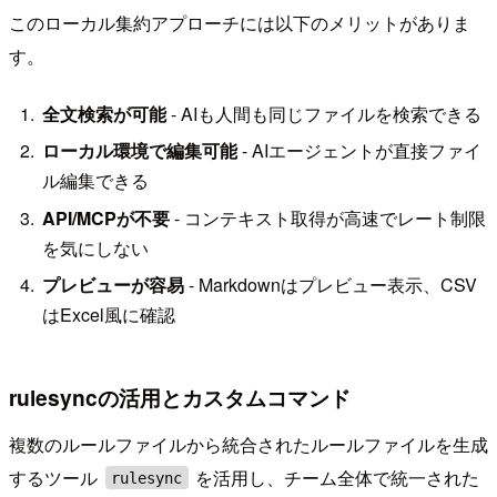
このローカル集約アプローチには以下のメリットがありま
す。
全文検索が可能
- AIも人間も同じファイルを検索できる
ローカル環境で編集可能
- AIエージェントが直接ファイ
ル編集できる
API/MCPが不要
- コンテキスト取得が高速でレート制限
を気にしない
プレビューが容易
- Markdownはプレビュー表示、CSV
はExcel風に確認
rulesyncの活用とカスタムコマンド
複数のルールファイルから統合されたルールファイルを生成
するツール
を活用し、チーム全体で統一された
rulesync