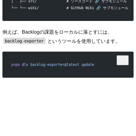
│   ├── src/              # ソースコード 🔗 サブモジュール
└── └── wiki/             # GitHub Wiki 🔗 サブモジュール
例えば、Backlogの課題をローカルに落とすには、
というツールを使用しています。
backlog-exporter
pnpm
 dlx
 backlog-exporter@latest
 update