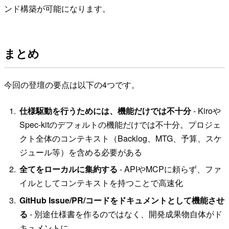
ンド構築が可能になります。
まとめ
今回の登壇の要点は以下の4つです。
仕様駆動を行うためには、機能だけでは不十分
- Kiroや
Spec-kitのデフォルトの機能だけでは不十分。プロジェ
クト全体のコンテキスト（Backlog、MTG、予算、スケ
ジュール等）を含める必要がある
全てをローカルに集約する
- APIやMCPに頼らず、ファ
イルとしてコンテキストを持つことで高速化
GitHub Issue/PR/コードをドキュメントとして機能させ
る
- 別途仕様書を作るのではなく、開発成果物自体がド
キュメントに