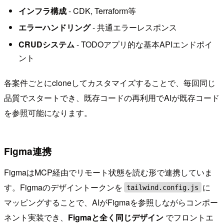
インフラ構成
- CDK, Terraform等
エラーハンドリング
- 共通エラーレスポンス
CRUDシステム
- TODOアプリ的な基本APIエンドポイ
ント
各案件ごとにcloneしてカスタマイズすることで、毎回同じ
品質でスタートでき、既存コードの再利用でAIが既存コード
を参照可能になります。
Figma連携
FigmaはMCP経由でリモート状態を読む形で連携していま
す。Figmaのデザイントークンを
に
tailwind.config.js
マッピングすることで、AIがFigmaを参照しながらコンポー
ネント実装でき、
Figmaと全く同じデザイン
でフロントエ