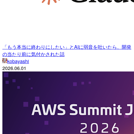
「もう本当に終わりにしたい」とAIに弱音を吐いたら、開発
の当たり前に気付かされた話
kobayashi
2026.06.01