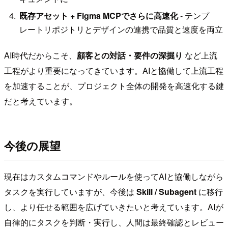
既存アセット + Figma MCPでさらに高速化
- テンプ
レートリポジトリとデザインの連携で品質と速度を両立
AI時代だからこそ、
顧客との対話・要件の深掘り
など上流
工程がより重要になってきています。AIと協働して上流工程
を加速することが、プロジェクト全体の開発を高速化する鍵
だと考えています。
今後の展望
現在はカスタムコマンドやルールを使ってAIと協働しながら
タスクを実行していますが、今後は
Skill / Subagent
に移行
し、より任せる範囲を広げていきたいと考えています。AIが
自律的にタスクを判断・実行し、人間は最終確認とレビュー