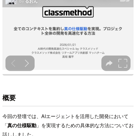
概要
今回の登壇では、AIエージェントを活用した開発において
「
真の仕様駆動
」を実現するための具体的な方法についてお
話ししました。