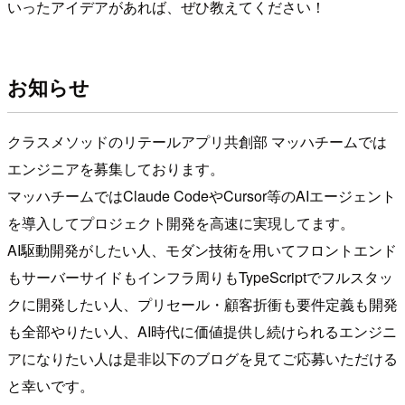
いったアイデアがあれば、ぜひ教えてください！
お知らせ
クラスメソッドのリテールアプリ共創部 マッハチームでは
エンジニアを募集しております。
マッハチームではClaude CodeやCursor等のAIエージェント
を導入してプロジェクト開発を高速に実現してます。
AI駆動開発がしたい人、モダン技術を用いてフロントエンド
もサーバーサイドもインフラ周りもTypeScriptでフルスタッ
クに開発したい人、プリセール・顧客折衝も要件定義も開発
も全部やりたい人、AI時代に価値提供し続けられるエンジニ
アになりたい人は是非以下のブログを見てご応募いただける
と幸いです。