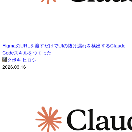
FigmaのURLを渡すだけでUIの抜け漏れを検出するClaude
Codeスキルをつくった
クボキ ヒロシ
2026.03.16