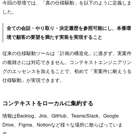
今回の登壇では、「真の仕様駆動」を以下のように定義しま
した。
全ての会話・やり取り・決定履歴を参照可能にし、本番環
境で顧客の要望を満たす実装を実現すること
従来の仕様駆動ツールは「計画の構造化」に過ぎず、実案件
の複雑さには対応できません。コンテキストエンジニアリン
グのエッセンスを加えることで、初めて「実案件に耐えうる
仕様駆動」が実現できます。
コンテキストをローカルに集約する
情報はBacklog、Jira、GitHub、Teams/Slack、Google
Drive、Figma、Notionなど様々な場所に散らばっていま
す。