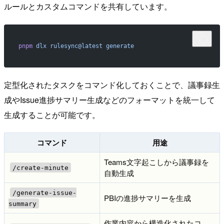
ルールとカスタムコマンドを共有しています。
pnpm
 dlx
 rulesync@latest
 generate
定型化されたタスクをコマンド化しておくことで、議事録生
成やIssue進捗サマリー生成などのフォーマットを統一して
生成することが可能です。
コマンド
用途
Teams文字起こしから議事録を
/create-minute
自動生成
/generate-issue-
PBIの進捗サマリーを生成
summary
作業内容から構造化されたコ