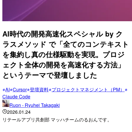
AI時代の開発高速化スペシャル by ク
ラスメソッド で「全てのコンテキスト
を集約し真の仕様駆動を実現。プロジ
ェクト全体の開発を高速化する方法」
というテーマで登壇しました
AI
Cursor
登壇資料
プロジェクトマネジメント（PM）
Claude Code
Ruon - Ryuhei Takagaki
2026.01.24
リテールアプリ共創部 マッハチームのるおんです。