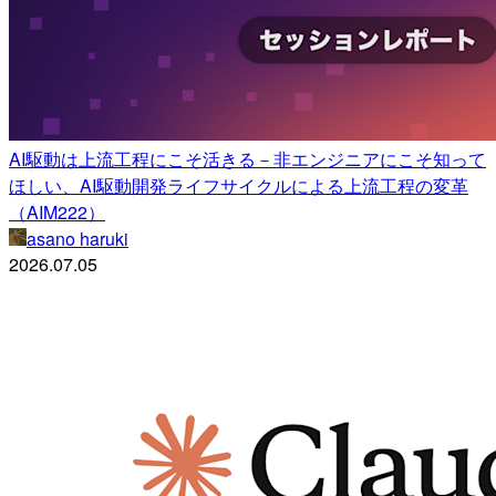
AI駆動は上流工程にこそ活きる－非エンジニアにこそ知って
ほしい、AI駆動開発ライフサイクルによる上流工程の変革
（AIM222）
asano haruki
2026.07.05