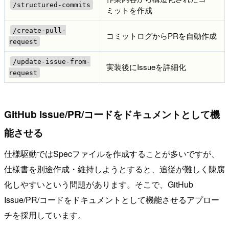
/structured-commits
ミットを作成
/create-pull-
コミットログからPRを自動作成
request
/update-issue-from-
実装後にIssueを詳細化
request
GitHub Issue/PR/コードをドキュメントとして機
能させる
仕様駆動ではSpecファイルを作成することが多いですが、
仕様書を別途作成・維持しようとすると、追従が難しく陳腐
化しやすいという問題があります。そこで、GitHub
Issue/PR/コードをドキュメントとして機能させるアプロー
チを採用しています。