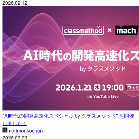
2026.02.12
"AI時代の開発高速化スペシャル by クラスメソッド" を開催
しました！
morimorikochan
2026.03.09