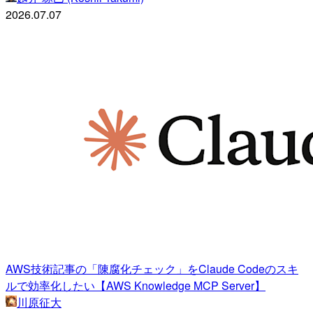
2026.07.07
AWS技術記事の「陳腐化チェック」をClaude Codeのスキ
ルで効率化したい【AWS Knowledge MCP Server】
川原征大