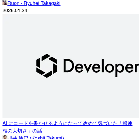
Ruon - Ryuhei Takagaki
2026.01.24
AI にコードを書かせるようになって改めて気づいた「報連
相の大切さ」の話
越井 琢巳 (Koshii Takumi)