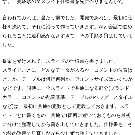
す。「完成形の全スライド仕様書を先に作りませんか?」
言われてみれば、当たり前でした。開発であれば、最初に仕
様を決めて、それに沿って作っていきます。AIと会話で進め
られることに違和感がなさすぎて、その手順を飛ばしていま
した。
提案を受け入れて、スライドの仕様書を書きました。
スライドごとに、どんなデータが入るか、コメントの位置は
どこか、テーブルは何行何列か、フォントサイズはいくつか
などです。同時に、全スライドで共通になる部分(ブランド
カラー、コメントの配置基準、テーブルのヘッダースタイル
など)は、最初に共通の定数として定義しておきます。スラ
イドごとに書くもの、共通で1箇所に置いておくものを最初
に分けて整理してから書き出していきました。仕様書も、そ
の後の運用で見直しながら少しずつ整えていきました。