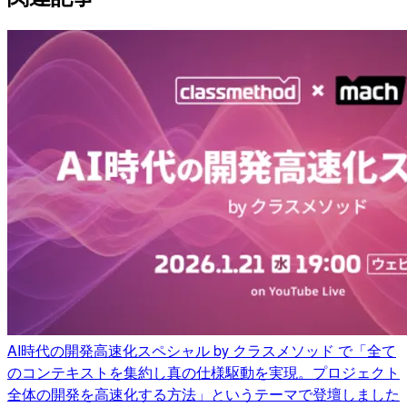
AI時代の開発高速化スペシャル by クラスメソッド で「全て
のコンテキストを集約し真の仕様駆動を実現。プロジェクト
全体の開発を高速化する方法」というテーマで登壇しました