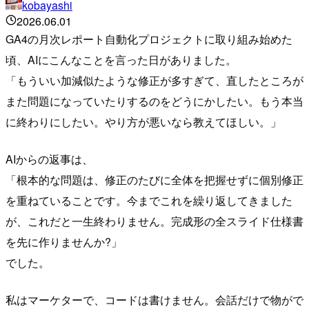
kobayashi
2026.06.01
GA4の月次レポート自動化プロジェクトに取り組み始めた
頃、AIにこんなことを言った日がありました。
「もういい加減似たような修正が多すぎて、直したところが
また問題になっていたりするのをどうにかしたい。もう本当
に終わりにしたい。やり方が悪いなら教えてほしい。」
AIからの返事は、
「根本的な問題は、修正のたびに全体を把握せずに個別修正
を重ねていることです。今までこれを繰り返してきました
が、これだと一生終わりません。完成形の全スライド仕様書
を先に作りませんか?」
でした。
私はマーケターで、コードは書けません。会話だけで物がで