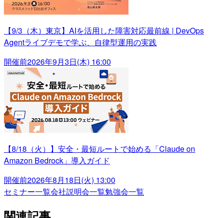
【9/3（木）東京】AIを活用した障害対応最前線 | DevOps
Agentライブデモで学ぶ、自律型運用の実践
開催前
2026年9月3日(木) 16:00
【8/18（火）】安全・最短ルートで始める「Claude on
Amazon Bedrock」導入ガイド
開催前
2026年8月18日(火) 13:00
セミナー一覧
会社説明会一覧
勉強会一覧
関連記事