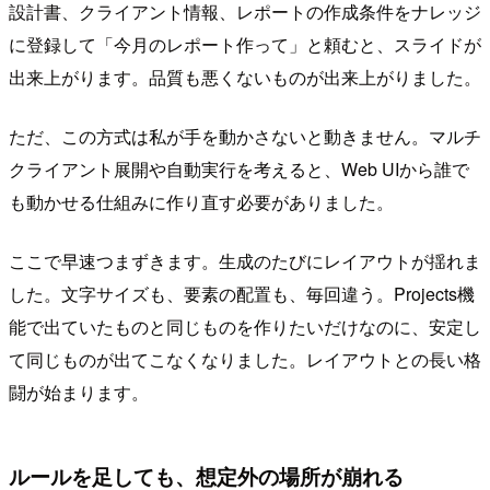
設計書、クライアント情報、レポートの作成条件をナレッジ
に登録して「今月のレポート作って」と頼むと、スライドが
出来上がります。品質も悪くないものが出来上がりました。
ただ、この方式は私が手を動かさないと動きません。マルチ
クライアント展開や自動実行を考えると、Web UIから誰で
も動かせる仕組みに作り直す必要がありました。
ここで早速つまずきます。生成のたびにレイアウトが揺れま
した。文字サイズも、要素の配置も、毎回違う。Projects機
能で出ていたものと同じものを作りたいだけなのに、安定し
て同じものが出てこなくなりました。レイアウトとの長い格
闘が始まります。
ルールを足しても、想定外の場所が崩れる