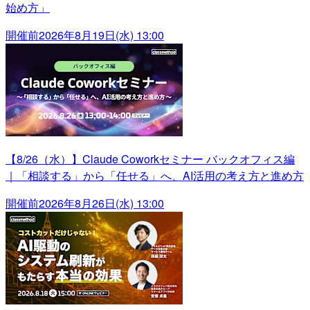
始め方」
開催前
2026年8月19日(水) 13:00
【8/26（水）】Claude Coworkセミナー バックオフィス編
｜「相談する」から「任せる」へ、AI活用の考え方と進め方
開催前
2026年8月26日(水) 13:00