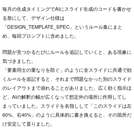
毎月の生成タイミングでAIにスライド生成のコードを書かせ
る形にして、デザイン仕様は
「DESIGN_TEMPLATE_SPEC」というルール集にまと
め、毎回プロンプトに含めました。
問題が見つかるたびにルールを追記していくと、ある現象に
気づきました。
「要素同士の重なりを防ぐ」のように全スライドに共通で効
くルールを追記すると、それまで問題なかった別のスライド
のレイアウトまで崩れることがありました。広く効く指示ほ
ど、AIの解釈の幅が広くなって想定外の場所に作用してし
まっていました。スライドを名指しして「このスライドは左
60%、右40%」のように具体的に書き換えると、その箇所だ
け安定して直りました。