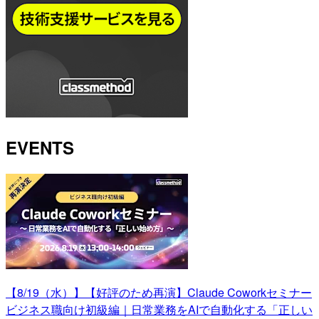
EVENTS
【8/19（水）】【好評のため再演】Claude Coworkセミナー
ビジネス職向け初級編｜日常業務をAIで自動化する「正しい