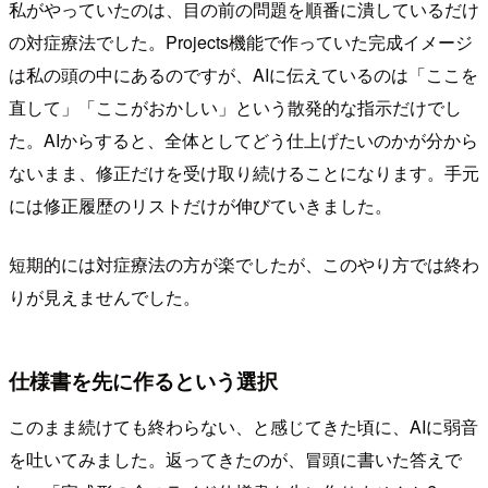
私がやっていたのは、目の前の問題を順番に潰しているだけ
の対症療法でした。Projects機能で作っていた完成イメージ
は私の頭の中にあるのですが、AIに伝えているのは「ここを
直して」「ここがおかしい」という散発的な指示だけでし
た。AIからすると、全体としてどう仕上げたいのかが分から
ないまま、修正だけを受け取り続けることになります。手元
には修正履歴のリストだけが伸びていきました。
短期的には対症療法の方が楽でしたが、このやり方では終わ
りが見えませんでした。
仕様書を先に作るという選択
このまま続けても終わらない、と感じてきた頃に、AIに弱音
を吐いてみました。返ってきたのが、冒頭に書いた答えで