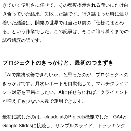
きていく便利さに任せて、その都度提示される問いにだけ向
き合っていた結果、失敗した話です。行き詰まった時に辿り
着いた結論は、開発の世界では当たり前の「仕様にまとめ
る」という作業でした。この記事は、そこに辿り着くまでの
試行錯誤の話です。
プロジェクトのきっかけと、最初のつまずき
「AIで業務改善できないか」と思ったのが、プロジェクトの
きっかけです。月次レポートを自動化して、マルチクライア
ント対応を容易にしたい。AIに任せられれば、クライアント
が増えても少ない人数で運用できます。
最初に試したのは、claude.aiのProjects機能でした。GA4と
Google Slidesに接続し、サンプルスライド、トラッキング