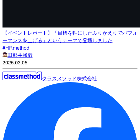
【イベントレポート】「目標を軸にしたふりかえりでパフォ
ーマンスを上げる」というテーマで登壇しました
#HRmethod
田部井勝彦
2025.03.05
クラスメソッド株式会社