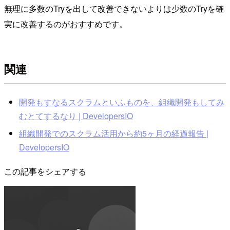
無理に多数のTryを出して改善できないよりは少数のTryを確
実に改善するのがおすすめです。
関連
開発もすなるスクラムといふものを、組織開発もしてみ
むとてするなり | DevelopersIO
組織開発でのスクラム活用から約5ヶ月の経過報告 |
DevelopersIO
この記事をシェアする