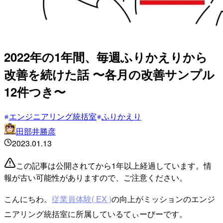
2022年の1年間、毎週ふりかえりから
改善を続けた話 〜各月の改善サンプル
12件つき〜
エンジニアリング統括室
ふりかえり
田部井勝彦
2023.01.13
この記事は公開されてから1年以上経過しています。情
報が古い可能性がありますので、ご注意ください。
こんにちわ。
従業員体験( EX )
の向上がミッションのエンジ
ニアリング統括室に所属しているてぃーびーです。