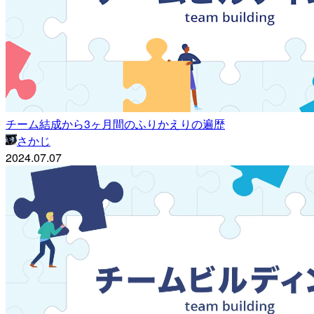
チーム結成から3ヶ月間のふりかえりの遍歴
さかじ
2024.07.07