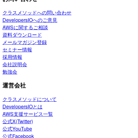
クラスメソッドへの問い合わせ
DevelopersIOへのご意見
AWSに関するご相談
資料ダウンロード
メールマガジン登録
セミナー情報
採用情報
会社説明会
勉強会
運営会社
クラスメソッドについて
DevelopersIOとは
AWS支援サービス一覧
公式X(Twitter)
公式YouTube
公式Facebook