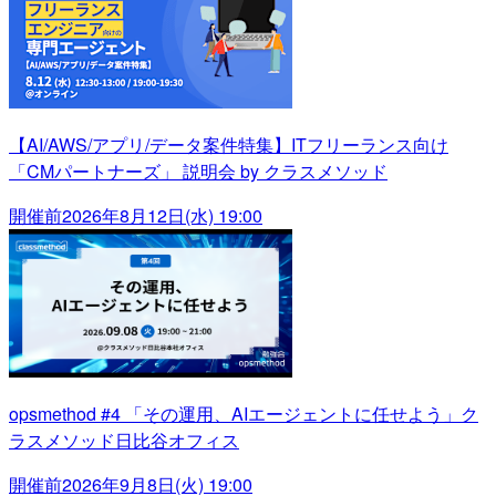
【AI/AWS/アプリ/データ案件特集】ITフリーランス向け
「CMパートナーズ」 説明会 by クラスメソッド
開催前
2026年8月12日(水) 19:00
opsmethod #4 「その運用、AIエージェントに任せよう」ク
ラスメソッド日比谷オフィス
開催前
2026年9月8日(火) 19:00