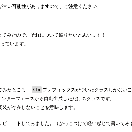
が古い可能性がありますので、ご注意ください。
機能を作ってみたので、それについて綴りたいと思います！
思っています。
ってみたところ、
プレフィックスがついたクラスしかない
Cfn
ionのインターフェースから自動生成しただけのクラスです。
実装が存在しないことを意味します。
リビュートしてみました。（かっこつけて軽い感じで書いてみ