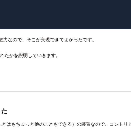
の魅力なので、そこが実現できてよかったです。
されたかを説明していきます。
した
だけ（ほんとはもちょっと他のこともできる）の装置なので、コントリビュ