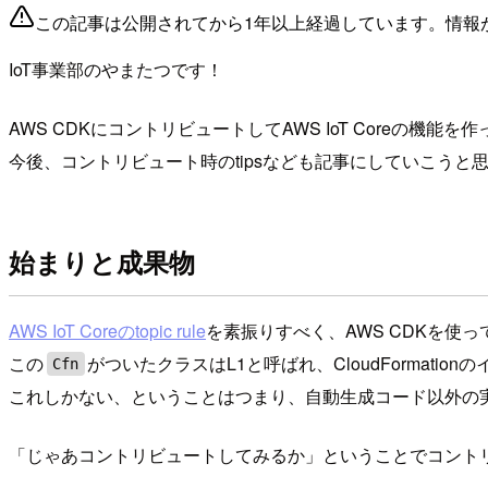
この記事は公開されてから1年以上経過しています。情報
IoT事業部のやまたつです！
AWS CDKにコントリビュートしてAWS IoT Coreの
今後、コントリビュート時のtipsなども記事にしていこうと
始まりと成果物
AWS IoT Coreのtopic rule
を素振りすべく、AWS CDKを使
この
がついたクラスはL1と呼ばれ、CloudFormat
Cfn
これしかない、ということはつまり、自動生成コード以外の
「じゃあコントリビュートしてみるか」ということでコント