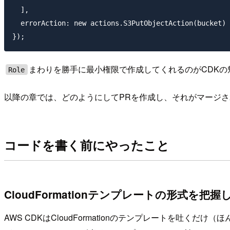
  ],

  errorAction: new actions.S3PutObjectAction(bucket)

まわりを勝手に最小権限で作成してくれるのがCDK
Role
以降の章では、どのようにしてPRを作成し、それがマージ
コードを書く前にやったこと
CloudFormationテンプレートの形式を把握
AWS CDKはCloudFormationのテンプレートを吐く