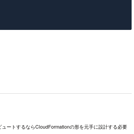
ートするならCloudFormationの形を元手に設計する必要