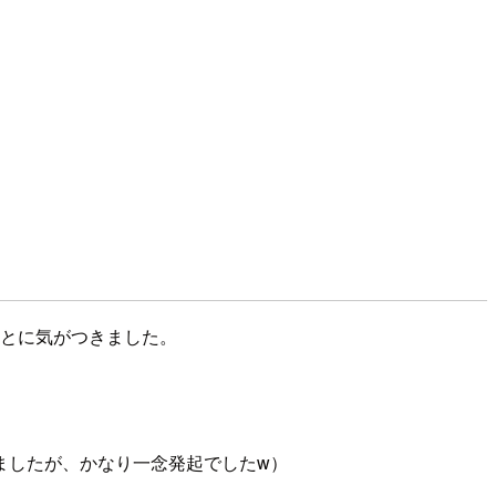
ことに気がつきました。
ましたが、かなり一念発起でしたw）