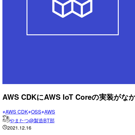
AWS CDKにAWS IoT Coreの
AWS CDK
OSS
AWS
やまたつ@製造BT部
2021.12.16