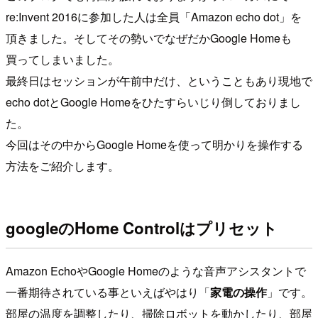
re:Invent 2016に参加した人は全員「Amazon echo dot」を
頂きました。そしてその勢いでなぜだかGoogle Homeも
買ってしまいました。
最終日はセッションが午前中だけ、ということもあり現地で
echo dotとGoogle Homeをひたすらいじり倒しておりまし
た。
今回はその中からGoogle Homeを使って明かりを操作する
方法をご紹介します。
googleのHome Controlはプリセット
Amazon EchoやGoogle Homeのような音声アシスタントで
一番期待されている事といえばやはり「
家電の操作
」です。
部屋の温度を調整したり、掃除ロボットを動かしたり、部屋