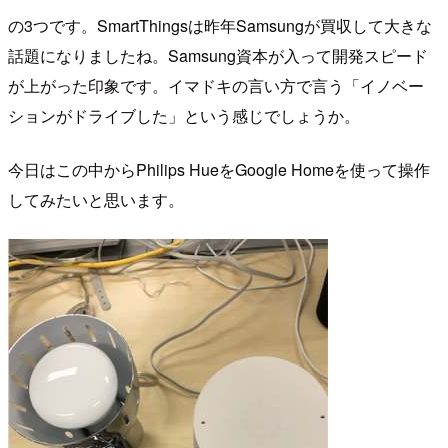
の3つです。SmartThingsは昨年Samsungが買収して大きな
話題になりましたね。Samsung資本が入って開発スピード
が上がった印象です。イマドキの言い方で言う「イノベー
ションがドライブした」という感じでしょうか。
今日はこの中からPhilips HueをGoogle Homeを使って操作
してみたいと思います。