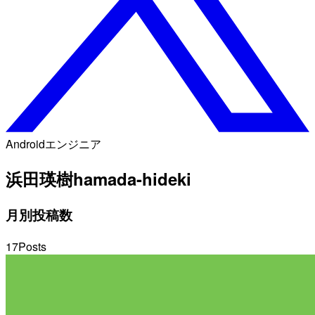
Androidエンジニア
浜田瑛樹
hamada-hideki
月別投稿数
17
Posts