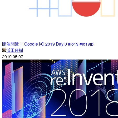
開催間近！ Google I/O 2019 Day 0 #io19 #io19jp
浜田瑛樹
2019.05.07