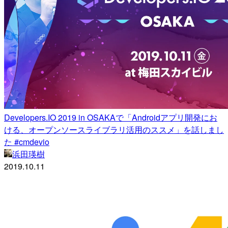
Developers.IO 2019 in OSAKAで「Androidアプリ開発にお
ける、オープンソースライブラリ活用のススメ」を話しまし
た #cmdevio
浜田瑛樹
2019.10.11