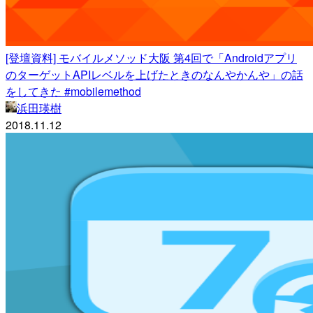
[登壇資料] モバイルメソッド大阪 第4回で「Androidアプリ
のターゲットAPIレベルを上げたときのなんやかんや」の話
をしてきた #mobilemethod
浜田瑛樹
2018.11.12