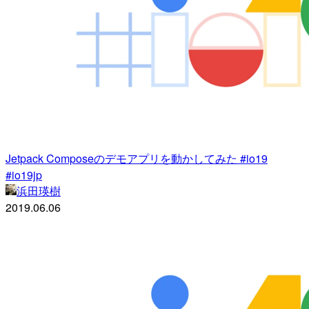
Jetpack Composeのデモアプリを動かしてみた #io19
#io19jp
浜田瑛樹
2019.06.06