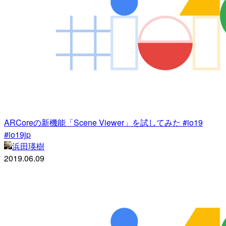
ARCoreの新機能「Scene Viewer」を試してみた #io19
#io19jp
浜田瑛樹
2019.06.09