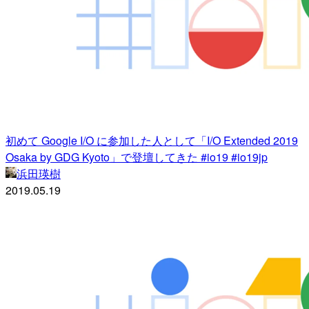
初めて Google I/O に参加した人として「I/O Extended 2019
Osaka by GDG Kyoto」で登壇してきた #io19 #io19jp
浜田瑛樹
2019.05.19