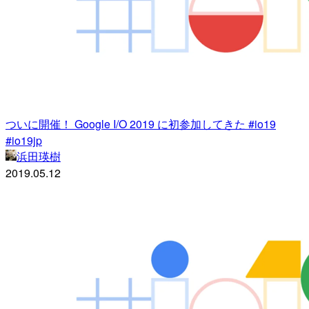
ついに開催！ Google I/O 2019 に初参加してきた #io19
#io19jp
浜田瑛樹
2019.05.12