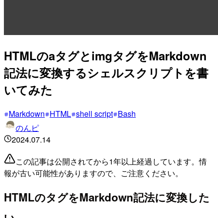
HTMLのaタグとimgタグをMarkdown
記法に変換するシェルスクリプトを書
いてみた
Markdown
HTML
shell script
Bash
のんピ
2024.07.14
この記事は公開されてから1年以上経過しています。情
報が古い可能性がありますので、ご注意ください。
HTMLのタグをMarkdown記法に変換した
い