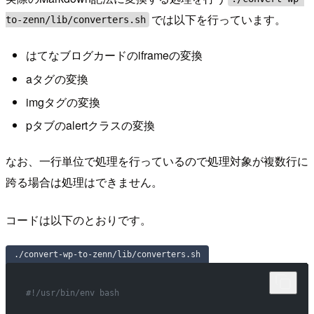
では以下を行っています。
to-zenn/lib/converters.sh
はてなブログカードのiframeの変換
aタグの変換
imgタグの変換
pタブのalertクラスの変換
なお、一行単位で処理を行っているので処理対象が複数行に
跨る場合は処理はできません。
コードは以下のとおりです。
./convert-wp-to-zenn/lib/converters.sh
#!/usr/bin/env bash