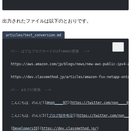
出力されたファイルは以下のとおりです。
articles/test_conversion.md
<!-- はてなブログカードのiframeの変換  -->
https://aws.amazon.com/jp/blogs/news/new-aws-public-ipv4-a
https://dev.classmethod.jp/articles/amazon-fsx-netapp-onta
<!-- aタグの変換  -->
こんにちは、のんピ([
@non____97
](
https://twitter.com/non____97
こんにちは、のんピ2([
ブログ狂中年卍
](
https://twitter.com/non___
[
DevelopersIO
](
https://dev.classmethod.jp/
)