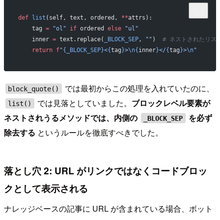
def
 list
(self, text, ordered, 
**
attrs):
    tag 
=
 "ol"
 if
 ordered 
else
 "ul"
    inner 
=
 text.replace(
_BLOCK_SEP
, 
""
)  
# ネストされたリス
    return
 f
"
{_BLOCK_SEP}
<
{
tag
}
>
\n{
inner
}
</
{
tag
}
>
\n
"
では最初からこの処理を入れていたのに、
block_quote()
では見落としていました。
ブロックレベル要素が
list()
ネストされうるメソッドでは、内側の
を必ず
_BLOCK_SEP
除去する
というルールを徹底すべきでした。
落とし穴 2: URL がリンクではなくコードブロッ
クとして表示される
ナレッジベースの記事に URL が含まれている場合、ボット