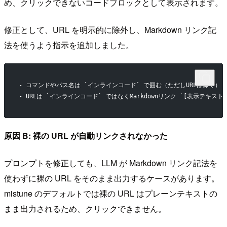
め、クリックできないコードブロックとして表示されます。
修正として、URL を明示的に除外し、Markdown リンク記
法を使うよう指示を追加しました。
- コマンドやパス名は `インラインコード` で囲む（ただしURLは除く）
- URLは `インラインコード` ではなくMarkdownリンク `[表示テキスト]
原因 B: 裸の URL が自動リンクされなかった
プロンプトを修正しても、LLM が Markdown リンク記法を
使わずに裸の URL をそのまま出力するケースがあります。
mistune のデフォルトでは裸の URL はプレーンテキストの
まま出力されるため、クリックできません。