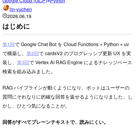
Google Cloud (GCP)
Python
lin-yuchen
2026.06.19
はじめに
第1回
で Google Chat Bot を Cloud Functions + Python + uv
で構築し、
第2回
で cardsV2 のプログレッシブ更新 UX を実
装し、
第3回
で Vertex AI RAG Engine によるナレッジベース
検索を組み込みました。
RAG パイプラインが動くようになり、ボットはユーザーの
質問にそれなりに的確な回答を返せるようになりました。し
かし、ひとつ気になることが。
回答がすべてプレーンテキストで、読みにくい。