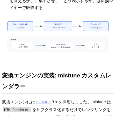
を答えるか」に集中させ、「どう表示するか」は変換レ
イヤーで吸収する
変換エンジンの実装: mistune カスタムレ
ンダラー
変換エンジンには
mistune
3.x を採用しました。mistune は
をサブクラス化するだけでレンダリングを
HTMLRenderer