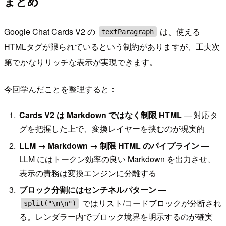
まとめ
Google Chat Cards V2 の
は、使える
textParagraph
HTMLタグが限られているという制約がありますが、工夫次
第でかなりリッチな表示が実現できます。
今回学んだことを整理すると：
Cards V2 は Markdown ではなく制限 HTML
— 対応タ
グを把握した上で、変換レイヤーを挟むのが現実的
LLM → Markdown → 制限 HTML のパイプライン
—
LLM にはトークン効率の良い Markdown を出力させ、
表示の責務は変換エンジンに分離する
ブロック分割にはセンチネルパターン
—
ではリスト/コードブロックが分断され
split("\n\n")
る。レンダラー内でブロック境界を明示するのが確実