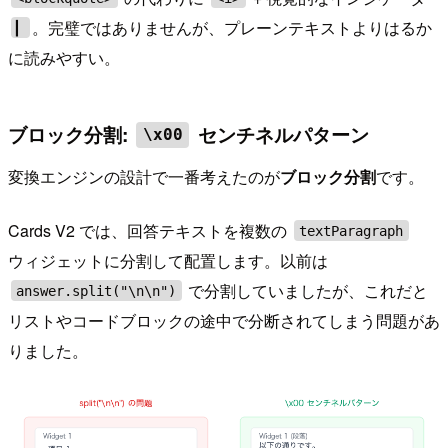
。完璧ではありませんが、プレーンテキストよりはるか
▎
に読みやすい。
ブロック分割:
センチネルパターン
\x00
変換エンジンの設計で一番考えたのが
ブロック分割
です。
Cards V2 では、回答テキストを複数の
textParagraph
ウィジェットに分割して配置します。以前は
で分割していましたが、これだと
answer.split("\n\n")
リストやコードブロックの途中で分断されてしまう問題があ
りました。