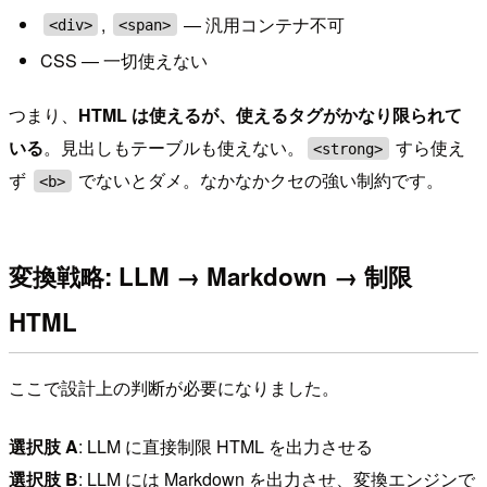
,
— 汎用コンテナ不可
<div>
<span>
CSS — 一切使えない
つまり、
HTML は使えるが、使えるタグがかなり限られて
いる
。見出しもテーブルも使えない。
すら使え
<strong>
ず
でないとダメ。なかなかクセの強い制約です。
<b>
変換戦略: LLM → Markdown → 制限
HTML
ここで設計上の判断が必要になりました。
選択肢 A
: LLM に直接制限 HTML を出力させる
選択肢 B
: LLM には Markdown を出力させ、変換エンジンで