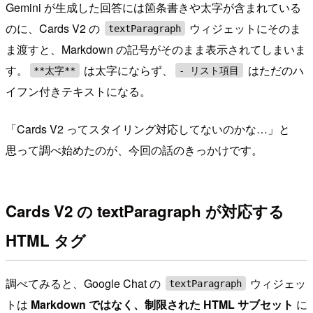
Gemini が生成した回答には箇条書きや太字が含まれている
のに、Cards V2 の
ウィジェットにそのま
textParagraph
ま渡すと、Markdown の記号がそのまま表示されてしまいま
す。
は太字にならず、
はただのハ
**太字**
- リスト項目
イフン付きテキストになる。
「Cards V2 ってスタイリング対応してないのかな…」と
思って調べ始めたのが、今回の話のきっかけです。
Cards V2 の textParagraph が対応する
HTML タグ
調べてみると、Google Chat の
ウィジェッ
textParagraph
トは
Markdown ではなく、制限された HTML サブセット
に