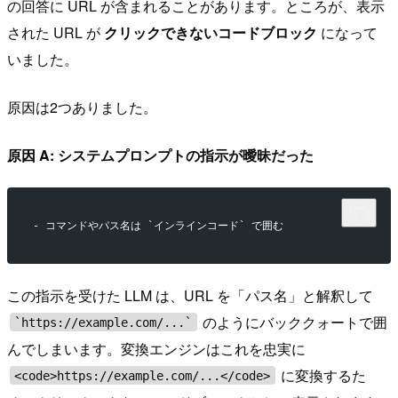
の回答に URL が含まれることがあります。ところが、表示
された URL が
クリックできないコードブロック
になって
いました。
原因は2つありました。
原因 A: システムプロンプトの指示が曖昧だった
- コマンドやパス名は `インラインコード` で囲む
この指示を受けた LLM は、URL を「パス名」と解釈して
のようにバッククォートで囲
`https://example.com/...`
んでしまいます。変換エンジンはこれを忠実に
に変換するた
<code>https://example.com/...</code>