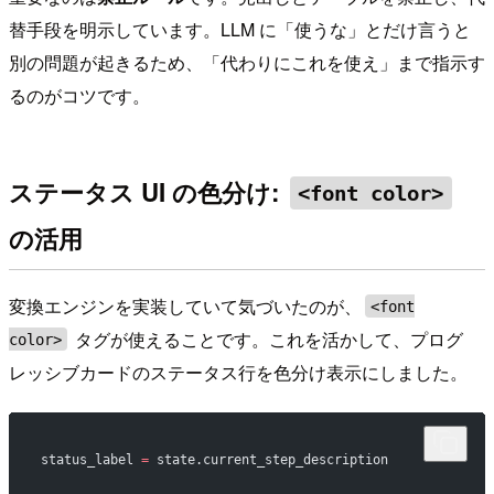
替手段を明示しています。LLM に「使うな」とだけ言うと
別の問題が起きるため、「代わりにこれを使え」まで指示す
るのがコツです。
ステータス UI の色分け:
<font color>
の活用
変換エンジンを実装していて気づいたのが、
<font
タグが使えることです。これを活かして、プログ
color>
レッシブカードのステータス行を色分け表示にしました。
status_label 
=
 state.current_step_description