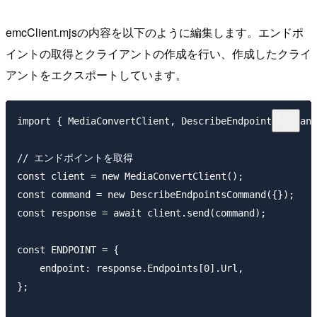
emcClient.mjsの内容を以下のように編集します。エンドポ
イントの取得とクライアントの作成を行い、作成したクライ
アントをエクスポートしています。
import { MediaConvertClient, DescribeEndpointsCommand
// エンドポイントを取得

const client = new MediaConvertClient();

const command = new DescribeEndpointsCommand({});

const response = await client.send(command);

const ENDPOINT = {

    endpoint: response.Endpoints[0].Url,

};
