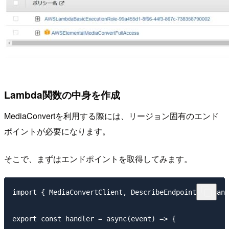
Lambda関数の中身を作成
MediaConvertを利用する際には、リージョン固有のエンド
ポイントが必要になります。
そこで、まずはエンドポイントを取得してみます。
import { MediaConvertClient, DescribeEndpointsCommand
export const handler = async(event) => {    
