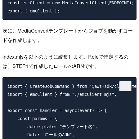
const emcClient = new MediaConvertClient(ENDPOINT);

次に、MediaConvertテンプレートからジョブを動かすコー
ドを作成します。
index.mjsを以下のように編集します。Roleで指定するの
は、STEP1で作成したロールのARNです。
import { CreateJobCommand } from "@aws-sdk/client-med
import { emcClient } from "./emcClient.mjs";

export const handler = async(event) => {

    const params = {

        JobTemplate: "テンプレート名",

        Role: "ロールのARN",
