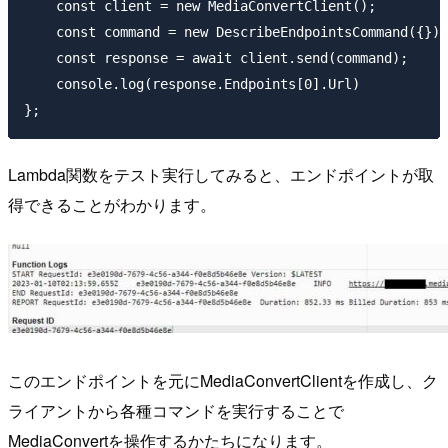
    const client = new MediaConvertClient();

    const command = new DescribeEndpointsCommand({});

    const response = await client.send(command);

    console.log(response.Endpoints[0].Url)

Lambda関数をテスト実行してみると、エンドポイントが取
得できることがわかります。
このエンドポイントを元にMediaConvertClientを作成し、ク
ライアントから各種コマンドを実行することで
MediaConvertを操作するかたちになります。