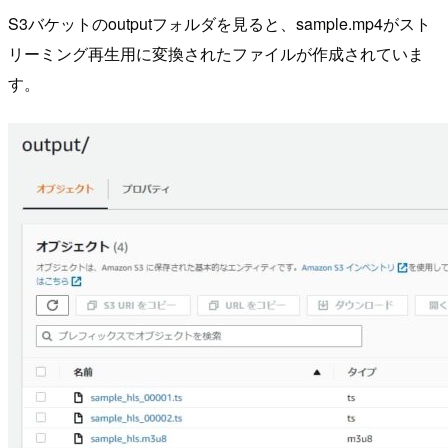
S3バケットのoutputフォルダを見ると、sample.mp4がスト
リーミング再生用に変換されたファイルが作成されていま
す。