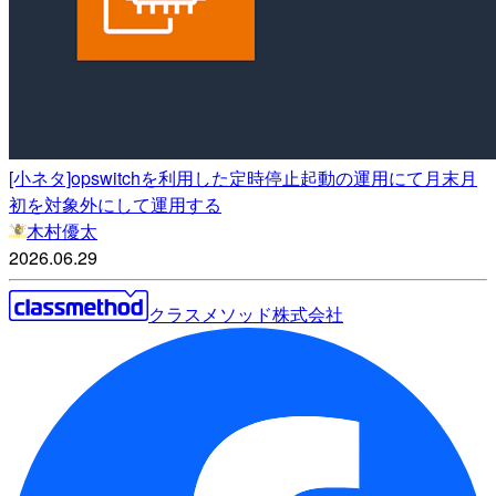
[小ネタ]opswitchを利用した定時停止起動の運用にて月末月
初を対象外にして運用する
木村優太
2026.06.29
クラスメソッド株式会社