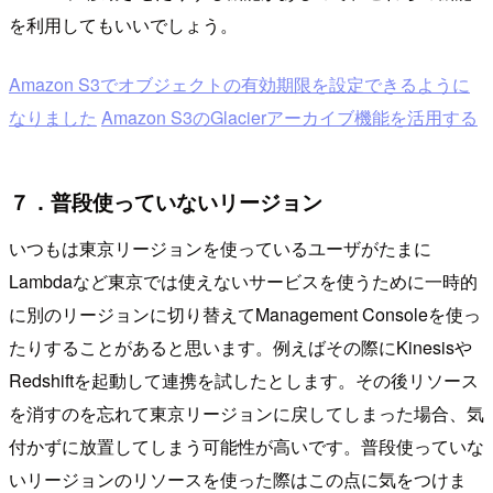
を利用してもいいでしょう。
Amazon S3でオブジェクトの有効期限を設定できるように
なりました
Amazon S3のGlacierアーカイブ機能を活用する
７．普段使っていないリージョン
いつもは東京リージョンを使っているユーザがたまに
Lambdaなど東京では使えないサービスを使うために一時的
に別のリージョンに切り替えてManagement Consoleを使っ
たりすることがあると思います。例えばその際にKinesisや
Redshiftを起動して連携を試したとします。その後リソース
を消すのを忘れて東京リージョンに戻してしまった場合、気
付かずに放置してしまう可能性が高いです。普段使っていな
いリージョンのリソースを使った際はこの点に気をつけま