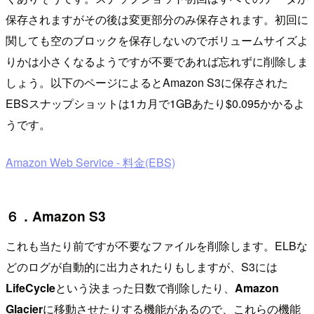
保存されますがその後は変更部分のみ保存されます。初回に
関しても空のブロックを保存しないのでボリュームサイズよ
りかは小さくなるようですが不要であれば忘れずに削除しま
しょう。以下のページによるとAmazon S3に保存された
EBSスナップショットは1カ月で1GBあたり$0.095かかるよ
うです。
Amazon Web Service - 料金(EBS)
６．Amazon S3
これも当たり前ですが不要なファイルを削除します。ELBな
どのログが自動的に出力されたりもしますが、S3には
LifeCycle
という決まった日数で削除したり、
Amazon
Glacier
に移動させたりする機能があるので、これらの機能