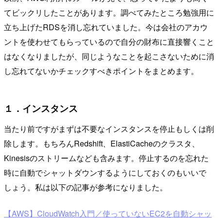
てビックリしたことがあります。調べてみたところ勉強用に
立ち上げたRDSを消し忘れていました。今は会社のアカウ
ントを使わせてもらっているので自分の財布に直接響くこと
はなくなりましたが、同じようなことを起こさないために消
し忘れてないかチェックすべきポイントをまとめます。
１．インスタンス
当たり前ですがまずは不要なインスタンスを停止もしくは削
除します。もちろんRedshift、ElastiCacheのクラスタ、
Kinesisのストリームなども含みます。停止するのを忘れた
時に自動でシャットダウンするようにしておくのもいいで
しょう。私は以下の記事が参考になりました。
【AWS】CloudWatch入門／使っていないEC2を自動シャッ