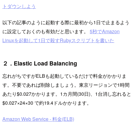
トダウンしよう
以下の記事のように起動する際に最初から1日で止まるよう
に設定しておくのも有効だと思います。
5秒でAmazon
Linuxを起動して1日で殺すRubyスクリプトを書いた
２．Elastic Load Balancing
忘れがちですがELBも起動しているだけで料金がかかりま
す。不要であれば削除しましょう。東京リージョンで1時間
あたり$0.027かかります。1カ月間(30日)、1台消し忘れると
$0.027×24×30 で約19.4ドルかかります。
Amazon Web Service - 料金(ELB)