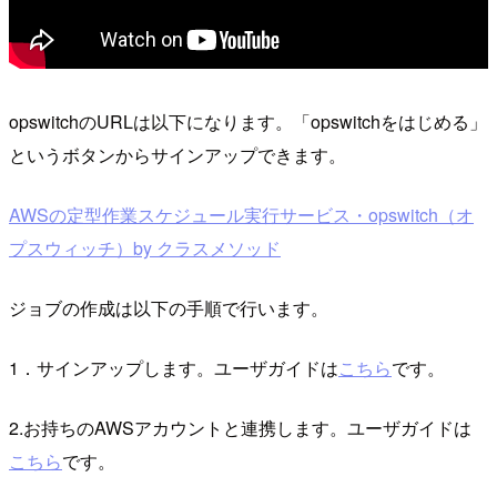
opswitchのURLは以下になります。「opswitchをはじめる」
というボタンからサインアップできます。
AWSの定型作業スケジュール実行サービス・opswitch（オ
プスウィッチ）by クラスメソッド
ジョブの作成は以下の手順で行います。
1．サインアップします。ユーザガイドは
こちら
です。
2.お持ちのAWSアカウントと連携します。ユーザガイドは
こちら
です。