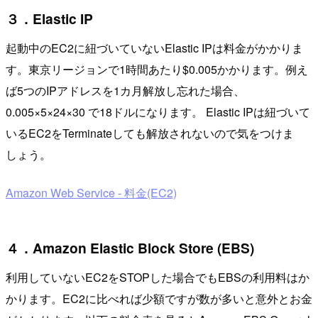
３．Elastic IP
起動中のEC2に紐づいていないElastic IPは料金がかかりま
す。東京リージョンで1時間あたり$0.005かかります。例え
ば5つのIPアドレスを1カ月解放し忘れた場合、
0.005×5×24×30 で18ドルになります。 Elastic IPは紐づいて
いるEC2をTerminateしても解放されないので気をつけま
しょう。
Amazon Web Service - 料金(EC2)
４．Amazon Elastic Block Store (EBS)
利用していないEC2をSTOPした場合でもEBSの利用料はか
かります。EC2に比べれば少額ですが数が多いと意外とお金