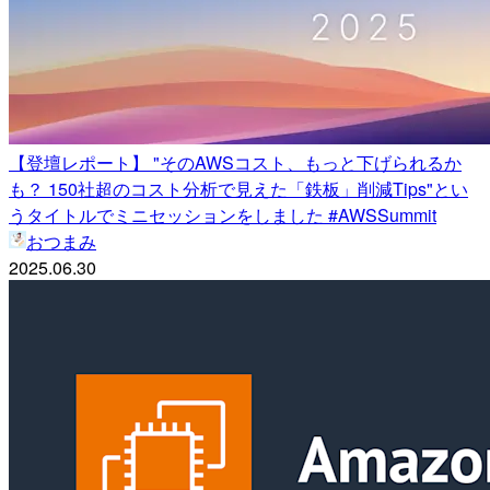
【登壇レポート】 "そのAWSコスト、もっと下げられるか
も？ 150社超のコスト分析で見えた「鉄板」削減Tips"とい
うタイトルでミニセッションをしました #AWSSummit
おつまみ
2025.06.30