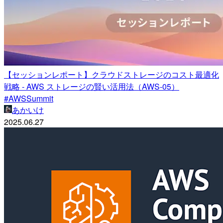
【セッションレポート】クラウドストレージのコスト最適化
戦略 - AWS ストレージの賢い活用法（AWS-05）
#AWSSummit
あかいけ
2025.06.27