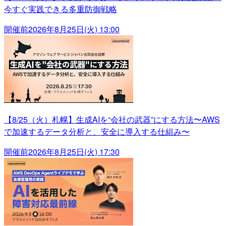
今すぐ実践できる多重防御戦略
開催前
2026年8月25日(火) 13:00
【8/25（火）札幌】生成AIを“会社の武器”にする方法〜AWS
で加速するデータ分析と、安全に導入する仕組み〜
開催前
2026年8月25日(火) 17:30