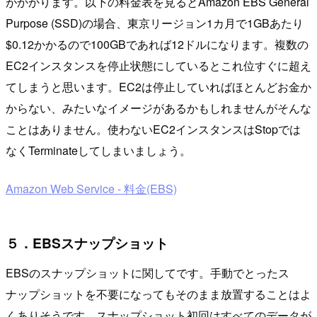
がかかります。以下の料金表を見るとAmazon EBS General
Purpose (SSD)の場合、東京リージョン1カ月で1GBあたり
$0.12かかるので100GBであれば12ドルになります。複数の
EC2インスタンスを停止状態にしているとこれ位すぐに超え
てしまうと思います。EC2は停止していればほとんどお金か
からない、みたいなイメージがあるかもしれませんがそんな
ことはありません。使わないEC2インスタンスはStopでは
なくTerminateしてしまいましょう。
Amazon Web Service - 料金(EBS)
５．EBSスナップショット
EBSのスナップショットに関してです。手動でとったス
ナップショットを不要になってもそのまま放置することはよ
くありそうです。スナップショット初回はすべてのデータが