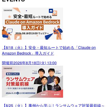
【8/18（火）】安全・最短ルートで始める「Claude on
Amazon Bedrock」導入ガイド
開催前
2026年8月18日(火) 13:00
【8/25（火）】事例から学ぶ！ランサムウェア対策最前線～