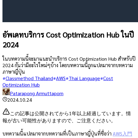
อัพเดทบริการ Cost Optimization Hub ในปี
2024
ในบทความนี้จะมาแนะนำบริการ Cost Optimization Hub สำหรับปี
2024 กันว่ามีอะไรใหม่ๆบ้าง โดยบทความนี้ถูกแปลมาจากบทความ
ภาษาญี่ปุ่น
Classmethod Thailand
AWS
Thai Language
Cost
Optimization Hub
Patarapong Armuttaporn
2024.10.24
この記事は公開されてから1年以上経過しています。情
報が古い可能性がありますので、ご注意ください。
บทความนี้แปลมาจากบทความที่เป็นภาษาญี่ปุ่นที่ชื่อว่า
AWS入門