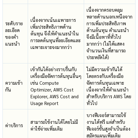
เนื่องจากครอบคลุม
หลายด้านนอกเหนือจาก
เนื่องจากเน้นเฉพาะการ
ระดับราย
การเพิ่มประสิทธิภาพ
เพิ่มประสิทธิภาพด้าน
ละเอียด
ด้านต้นทุน คำแนะนำ
ต้นทุน จึงให้คำแนะนำใน
ของคำ
จึงมีเนื้อหาที่ทั่วไป
การลดต้นทุนที่ละเอียดและ
แนะนำ
มากกว่า (ไม่ได้แสดง
เฉพาะเจาะจงมากกว่า
จำนวนเงินที่สามารถ
ประหยัดได้)
เข้ากันได้อย่างราบรื่นกับ
ไม่มีความเข้ากันได้
เครื่องมือจัดการต้นทุนอื่นๆ
โดยตรงกับเครื่องมือ
ความเข้า
เช่น Compute
จัดการต้นทุนเฉพาะ
กัน
Optimizer, AWS Cost
เนื่องจากให้คำแนะนำ
Explorer, AWS Cost and
สำหรับบริการ AWS โดย
Usage Report
ทั่วไป
บางฟีเจอร์สามารถใช้
สามารถใช้งานได้โดยไม่มี
งานได้ฟรี แต่สำหรับ
ค่าบริการ
ค่าใช้จ่ายเพิ่มเติม
ฟีเจอร์ขั้นสูงจำเป็นต้อง
สมัครแผนเพิ่มเติม