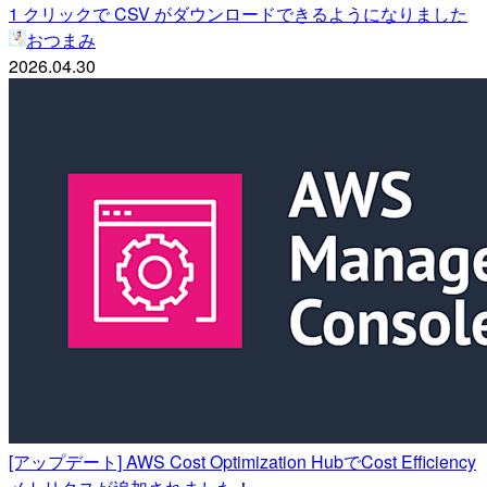
1 クリックで CSV がダウンロードできるようになりました
おつまみ
2026.04.30
[アップデート] AWS Cost Optimization HubでCost Efficiency