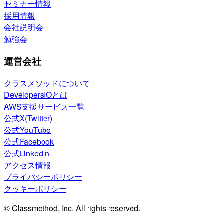
セミナー情報
採用情報
会社説明会
勉強会
運営会社
クラスメソッドについて
DevelopersIOとは
AWS支援サービス一覧
公式X(Twitter)
公式YouTube
公式Facebook
公式LinkedIn
アクセス情報
プライバシーポリシー
クッキーポリシー
© Classmethod, Inc. All rights reserved.