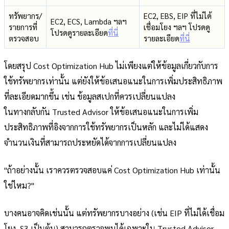
ทรัพยากร/
EC2, EBS, EIP ที่ไม่ได้
EC2, ECS, Lambda ฯลฯ
รายการที่
เชื่อมโยง ฯลฯ โปรดดู
โปรดดูรายละเอียด
ที่นี่
ตรวจสอบ
รายละเอียด
ที่นี่
โดยสรุป Cost Optimization Hub ไม่เพียงแต่ให้ข้อมูลเกี่ยวกับการ
ใช้ทรัพยากรเท่านั้น แต่ยังให้ข้อเสนอแนะในการเพิ่มประสิทธิภาพ
ที่ละเอียดมากขึ้น เช่น ข้อมูลสเปกที่ควรเปลี่ยนแปลง
ในทางกลับกัน Trusted Advisor ให้ข้อเสนอแนะในการเพิ่ม
ประสิทธิภาพที่อิงจากการใช้ทรัพยากรเป็นหลัก และไม่ได้แสดง
จำนวนเงินที่สามารถประหยัดได้จากการเปลี่ยนแปลง
"ถ้าอย่างนั้น เราควรตรวจสอบแค่ Cost Optimization Hub เท่านั้น
ใช่ไหม?"
บางคนอาจคิดเช่นนั้น แต่ทรัพยากรบางอย่าง (เช่น EIP ที่ไม่ได้เชื่อม
โยง, S3 เป็นต้น) สามารถตรวจพบได้เฉพาะใน Trusted Advisor