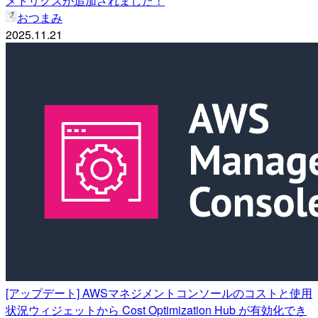
メトリクスが追加されました！
おつまみ
2025.11.21
[アップデート] AWSマネジメントコンソールのコストと使用
状況ウィジェットから Cost Optimization Hub が有効化でき