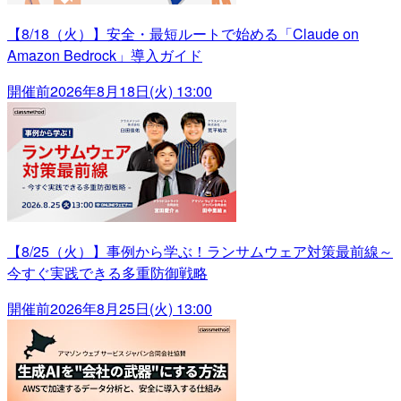
【8/18（火）】安全・最短ルートで始める「Claude on
Amazon Bedrock」導入ガイド
開催前
2026年8月18日(火) 13:00
【8/25（火）】事例から学ぶ！ランサムウェア対策最前線～
今すぐ実践できる多重防御戦略
開催前
2026年8月25日(火) 13:00