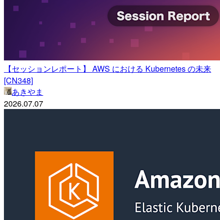
【セッションレポート】 AWS における Kubernetes の未来
[CN348]
あきやま
2026.07.07