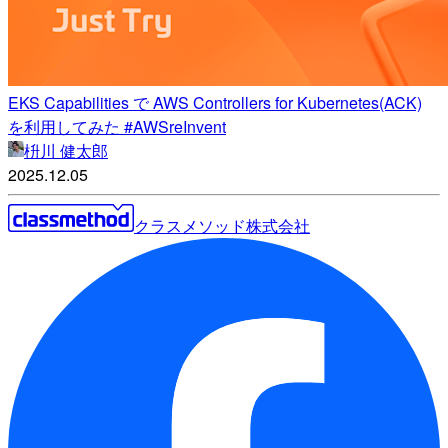
EKS Capabilities で AWS Controllers for Kubernetes(ACK)
を利用してみた #AWSreInvent
枡川 健太郎
2025.12.05
クラスメソッド株式会社