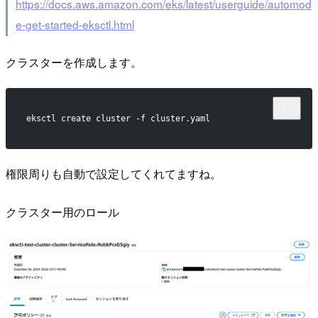
https://docs.aws.amazon.com/eks/latest/userguide/automod
e-get-started-eksctl.html
クラスターを作成します。
eksctl create cluster -f cluster.yaml
権限周りも自動で設定してくれてますね。
クラスター用のロール