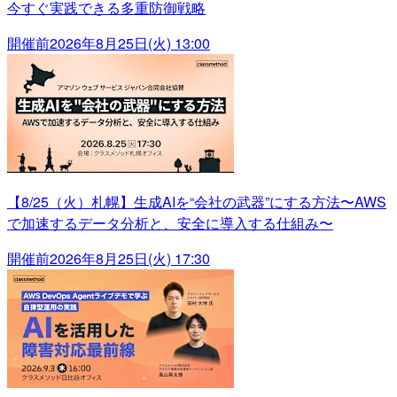
今すぐ実践できる多重防御戦略
開催前
2026年8月25日(火) 13:00
【8/25（火）札幌】生成AIを“会社の武器”にする方法〜AWS
で加速するデータ分析と、安全に導入する仕組み〜
開催前
2026年8月25日(火) 17:30