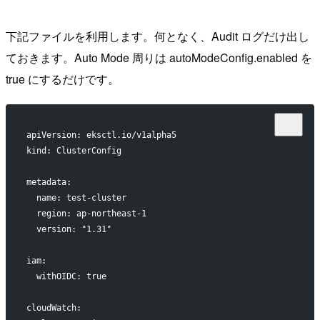
下記ファイルを利用します。何となく、Audit ログだけ出し
ておきます。Auto Mode 周りは autoModeConfig.enabled を
true にするだけです。
apiVersion: eksctl.io/v1alpha5
kind: ClusterConfig
metadata:
  name: test-cluster
  region: ap-northeast-1
  version: "1.31"
iam:
  withOIDC: true
cloudWatch: