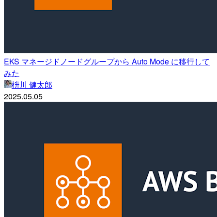
EKS マネージドノードグループから Auto Mode に移行して
みた
枡川 健太郎
2025.05.05