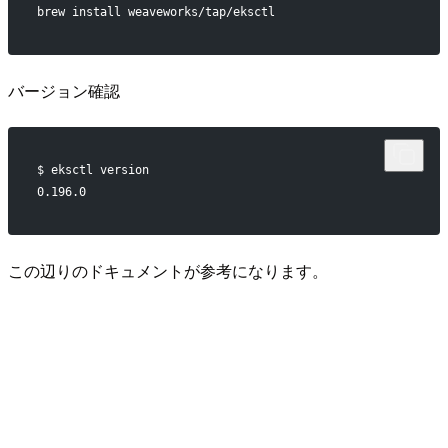
brew install weaveworks/tap/eksctl
バージョン確認
$ eksctl version
0.196.0
この辺りのドキュメントが参考になります。