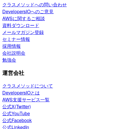
クラスメソッドへの問い合わせ
DevelopersIOへのご意見
AWSに関するご相談
資料ダウンロード
メールマガジン登録
セミナー情報
採用情報
会社説明会
勉強会
運営会社
クラスメソッドについて
DevelopersIOとは
AWS支援サービス一覧
公式X(Twitter)
公式YouTube
公式Facebook
公式LinkedIn