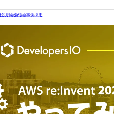
社説明会
勉強会
事例
採用