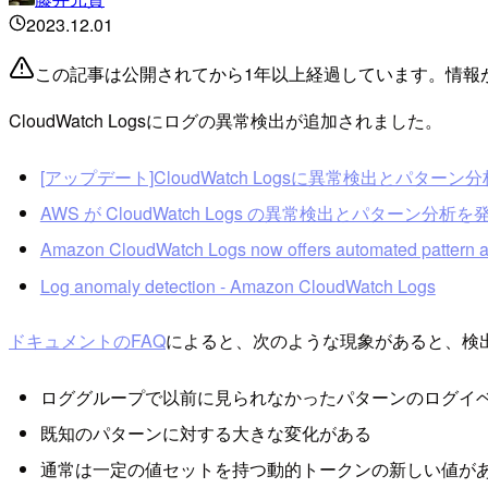
2023.12.01
この記事は公開されてから1年以上経過しています。情報
CloudWatch Logsにログの異常検出が追加されました。
[アップデート]CloudWatch Logsに異常検出とパターン分析の機
AWS が CloudWatch Logs の異常検出とパターン分析を
Amazon CloudWatch Logs now offers automated pattern a
Log anomaly detection - Amazon CloudWatch Logs
ドキュメントのFAQ
によると、次のような現象があると、検
ロググループで以前に見られなかったパターンのログイ
既知のパターンに対する大きな変化がある
通常は一定の値セットを持つ動的トークンの新しい値が