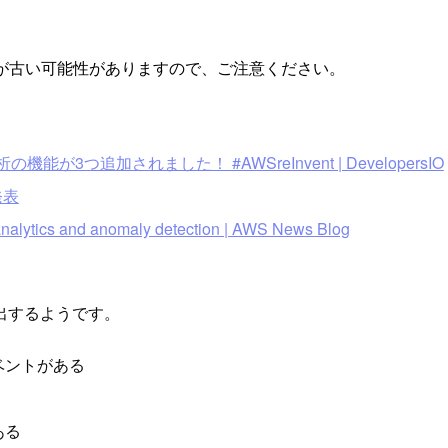
が古い可能性がありますので、ご注意ください。
能が3つ追加されました！ #AWSreInvent | DevelopersIO
発表
nalytics and anomaly detection | AWS News Blog
出するようです。
ベントがある
ある