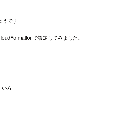
ようです。
oudFormationで設定してみました。
したい方