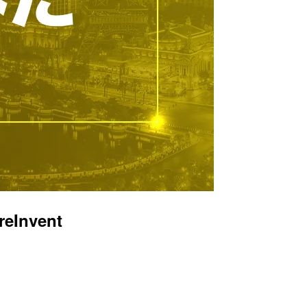
Invent