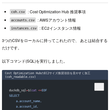
: Cost Optimization Hub 推奨事項
coh.csv
: AWSアカウント情報
accounts.csv
: EC2インスタンス情報
instances.csv
3つのCSVをローカルに持ってこれたので、 あとは結合する
だけです。
以下コマンド(SQL)を実行しました。
Cost Optimization HubのEC2サイズ推奨項目を見やすく加工
(coh_readable.csv)
duckdb_sql
=
$(
cat
 <<
EOF
SELECT
    a.account_name,
    a.account_id,