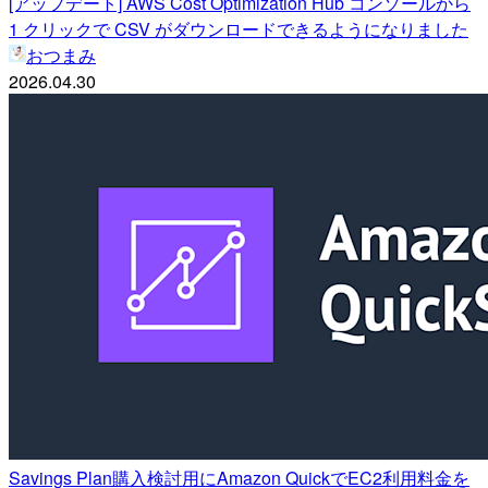
[アップデート] AWS Cost Optimization Hub コンソールから
1 クリックで CSV がダウンロードできるようになりました
おつまみ
2026.04.30
Savings Plan購入検討用にAmazon QuickでEC2利用料金を