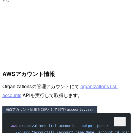
AWSアカウント情報
Organizationsの管理アカウントにて
organizations list-
accounts
APIを実行して取得します。
AWSアカウント情報をCSVとして保存(accounts.csv)
aws
 organizations
 list-accounts
 --output
 json
 \
  --query
 "Accounts[].{account_name:Name, account_id:Id}"
 