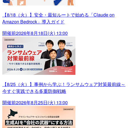
【8/18（火）】安全・最短ルートで始める「Claude on
Amazon Bedrock」導入ガイド
開催前
2026年8月18日(火) 13:00
【8/25（火）】事例から学ぶ！ランサムウェア対策最前線～
今すぐ実践できる多重防御戦略
開催前
2026年8月25日(火) 13:00