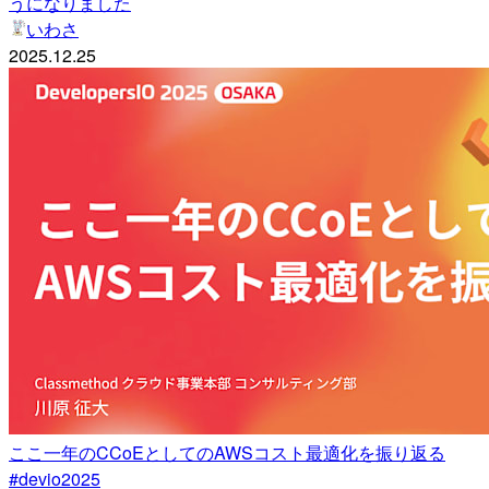
うになりました
いわさ
2025.12.25
ここ一年のCCoEとしてのAWSコスト最適化を振り返る
#devio2025