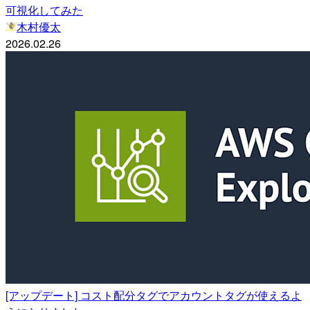
可視化してみた
木村優太
2026.02.26
[アップデート] コスト配分タグでアカウントタグが使えるよ