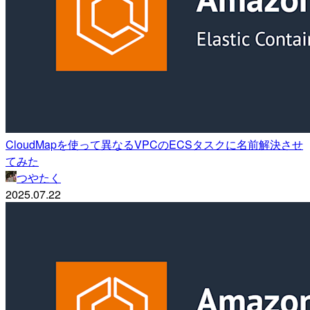
CloudMapを使って異なるVPCのECSタスクに名前解決させ
てみた
つやたく
2025.07.22