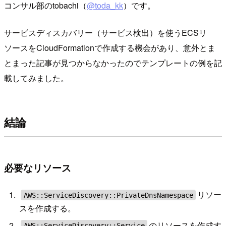
コンサル部のtobachi（
@toda_kk
）です。
サービスディスカバリー（サービス検出）を使うECSリ
ソースをCloudFormationで作成する機会があり、意外とま
とまった記事が見つからなかったのでテンプレートの例を記
載してみました。
結論
必要なリソース
リソー
AWS::ServiceDiscovery::PrivateDnsNamespace
スを作成する。
のリソースを作成す
AWS::ServiceDiscovery::Service