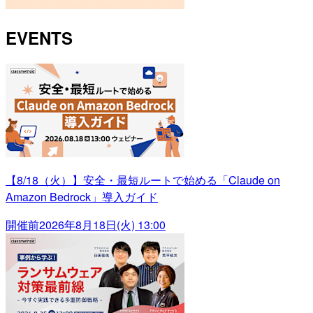
EVENTS
【8/18（火）】安全・最短ルートで始める「Claude on
Amazon Bedrock」導入ガイド
開催前
2026年8月18日(火) 13:00