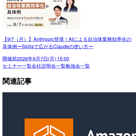
【9/7（月）】Anthropic登壇！AIによる自治体業務効率化の
具体例ーSkillsで広がるClaudeの使い方ー
開催前
2026年9月7日(月) 15:00
セミナー一覧
会社説明会一覧
勉強会一覧
関連記事