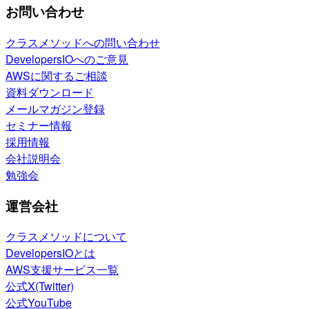
お問い合わせ
クラスメソッドへの問い合わせ
DevelopersIOへのご意見
AWSに関するご相談
資料ダウンロード
メールマガジン登録
セミナー情報
採用情報
会社説明会
勉強会
運営会社
クラスメソッドについて
DevelopersIOとは
AWS支援サービス一覧
公式X(Twitter)
公式YouTube