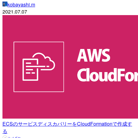
kobayashi.m
2021.07.07
ECSのサービスディスカバリーをCloudFormationで作成す
る