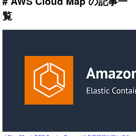
# AWS Cloud Map の記事一
覧