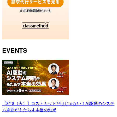
EVENTS
【8/18（火）】コストカットだけじゃない！AI駆動のシステ
ム刷新がもたらす本当の効果