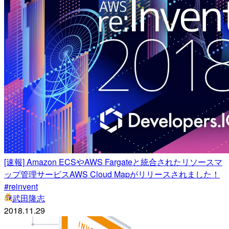
[速報] Amazon ECSやAWS Fargateと統合されたリソースマ
ップ管理サービスAWS Cloud Mapがリリースされました！
#reinvent
武田隆志
2018.11.29