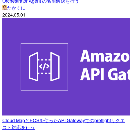
Orchestrator Agent の名前解決を行う
たかくに
2024.05.01
Cloud MapとECSを使ったAPI Gatewayでのpreflightリクエ
スト対応を行う