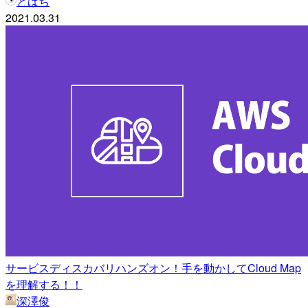
とばち
2021.03.31
サービスディスカバリハンズオン！手を動かしてCloud Map
を理解する！！
深澤俊