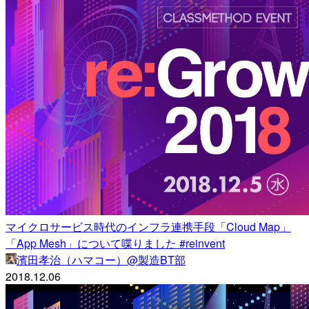
マイクロサービス時代のインフラ連携手段「Cloud Map」
「App Mesh」について喋りました #reinvent
濱田孝治（ハマコー）@製造BT部
2018.12.06