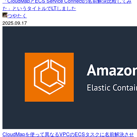
「CloudMapとECS Service Connectの名前解決比較してみ
た」というタイトルでLTしました
つやたく
2025.09.17
CloudMapを使って異なるVPCのECSタスクに名前解決させ