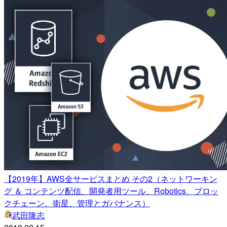
【2019年】AWS全サービスまとめ その2（ネットワーキン
グ ＆ コンテンツ配信、開発者用ツール、Robotics、ブロッ
クチェーン、衛星、管理とガバナンス）
武田隆志