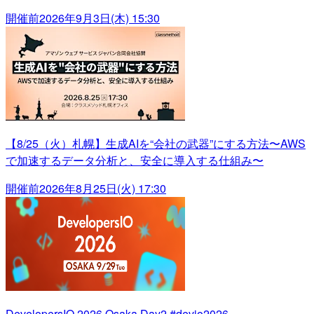
開催前
2026年9月3日(木) 15:30
【8/25（火）札幌】生成AIを“会社の武器”にする方法〜AWS
で加速するデータ分析と、安全に導入する仕組み〜
開催前
2026年8月25日(火) 17:30
DevelopersIO 2026 Osaka Day2 #devio2026