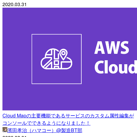
2020.03.31
Cloud Mapの主要機能であるサービスのカスタム属性編集が
コンソールでできるようになりました！
濱田孝治（ハマコー）@製造BT部