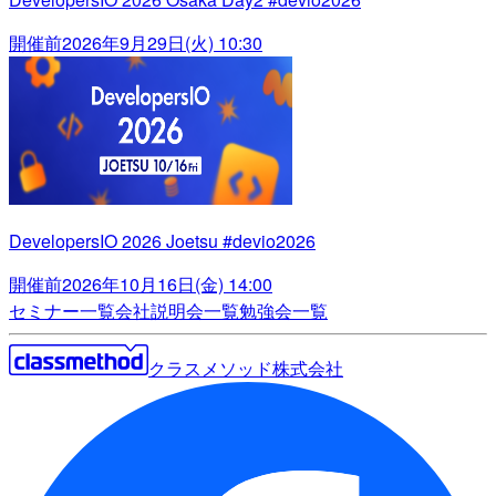
開催前
2026年9月29日(火) 10:30
DevelopersIO 2026 Joetsu #devio2026
開催前
2026年10月16日(金) 14:00
セミナー一覧
会社説明会一覧
勉強会一覧
クラスメソッド株式会社