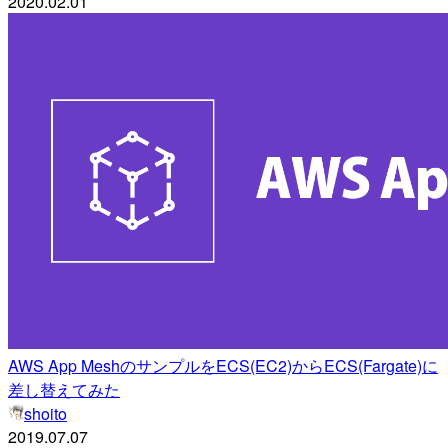
2020.02.01
AWS App MeshのサンプルをECS(EC2)からECS(Fargate)に
差し替えてみた
shoito
2019.07.07