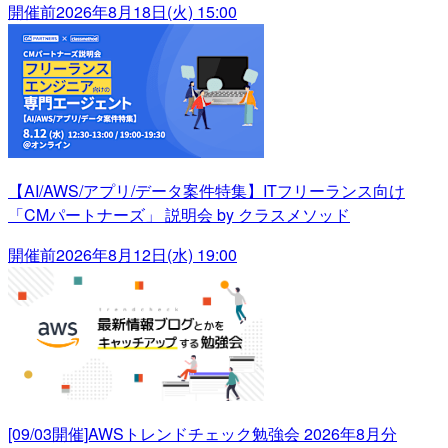
開催前
2026年8月18日(火) 15:00
【AI/AWS/アプリ/データ案件特集】ITフリーランス向け
「CMパートナーズ」 説明会 by クラスメソッド
開催前
2026年8月12日(水) 19:00
[09/03開催]AWSトレンドチェック勉強会 2026年8月分