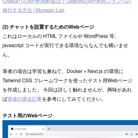
ChatGPTのAPI利用料金は？ OpenAIのAPI有料プランへの
移行する方法 | Murasan Lab
(2) チャットを設置するためのWebページ
これはローカルの HTML ファイルや WordPress 等、
javascript コードが実行できる環境ならなんでも構いませ
ん。
筆者の場合は学習も兼ねて、Docker + Next.js の環境に
Tailwind CSS フレームワークを使ったテスト用Webページ
を作成しました。 今回は詳しく触れませんが、興味があれ
ば
筆者の過去記事
を参考にしてみてください。
テスト用のWebページ