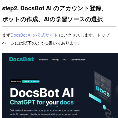
step2. DocsBot AI のアカウント登録、
ボットの作成、AIの学習ソースの選択
まず
DocsBot AI の公式サイト
にアクセスします。トップ
ページには以下のように書いてあります。