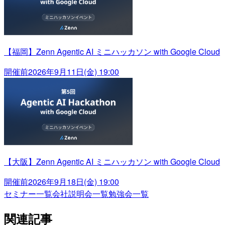
【福岡】Zenn Agentic AI ミニハッカソン with Google Cloud
開催前
2026年9月11日(金) 19:00
【大阪】Zenn Agentic AI ミニハッカソン with Google Cloud
開催前
2026年9月18日(金) 19:00
セミナー一覧
会社説明会一覧
勉強会一覧
関連記事