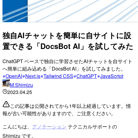
独自AIチャットを簡単に自サイトに設
置できる「DocsBot AI」を試してみた
ChatGPT ベースで独自に学習させたAIチャットを自サイト
へ簡単に組み込める「DocsBot AI」を試してみました。
OpenAI
Next.js
Tailwind CSS
ChatGPT
JavaScript
M.Shimizu
2023.04.25
この記事は公開されてから1年以上経過しています。情
報が古い可能性がありますので、ご注意ください。
こんにちは、
アノテーション
テクニカルサポートの
Shimizu です。