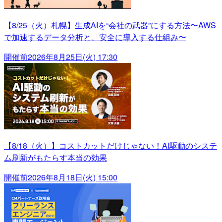
【8/25（火）札幌】生成AIを“会社の武器”にする方法〜AWS
で加速するデータ分析と、安全に導入する仕組み〜
開催前
2026年8月25日(火) 17:30
【8/18（火）】コストカットだけじゃない！AI駆動のシステ
ム刷新がもたらす本当の効果
開催前
2026年8月18日(火) 15:00