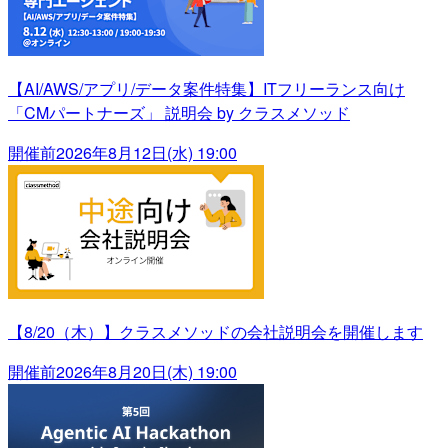
【AI/AWS/アプリ/データ案件特集】ITフリーランス向け
「CMパートナーズ」 説明会 by クラスメソッド
開催前
2026年8月12日(水) 19:00
【8/20（木）】クラスメソッドの会社説明会を開催します
開催前
2026年8月20日(木) 19:00