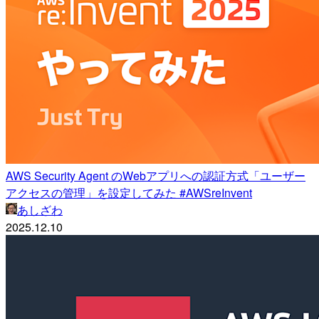
AWS Security Agent のWebアプリへの認証方式「ユーザー
アクセスの管理」を設定してみた #AWSreInvent
あしざわ
2025.12.10