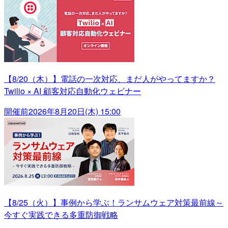
【8/20（木）】電話の一次対応、まだ人がやってますか？
Twilio × AI 顧客対応自動化ウェビナー
開催前
2026年8月20日(木) 15:00
【8/25（火）】事例から学ぶ！ランサムウェア対策最前線～
今すぐ実践できる多重防御戦略