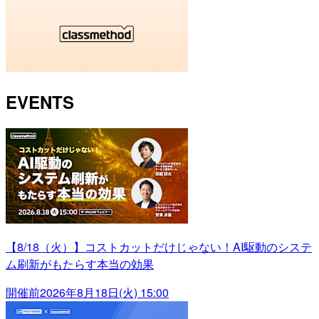
EVENTS
【8/18（火）】コストカットだけじゃない！AI駆動のシステ
ム刷新がもたらす本当の効果
開催前
2026年8月18日(火) 15:00