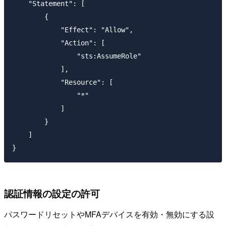
    "Statement": [

        {

            "Effect": "Allow",

            "Action": [

                "sts:AssumeRole"

            ],

            "Resource": [

                "*"

            ]

        }

    ]

認証情報の設定の許可
パスワードリセットやMFAデバイスを有効・無効にする設