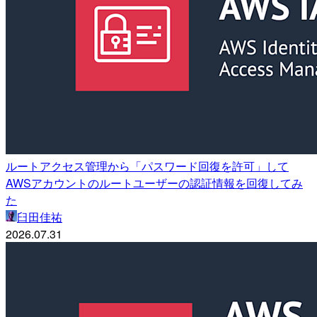
ルートアクセス管理から「パスワード回復を許可」して
AWSアカウントのルートユーザーの認証情報を回復してみ
た
臼田佳祐
2026.07.31