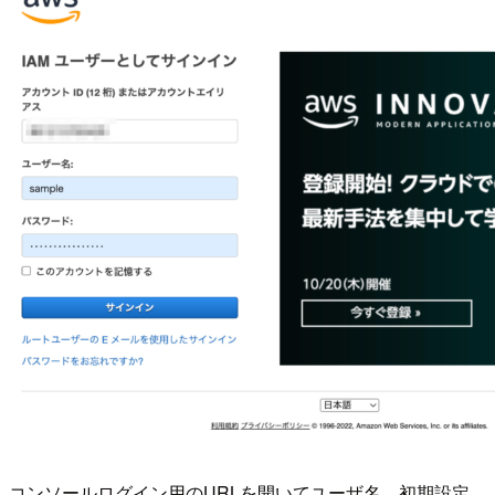
コンソールログイン用のURLを開いてユーザ名、初期設定