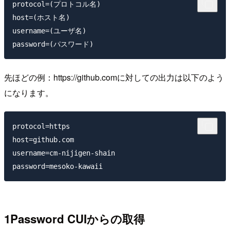
protocol=(プロトコル名)

host=(ホスト名)

username=(ユーザ名)

先ほどの例：https://github.comに対しての出力は以下のよう
になります。
protocol=https

host=github.com

username=cm-nijigen-shain

1Password CUIからの取得