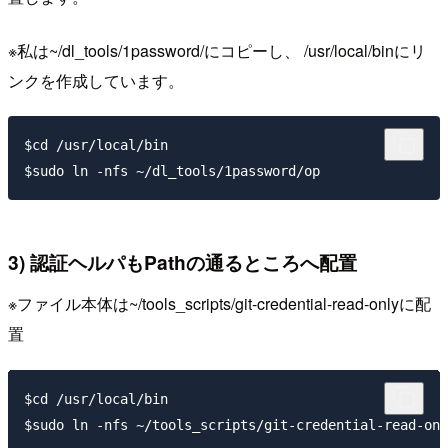
※私は~/dl_tools/1password/にコピーし、 /usr/local/binにリ
ンクを作成しています。
$cd /usr/local/bin

3) 認証ヘルパもPathの通るところへ配置
※ファイル本体は~/tools_scripts/git-credential-read-onlyに配
置
$cd /usr/local/bin
