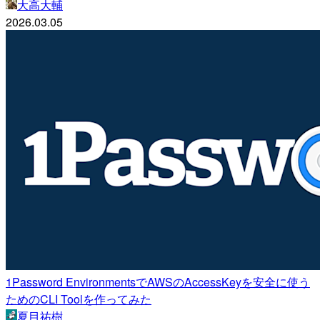
大高大輔
2026.03.05
1Password EnvironmentsでAWSのAccessKeyを安全に使う
ためのCLI Toolを作ってみた
夏目祐樹