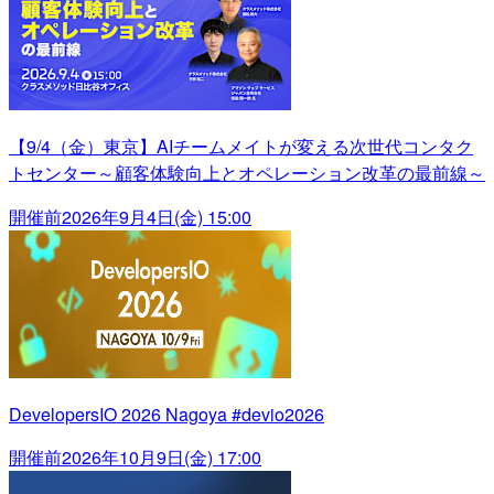
【9/4（金）東京】AIチームメイトが変える次世代コンタク
トセンター～顧客体験向上とオペレーション改革の最前線～
開催前
2026年9月4日(金) 15:00
DevelopersIO 2026 Nagoya #devio2026
開催前
2026年10月9日(金) 17:00