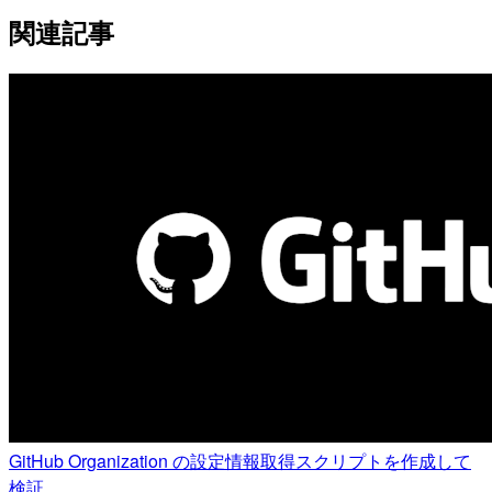
関連記事
GitHub Organization の設定情報取得スクリプトを作成して
検証