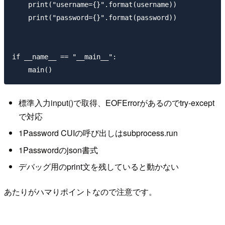
    print("username={}".format(username))

    print("password={}".format(password))

if __name__ == "__main__":

標準入力input()で取得、EOFErrorがあるのでtry-except
で対応
1Password CUIの呼び出しはsubprocess.run
1Passwordのjson書式
デバッグ用のprint文を残していると動かない
あたりがハマりポイントなので注意です。