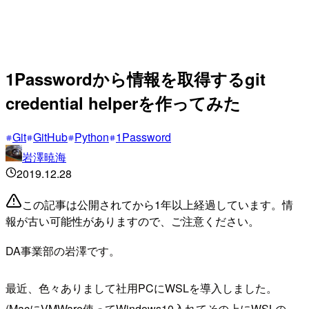
1Passwordから情報を取得するgit
credential helperを作ってみた
Git
GitHub
Python
1Password
岩澤暁海
2019.12.28
この記事は公開されてから1年以上経過しています。情
報が古い可能性がありますので、ご注意ください。
DA事業部の岩澤です。
最近、色々ありまして社用PCにWSLを導入しました。
(MacにVMWare使ってWindows10入れてその上にWSLの