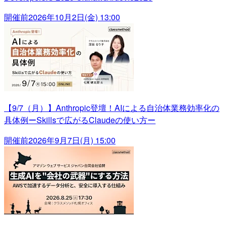
開催前
2026年10月2日(金) 13:00
【9/7（月）】Anthropic登壇！AIによる自治体業務効率化の
具体例ーSkillsで広がるClaudeの使い方ー
開催前
2026年9月7日(月) 15:00