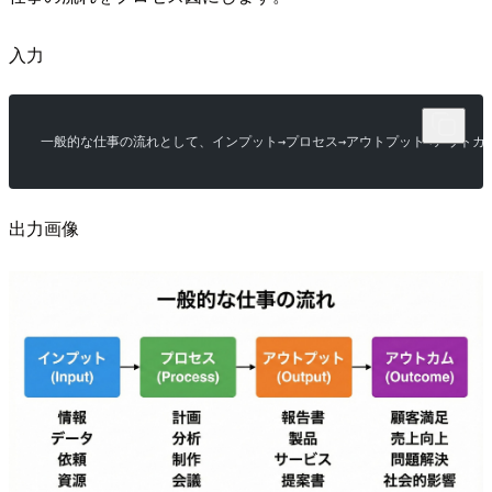
入力
一般的な仕事の流れとして、インプット→プロセス→アウトプット→アウト
出力画像