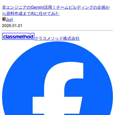
非エンジニアのGemini活用！チームビルディングの企画か
ら資料作成までAIに任せてみた
Juri
2026.01.21
クラスメソッド株式会社