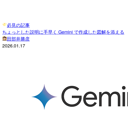
必見の記事
ちょっとした説明に手早く Gemini で作成した図解を添える
田部井勝彦
2026.01.17