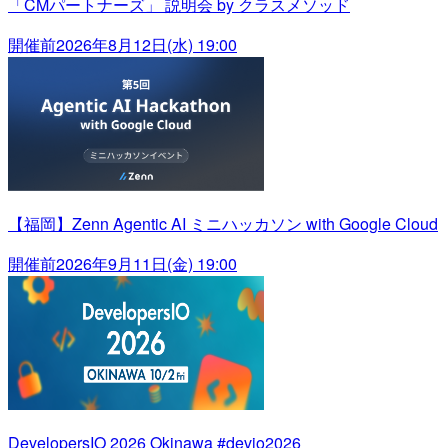
「CMパートナーズ」 説明会 by クラスメソッド
開催前
2026年8月12日(水) 19:00
【福岡】Zenn Agentic AI ミニハッカソン with Google Cloud
開催前
2026年9月11日(金) 19:00
DevelopersIO 2026 Okinawa #devio2026