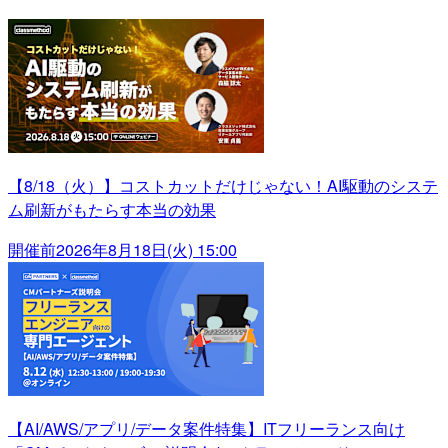
【8/18（火）】コストカットだけじゃない！AI駆動のシステ
ム刷新がもたらす本当の効果
開催前
2026年8月18日(火) 15:00
【AI/AWS/アプリ/データ案件特集】ITフリーランス向け