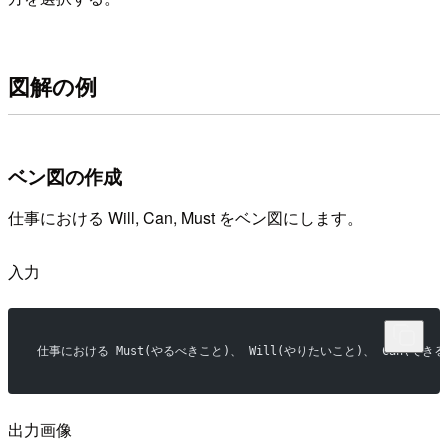
図解の例
ベン図の作成
仕事における Will, Can, Must をベン図にします。
入力
仕事における Must(やるべきこと)、 Will(やりたいこと)、 Can(
出力画像