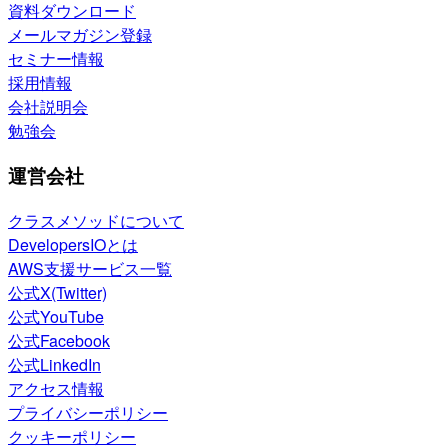
資料ダウンロード
メールマガジン登録
セミナー情報
採用情報
会社説明会
勉強会
運営会社
クラスメソッドについて
DevelopersIOとは
AWS支援サービス一覧
公式X(Twitter)
公式YouTube
公式Facebook
公式LinkedIn
アクセス情報
プライバシーポリシー
クッキーポリシー