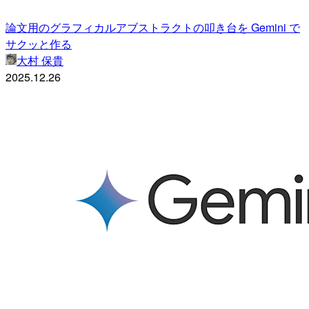
論文用のグラフィカルアブストラクトの叩き台を Gemini で
サクッと作る
大村 保貴
2025.12.26