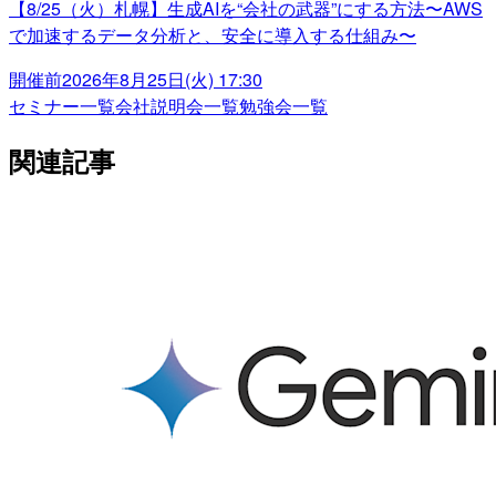
【8/25（火）札幌】生成AIを“会社の武器”にする方法〜AWS
で加速するデータ分析と、安全に導入する仕組み〜
開催前
2026年8月25日(火) 17:30
セミナー一覧
会社説明会一覧
勉強会一覧
関連記事