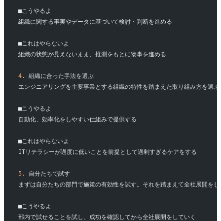
■こうやるよ
組織に関する事実やデータに基づいて検討・判断を進める
■これはやらないよ
組織の状態が見えないまま、推測をもとに物事を進める
4.
 組織に合った手法を選ぶ
エンジニアリングを主要事業とする組織の特性を踏まえた取り組み方を選ぶ
■こうやるよ
自動化、効率化をしやすい仕組みで提供する
■これはやらないよ
ITリテラシーが過度に低いことを前提として過剰すぎるケアをする
5.
 自分たちで試す
まずは自分たちの部門で施策の有効性を試す。それを踏まえて全社展開をし
■こうやるよ
部内で試せることを試し、成功を確認してから全社展開をしていく