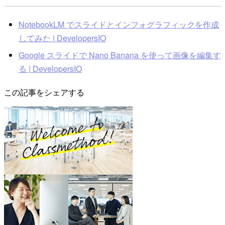
NotebookLM でスライドとインフォグラフィックを作成
してみた | DevelopersIO
Google スライドで Nano Banana を使って画像を編集す
る | DevelopersIO
この記事をシェアする