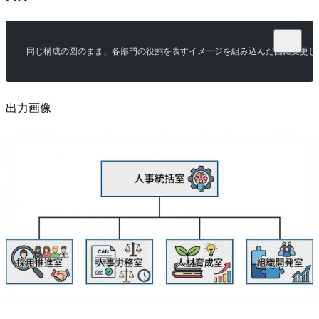
同じ構成の図のまま、各部門の役割を表すイメージを組み込んだ図に変更し
出力画像