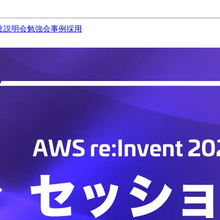
社説明会
勉強会
事例
採用