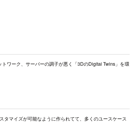
ワーク、サーバーの調子が悪く「3DのDigitai Twins」を環
拡張性やカスタマイズが可能なように作られてて、多くのユースケース