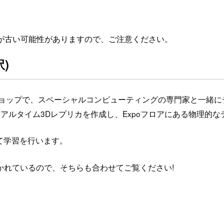
が古い可能性がありますので、ご注意ください。
)
ブなワークショップで、スペーシャルコンピューティングの専門家と
リアルタイム3Dレプリカを作成し、Expoフロアにある物理的
いて学習を行います。
かれているので、そちらも合わせてご覧ください!