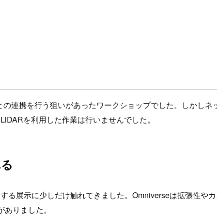
iDARとの連携を行う狙いがあったワークショップでした。しかしネット
LiDARを利用した作業は行いませんでした。
れる
rseに関する展示に少しだけ触れてきました。Omniverseは
明がありました。