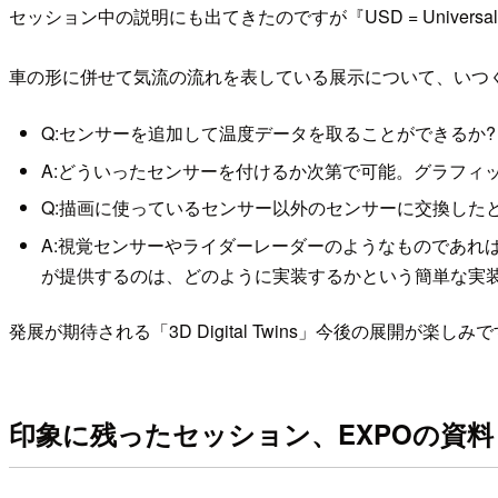
セッション中の説明にも出てきたのですが『USD = Universal
車の形に併せて気流の流れを表している展示について、いつ
Q:センサーを追加して温度データを取ることができるか?
A:どういったセンサーを付けるか次第で可能。グラフィッ
Q:描画に使っているセンサー以外のセンサーに交換した
A:視覚センサーやライダーレーダーのようなものであれ
が提供するのは、どのように実装するかという簡単な実
発展が期待される「3D Digital Twins」今後の展開が楽しみ
印象に残ったセッション、EXPOの資料