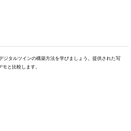
一緒にデジタルツインの構築方法を学びましょう。提供された写
なデモと比較します。