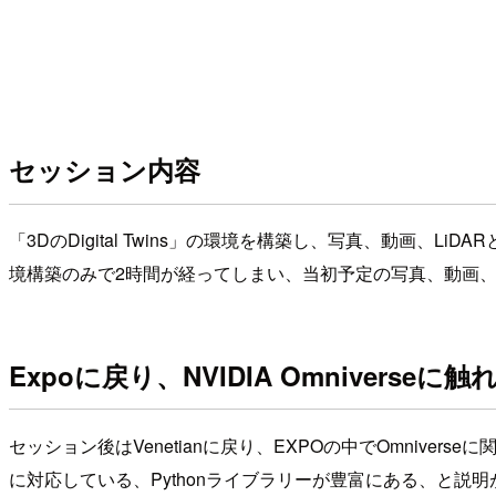
セッション内容
「3DのDigital Twins」の環境を構築し、写真、動画、L
境構築のみで2時間が経ってしまい、当初予定の写真、動画、
Expoに戻り、NVIDIA Omniverseに触
セッション後はVenetianに戻り、EXPOの中でOmnive
に対応している、Pythonライブラリーが豊富にある、と説