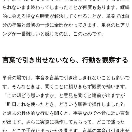
られないまま終わってしまったことが何度もあります。継続
的に会える場なら時間が解決してくれることが、単発では自
分の準備と最初の一歩に全部かかってきます。単発のヒアリ
ングが一番難しいと感じるのは、このためです。
言葉で引き出せないなら、行動を観察する
単発の場では、本音を言葉で引き出しきれないことも多いで
す。そんなときは、聞くことに頼りきらず観察で補います。
「このUIどう思いますか」と意見を聞くと建前が出ますが
「昨日これを使ったとき、どういう順番で操作しました?」
と過去の具体的な行動を聞くと、事実なので本音に近い言葉
が出ます。さらに実際に操作してもらって、どこで迷った
か、どこで手が止まったかを見ます。言葉の本音は引き出せ