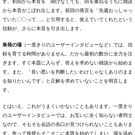
す。初回から本音を 聞けなくても、回を重ねるうちに雑談
から本音がこぼれ出します。前回の発言を「先週おっしゃっ
ていた〇〇って…」と引用すると、覚えていてくれたという
信頼が、さらに本音を引き出します。
単発の場
（一度きりのユーザーインタビューなど）では、信
頼を育てる時間がありません。だから最初の数分に全力を注
ぎます。すぐ本題に入らず、答えを求めない雑談から始めま
す。また、「良い悪いを判断したいわけじゃなくありのまま
を知りたいんです」と正解を求めていないことを明言しま
す。
とはいえ、これがうまくいかないこともあります。一度きり
のユーザーインタビューでは、お互いに全く知らない者同士
なので、そもそも会話の糸口が見つけられないこともありま
す。焦って挨拶もそこそこに本題を始めてしまい、場を温め