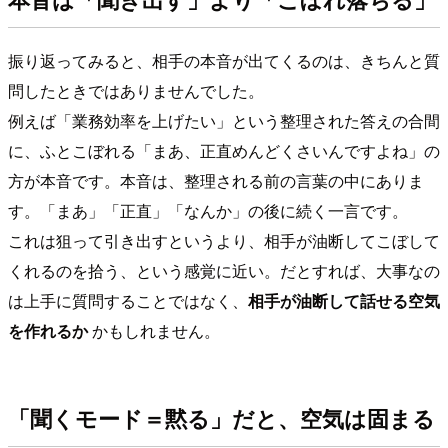
振り返ってみると、相手の本音が出てくるのは、きちんと質
問したときではありませんでした。
例えば「業務効率を上げたい」という整理された答えの合間
に、ふとこぼれる「まあ、正直めんどくさいんですよね」の
方が本音です。本音は、整理される前の言葉の中にありま
す。「まあ」「正直」「なんか」の後に続く一言です。
これは狙って引き出すというより、相手が油断してこぼして
くれるのを拾う、という感覚に近い。だとすれば、大事なの
は上手に質問することではなく、
相手が油断して話せる空気
を作れるか
かもしれません。
「聞くモード＝黙る」だと、空気は固まる