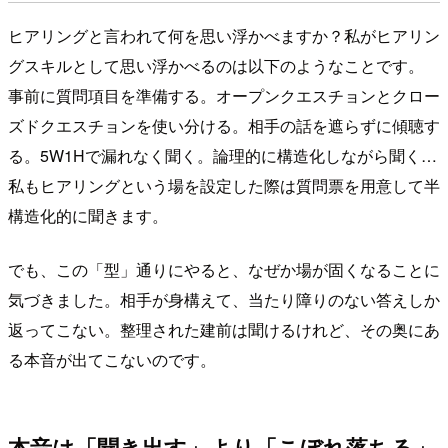
ヒアリングと言われて何を思い浮かべますか？私がヒアリン
グスキルとして思い浮かべるのは以下のようなことです。
事前に質問項目を準備する。オープンクエスチョンとクロー
ズドクエスチョンを使い分ける。相手の話を遮らずに傾聴す
る。5W1Hで漏れなく聞く。論理的に構造化しながら聞く…
私もヒアリングという場を設定した際は質問票を用意して半
構造化的に聞きます。
でも、この「型」通りにやると、なぜか場が固くなることに
気づきました。相手が身構えて、当たり障りのない答えしか
返ってこない。整理された建前は聞けるけれど、その奥にあ
る本音が出てこないのです。
本音は「聞き出す」より「こぼれ落ちる」