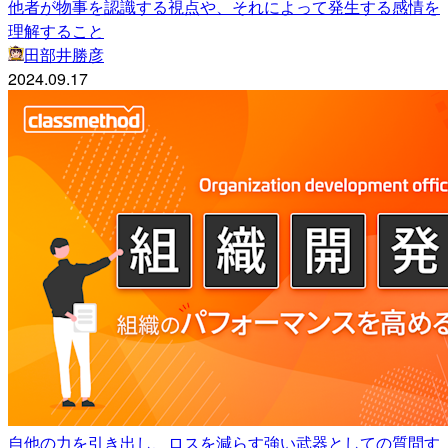
他者が物事を認識する視点や、それによって発生する感情を
理解すること
田部井勝彦
2024.09.17
自他の力を引き出し、ロスを減らす強い武器としての質問す