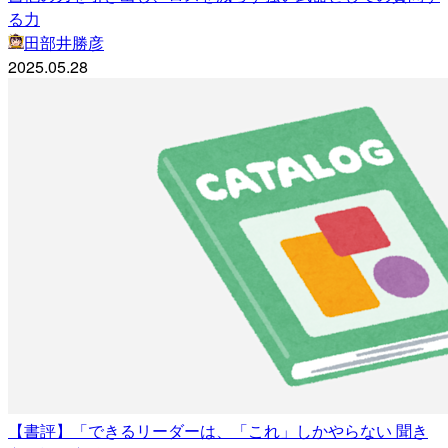
る力
田部井勝彦
2025.05.28
【書評】「できるリーダーは、「これ」しかやらない 聞き