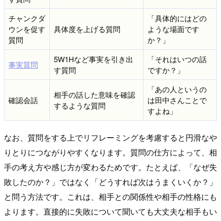
チャンクダ
「具体的にはどの
ウンを促す
具体度を上げる質問
ような場面です
質問
か？」
5W1Hなど事実を引き出
「それはいつの話
事実質問
す質問
ですか？」
「あの人というの
相手の話した意味を確認
確認会話
は田中さんことで
するような質問
すよね」
なお、質問をする上でリフレーミングを考慮すると円滑なや
りとりにつながりやすくなります。質問の仕方によって、相
手の考え方や感じ方が変わるためです。たとえば、「なぜ失
敗したのか？」ではなく「どうすれば次はうまくいくか？」
と問う方法です。これは、相手との関係性や相手の性格にも
よります。直接的に失敗について聞いても大丈夫な相手もい