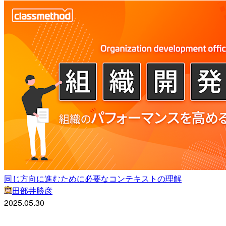
同じ方向に進むために必要なコンテキストの理解
田部井勝彦
2025.05.30