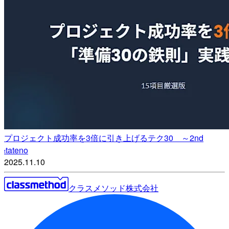
プロジェクト成功率を3倍に引き上げるテク30 ～2nd
tateno
t
2025.11.10
クラスメソッド株式会社