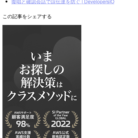
復唱と確認会話で誤伝達を防ぐ | DevelopersIO
この記事をシェアする