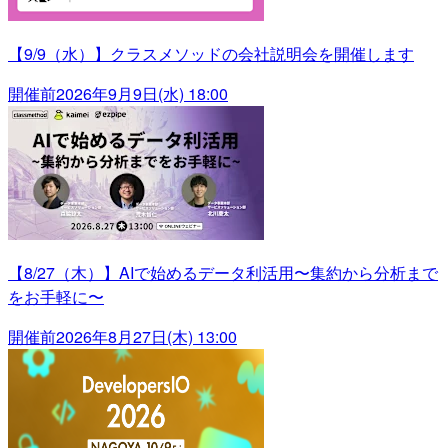
【9/9（水）】クラスメソッドの会社説明会を開催します
開催前
2026年9月9日(水) 18:00
【8/27（木）】AIで始めるデータ利活用〜集約から分析まで
をお手軽に〜
開催前
2026年8月27日(木) 13:00