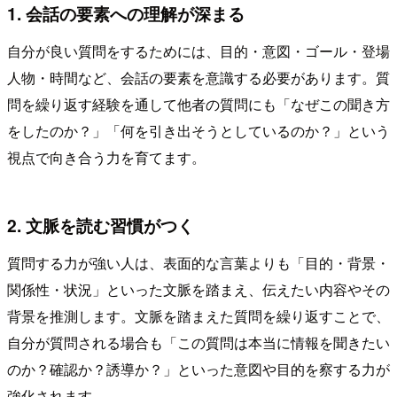
1. 会話の要素への理解が深まる
自分が良い質問をするためには、目的・意図・ゴール・登場
人物・時間など、会話の要素を意識する必要があります。質
問を繰り返す経験を通して他者の質問にも「なぜこの聞き方
をしたのか？」「何を引き出そうとしているのか？」という
視点で向き合う力を育てます。
2. 文脈を読む習慣がつく
質問する力が強い人は、表面的な言葉よりも「目的・背景・
関係性・状況」といった文脈を踏まえ、伝えたい内容やその
背景を推測します。文脈を踏まえた質問を繰り返すことで、
自分が質問される場合も「この質問は本当に情報を聞きたい
のか？確認か？誘導か？」といった意図や目的を察する力が
強化されます。