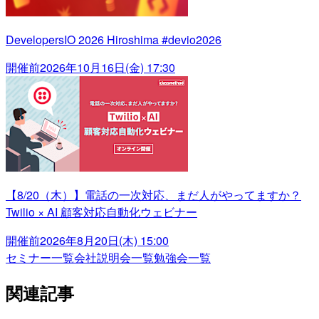
DevelopersIO 2026 Hiroshima #devio2026
開催前
2026年10月16日(金) 17:30
【8/20（木）】電話の一次対応、まだ人がやってますか？
Twilio × AI 顧客対応自動化ウェビナー
開催前
2026年8月20日(木) 15:00
セミナー一覧
会社説明会一覧
勉強会一覧
関連記事