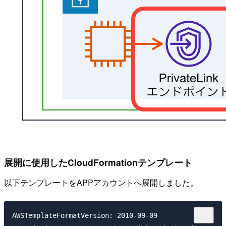
展開に使用したCloudFormationテンプレート
以下テンプレートをAPPアカウントへ展開しました。
AWSTemplateFormatVersion: 2010-09-09
