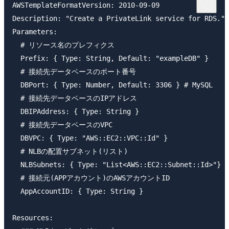
AWSTemplateFormatVersion: 2010-09-09

Description: "Create a PrivateLink service for RDS."

Parameters:

  # リソース名のプレフィクス

  Prefix: { Type: String, Default: "exampleDB" }

  # 接続先データベースのポート番号

  DBPort: { Type: Number, Default: 3306 } # MySQL

  # 接続先データベースのIPアドレス

  DBIPAddress: { Type: String }

  # 接続先データベースのVPC

  DBVPC: { Type: "AWS::EC2::VPC::Id" }

  # NLBの配置サブネット(リスト)

  NLBSubnets: { Type: "List<AWS::EC2::Subnet::Id>"}

  # 接続元(APPアカウント)のAWSアカウントID

  AppAccountID: { Type: String }

Resources:
