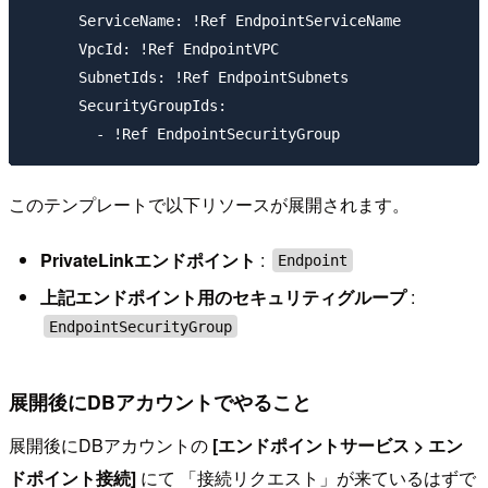
      ServiceName: !Ref EndpointServiceName

      VpcId: !Ref EndpointVPC

      SubnetIds: !Ref EndpointSubnets

      SecurityGroupIds:

このテンプレートで以下リソースが展開されます。
PrivateLinkエンドポイント
:
Endpoint
上記エンドポイント用のセキュリティグループ
:
EndpointSecurityGroup
展開後にDBアカウントでやること
展開後にDBアカウントの
[エンドポイントサービス > エン
ドポイント接続]
にて 「接続リクエスト」が来ているはずで