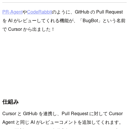
PR-Agent
や
CodeRabbit
のように、GitHub の Pull Request
を AI がレビューしてくれる機能が、「BugBot」という名前
で Cursor から出ました！
仕組み
Cursor と GitHub を連携し、Pull Request に対して Cursor
Agent と同じ AI がレビューコメントを追加してくれます。