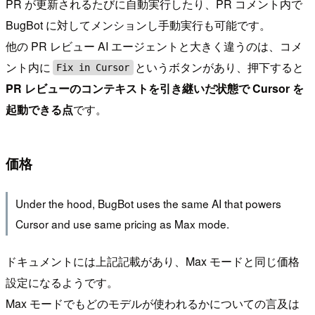
PR が更新されるたびに自動実行したり、PR コメント内で
BugBot に対してメンションし手動実行も可能です。
他の PR レビュー AI エージェントと大きく違うのは、コメ
ント内に
というボタンがあり、押下すると
Fix in Cursor
PR レビューのコンテキストを引き継いだ状態で Cursor を
起動できる点
です。
価格
Under the hood, BugBot uses the same AI that powers
Cursor and use same pricing as Max mode.
ドキュメントには上記記載があり、Max モードと同じ価格
設定になるようです。
Max モードでもどのモデルが使われるかについての言及は