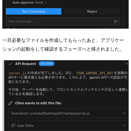
一旦必要なファイルを作成してもらったあと、アプリケー
ションの起動をして確認するフェーズへと移されました。