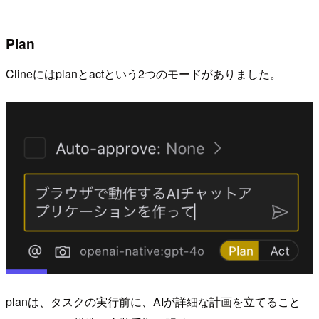
Plan
Clineにはplanとactという2つのモードがありました。
planは、タスクの実行前に、AIが詳細な計画を立てること