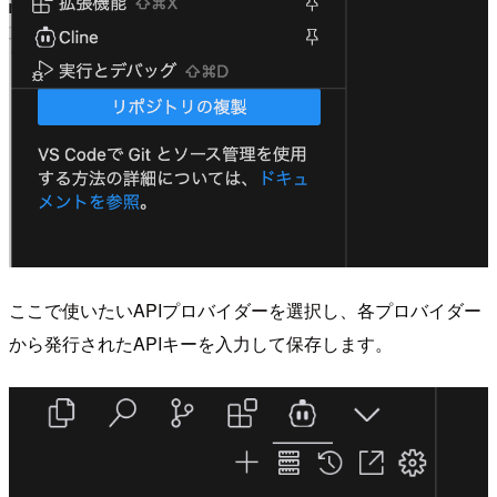
ここで使いたいAPIプロバイダーを選択し、各プロバイダー
から発行されたAPIキーを入力して保存します。