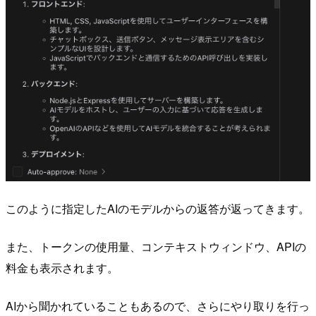
このように指定したAIのモデルからの返答が返ってきます。
また、トークンの使用量、コンテキストウィンドウ、APIの
料金も表示されます。
AIから聞かれていることもあるので、さらにやり取りを行っ