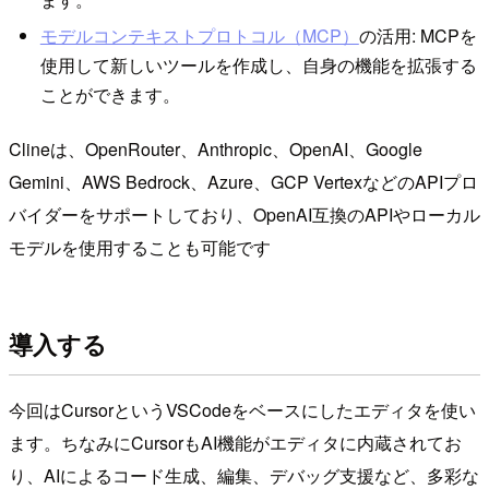
モデルコンテキストプロトコル（MCP）
の活用: MCPを
使用して新しいツールを作成し、自身の機能を拡張する
ことができます。
Clineは、OpenRouter、Anthropic、OpenAI、Google
Gemini、AWS Bedrock、Azure、GCP VertexなどのAPIプロ
バイダーをサポートしており、OpenAI互換のAPIやローカル
モデルを使用することも可能です
導入する
今回はCursorというVSCodeをベースにしたエディタを使い
ます。ちなみにCursorもAI機能がエディタに内蔵されてお
り、AIによるコード生成、編集、デバッグ支援など、多彩な