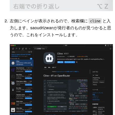
左側にペインが表示されるので、検索欄に
と入
cline
力します。saoudrizwanが発行者のものが見つかると思
うので、これをインストールします、