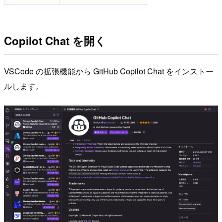
Copilot Chat を開く
VSCode の拡張機能から GitHub Copilot Chat をインストー
ルします。