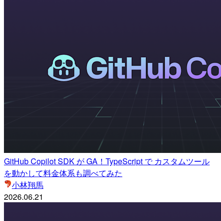
GitHub Copilot SDK が GA！TypeScript で カスタムツール
を動かして料金体系も調べてみた
小林翔馬
2026.06.21