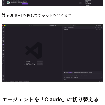
⌘ + Shift + I を押してチャットを開きます。
エージェントを「Claude」に切り替える