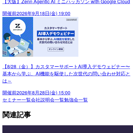
【大阪】Zenn Agentic AI ミニハッカソン with Google Cloud
開催前
2026年9月18日(金) 19:00
【8/28（金）】カスタマーサポートAI導入デモウェビナー〜
基本から学ぶ、AI機能を駆使した次世代の問い合わせ対応と
は～
開催前
2026年8月28日(金) 15:00
セミナー一覧
会社説明会一覧
勉強会一覧
関連記事