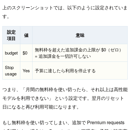
上のスクリーンショットでは、以下のように設定されていま
す。
設定
値
意味
項目
無料枠を超えた追加課金の上限が $0（ゼロ）
budget
$0
= 追加課金を一切許可しない
Stop
Yes
予算に達したら利用を停止する
usage
つまり、「月間の無料枠を使い切ったら、それ以上は高性能
モデルを利用できない」 という設定です。翌月のリセット
日になると再び利用可能になります。
もし無料枠を使い切ってしまい、追加で Premium requests