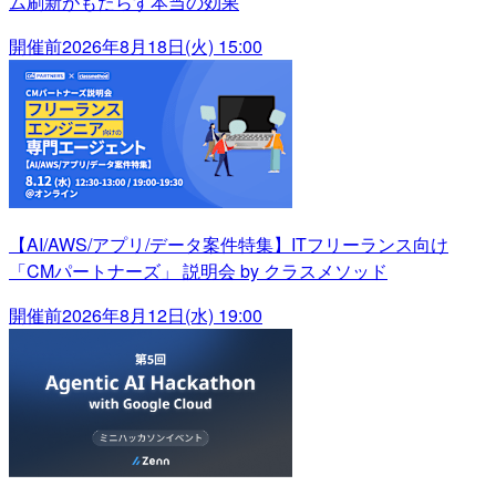
ム刷新がもたらす本当の効果
開催前
2026年8月18日(火) 15:00
【AI/AWS/アプリ/データ案件特集】ITフリーランス向け
「CMパートナーズ」 説明会 by クラスメソッド
開催前
2026年8月12日(水) 19:00