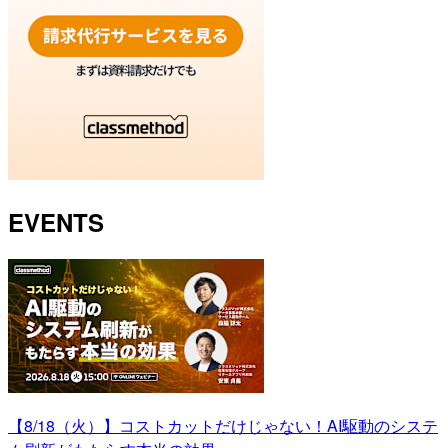
EVENTS
【8/18（火）】コストカットだけじゃない！AI駆動のシステ