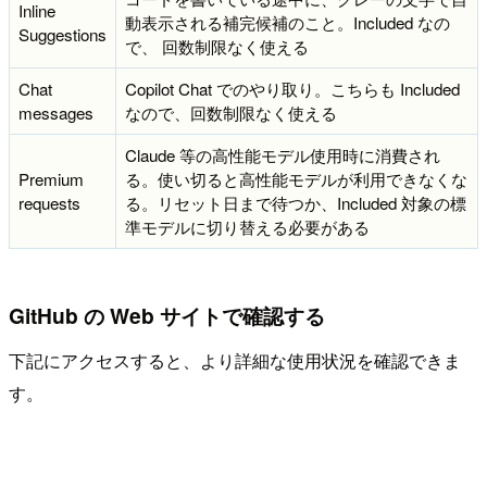
Inline
動表示される補完候補のこと。Included なの
Suggestions
で、 回数制限なく使える
Chat
Copilot Chat でのやり取り。こちらも Included
messages
なので、回数制限なく使える
Claude 等の高性能モデル使用時に消費され
Premium
る。使い切ると高性能モデルが利用できなくな
requests
る。リセット日まで待つか、Included 対象の標
準モデルに切り替える必要がある
GitHub の Web サイトで確認する
下記にアクセスすると、より詳細な使用状況を確認できま
す。