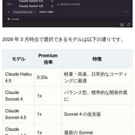
2026 年 3 月時点で選択できるモデルは以下の通りです。
Premium
モデル
特徴
倍率
Claude Haiku
軽量・高速。日常的なコーディ
0.33x
4.5
ングに最適
Claude
バランス型。標準的な開発作業
1x
Sonnet 4
に
Claude
1x
Sonnet 4 の改良版
Sonnet 4.5
Claude
1x
最新の Sonnet