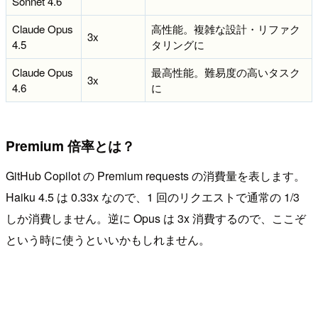
Sonnet 4.6
Claude Opus
高性能。複雑な設計・リファク
3x
4.5
タリングに
Claude Opus
最高性能。難易度の高いタスク
3x
4.6
に
Premium 倍率とは？
GitHub Copilot の Premium requests の消費量を表します。
Haiku 4.5 は 0.33x なので、1 回のリクエストで通常の 1/3
しか消費しません。逆に Opus は 3x 消費するので、ここぞ
という時に使うといいかもしれません。