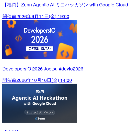
【福岡】Zenn Agentic AI ミニハッカソン with Google Cloud
開催前
2026年9月11日(金) 19:00
DevelopersIO 2026 Joetsu #devio2026
開催前
2026年10月16日(金) 14:00