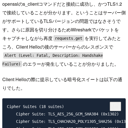
opensslのs_clientコマンドだと接続に成功し、かつTLS1.2
で接続していることが分かります。ということはサーバー側
がサポートしているTLSバージョンの問題ではなさそうで
す。さらに原因を切り分けるためWiresharkでパケットを
キャプチャしながら再度
を実行してみたと
requests.get
ころ、Client Helloの後のサーバーからのレスポンスで
Alert (Level: Fatal, Description: Handshake
のエラーが発生していることが分かりました。
Failure)
Client Helloの際に提示している暗号化スイートは以下の通
りでした。
Cipher Suites (18 suites)

    Cipher Suite: TLS_AES_256_GCM_SHA384 (0x1302)

    Cipher Suite: TLS_CHACHA20_POLY1305_SHA256 (0x130