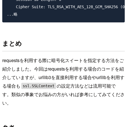
    Cipher Suite: TLS_RSA_WITH_AES_128_GCM_SHA256 (0x
まとめ
requestsを利用する際に暗号化スイートを指定する方法をご
紹介しました。今回はrequestsを利用する場合のコードを紹
介していますが、urllib3を直接利用する場合やurllibを利用す
る場合も
の設定方法などは流用可能で
ssl.SSLContext
す。類似の事象でお悩みの方がいれば参考にしてみてくださ
い。