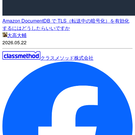
Amazon DocumentDB で TLS（転送中の暗号化）を有効化
するにはどうしたらいいですか
大高大輔
2026.05.22
クラスメソッド株式会社