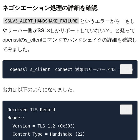
ネゴシエーション処理の詳細を確認
というエラーから「もし
SSLV3_ALERT_HANDSHAKE_FAILURE
やサーバー側がSSL3しかサポートしていない？」と疑って
opensslのs_clientコマンドでハンドシェイクの詳細を確認し
てみました。
出力は以下のようになりました。
Received TLS Record

Header:

  Version = TLS 1.2 (0x303)

  Content Type = Handshake (22)
