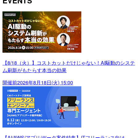
EVENTS
【8/18（火）】コストカットだけじゃない！AI駆動のシステ
ム刷新がもたらす本当の効果
開催前
2026年8月18日(火) 15:00
【AI/AWS/アプリ/データ案件特集】ITフリーランス向け