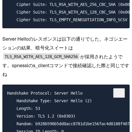
    Cipher Suite: TLS_RSA_WITH_AES_256_CBC_SHA (0x003
    Cipher Suite: TLS_RSA_WITH_AES_128_CBC_SHA (0x002
Server Helloのレスポンスは以下の通りでした。ネゴシエー
ションの結果、暗号化スイートは
が採用されたようで
TLS_RSA_WITH_AES_128_GCM_SHA256
す。opnesslのs_clientコマンドで接続確認した際と同じです
ね
Handshake Protocol: Server Hello

    Handshake Type: Server Hello (2)

    Length: 53

    Version: TLS 1.2 (0x0303)

    Random: b928b590b5dd0acc8781d1be156fac4d8188f407c
    Session ID Length: 0
