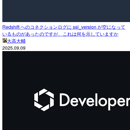
Redshift へのコネクションログに ssl_version が空になって
いるものがあったのですが、これは何を示していますか
大高大輔
2025.09.09