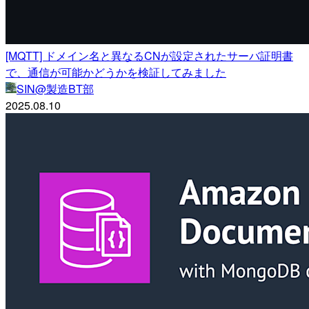
[MQTT] ドメイン名と異なるCNが設定されたサーバ証明書
で、通信が可能かどうかを検証してみました
SIN@製造BT部
2025.08.10