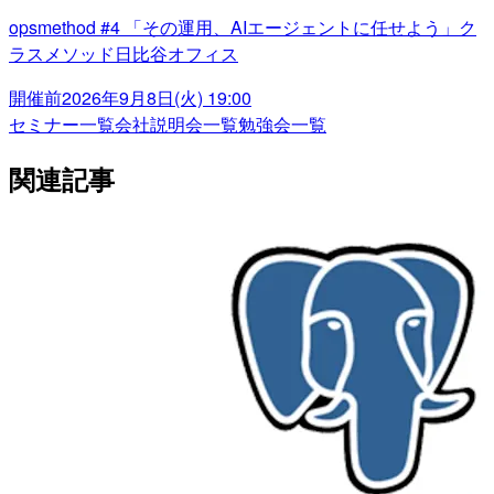
opsmethod #4 「その運用、AIエージェントに任せよう」ク
ラスメソッド日比谷オフィス
開催前
2026年9月8日(火) 19:00
セミナー一覧
会社説明会一覧
勉強会一覧
関連記事