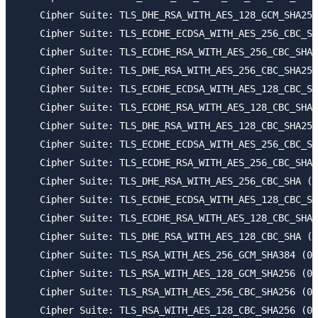
    Cipher Suite: TLS_DHE_RSA_WITH_AES_128_GCM_SHA256
    Cipher Suite: TLS_ECDHE_ECDSA_WITH_AES_256_CBC_SH
    Cipher Suite: TLS_ECDHE_RSA_WITH_AES_256_CBC_SHA3
    Cipher Suite: TLS_DHE_RSA_WITH_AES_256_CBC_SHA256
    Cipher Suite: TLS_ECDHE_ECDSA_WITH_AES_128_CBC_SH
    Cipher Suite: TLS_ECDHE_RSA_WITH_AES_128_CBC_SHA2
    Cipher Suite: TLS_DHE_RSA_WITH_AES_128_CBC_SHA256
    Cipher Suite: TLS_ECDHE_ECDSA_WITH_AES_256_CBC_SH
    Cipher Suite: TLS_ECDHE_RSA_WITH_AES_256_CBC_SHA 
    Cipher Suite: TLS_DHE_RSA_WITH_AES_256_CBC_SHA (0
    Cipher Suite: TLS_ECDHE_ECDSA_WITH_AES_128_CBC_SH
    Cipher Suite: TLS_ECDHE_RSA_WITH_AES_128_CBC_SHA 
    Cipher Suite: TLS_DHE_RSA_WITH_AES_128_CBC_SHA (0
    Cipher Suite: TLS_RSA_WITH_AES_256_GCM_SHA384 (0x
    Cipher Suite: TLS_RSA_WITH_AES_128_GCM_SHA256 (0x
    Cipher Suite: TLS_RSA_WITH_AES_256_CBC_SHA256 (0x
    Cipher Suite: TLS_RSA_WITH_AES_128_CBC_SHA256 (0x