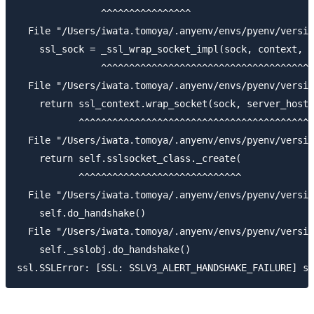
               ^^^^^^^^^^^^^^^^

  File "/Users/iwata.tomoya/.anyenv/envs/pyenv/versio
    ssl_sock = _ssl_wrap_socket_impl(sock, context, t
               ^^^^^^^^^^^^^^^^^^^^^^^^^^^^^^^^^^^^^^
  File "/Users/iwata.tomoya/.anyenv/envs/pyenv/versio
    return ssl_context.wrap_socket(sock, server_hostn
           ^^^^^^^^^^^^^^^^^^^^^^^^^^^^^^^^^^^^^^^^^^
  File "/Users/iwata.tomoya/.anyenv/envs/pyenv/versio
    return self.sslsocket_class._create(

           ^^^^^^^^^^^^^^^^^^^^^^^^^^^^^

  File "/Users/iwata.tomoya/.anyenv/envs/pyenv/versio
    self.do_handshake()

  File "/Users/iwata.tomoya/.anyenv/envs/pyenv/versio
    self._sslobj.do_handshake()
