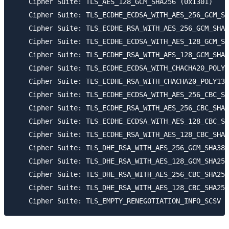
    Cipher Suite: TLS_AES_128_GCM_SHA256 (0x1301)

    Cipher Suite: TLS_ECDHE_ECDSA_WITH_AES_256_GCM_SH
    Cipher Suite: TLS_ECDHE_RSA_WITH_AES_256_GCM_SHA3
    Cipher Suite: TLS_ECDHE_ECDSA_WITH_AES_128_GCM_SH
    Cipher Suite: TLS_ECDHE_RSA_WITH_AES_128_GCM_SHA2
    Cipher Suite: TLS_ECDHE_ECDSA_WITH_CHACHA20_POLY1
    Cipher Suite: TLS_ECDHE_RSA_WITH_CHACHA20_POLY130
    Cipher Suite: TLS_ECDHE_ECDSA_WITH_AES_256_CBC_SH
    Cipher Suite: TLS_ECDHE_RSA_WITH_AES_256_CBC_SHA3
    Cipher Suite: TLS_ECDHE_ECDSA_WITH_AES_128_CBC_SH
    Cipher Suite: TLS_ECDHE_RSA_WITH_AES_128_CBC_SHA2
    Cipher Suite: TLS_DHE_RSA_WITH_AES_256_GCM_SHA384
    Cipher Suite: TLS_DHE_RSA_WITH_AES_128_GCM_SHA256
    Cipher Suite: TLS_DHE_RSA_WITH_AES_256_CBC_SHA256
    Cipher Suite: TLS_DHE_RSA_WITH_AES_128_CBC_SHA256