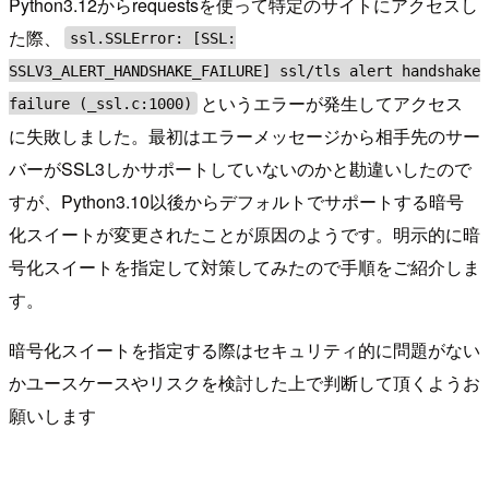
Python3.12からrequestsを使って特定のサイトにアクセスし
た際、
ssl.SSLError: [SSL:
SSLV3_ALERT_HANDSHAKE_FAILURE] ssl/tls alert handshake
というエラーが発生してアクセス
failure (_ssl.c:1000)
に失敗しました。最初はエラーメッセージから相手先のサー
バーがSSL3しかサポートしていないのかと勘違いしたので
すが、Python3.10以後からデフォルトでサポートする暗号
化スイートが変更されたことが原因のようです。明示的に暗
号化スイートを指定して対策してみたので手順をご紹介しま
す。
暗号化スイートを指定する際はセキュリティ的に問題がない
かユースケースやリスクを検討した上で判断して頂くようお
願いします