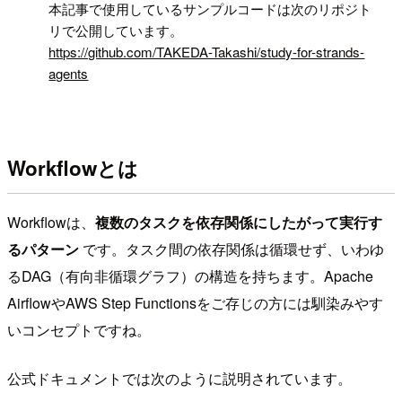
!
本記事で使用しているサンプルコードは次のリポジト
リで公開しています。
https://github.com/TAKEDA-Takashi/study-for-strands-
agents
Workflowとは
Workflowは、
複数のタスクを依存関係にしたがって実行す
るパターン
です。タスク間の依存関係は循環せず、いわゆ
るDAG（有向非循環グラフ）の構造を持ちます。Apache
AirflowやAWS Step Functionsをご存じの方には馴染みやす
いコンセプトですね。
公式ドキュメントでは次のように説明されています。