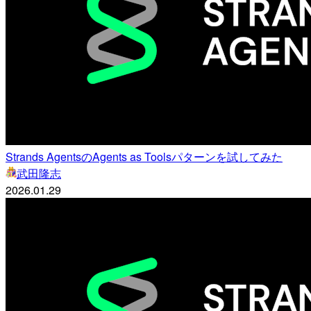
Strands AgentsのAgents as Toolsパターンを試してみた
武田隆志
2026.01.29