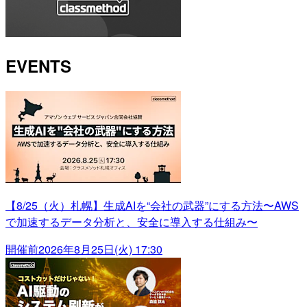
EVENTS
【8/25（火）札幌】生成AIを“会社の武器”にする方法〜AWS
で加速するデータ分析と、安全に導入する仕組み〜
開催前
2026年8月25日(火) 17:30