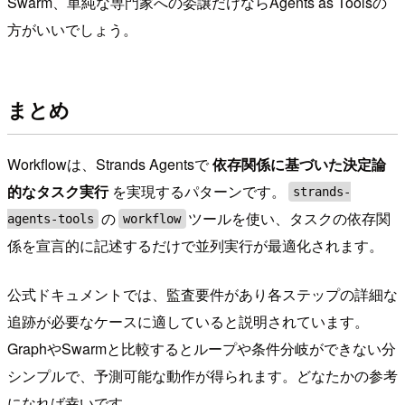
Swarm、単純な専門家への委譲だけならAgents as Toolsの
方がいいでしょう。
まとめ
Workflowは、Strands Agentsで
依存関係に基づいた決定論
的なタスク実行
を実現するパターンです。
strands-
の
ツールを使い、タスクの依存関
agents-tools
workflow
係を宣言的に記述するだけで並列実行が最適化されます。
公式ドキュメントでは、監査要件があり各ステップの詳細な
追跡が必要なケースに適していると説明されています。
GraphやSwarmと比較するとループや条件分岐ができない分
シンプルで、予測可能な動作が得られます。どなたかの参考
になれば幸いです。