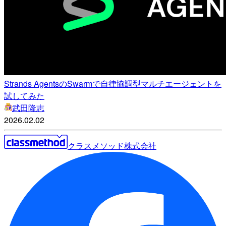
Strands AgentsのSwarmで自律協調型マルチエージェントを
試してみた
武田隆志
2026.02.02
クラスメソッド株式会社