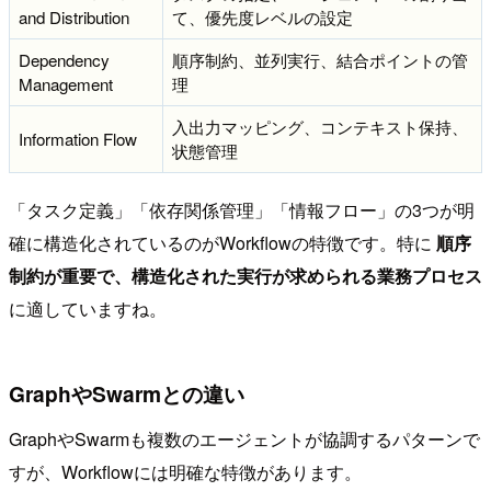
and Distribution
て、優先度レベルの設定
Dependency
順序制約、並列実行、結合ポイントの管
Management
理
入出力マッピング、コンテキスト保持、
Information Flow
状態管理
「タスク定義」「依存関係管理」「情報フロー」の3つが明
確に構造化されているのがWorkflowの特徴です。特に
順序
制約が重要で、構造化された実行が求められる業務プロセス
に適していますね。
GraphやSwarmとの違い
GraphやSwarmも複数のエージェントが協調するパターンで
すが、Workflowには明確な特徴があります。