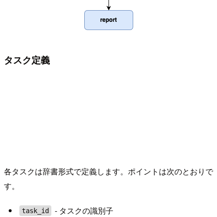
タスク定義
各タスクは辞書形式で定義します。ポイントは次のとおりで
す。
- タスクの識別子
task_id