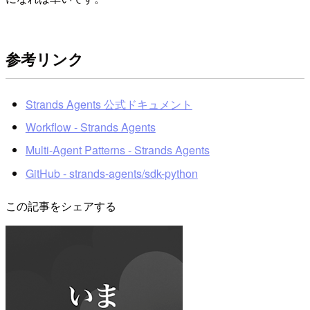
参考リンク
Strands Agents 公式ドキュメント
Workflow - Strands Agents
Multi-Agent Patterns - Strands Agents
GitHub - strands-agents/sdk-python
この記事をシェアする