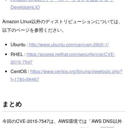
Developers.IO
Amazon Linux以外のディストリビューションについては、
以下のページを参照ください。
Ubuntu :
http://www.ubuntu.com/usn/usn-2900-1/
RHEL :
https://access.redhat.com/security/cve/CVE-
2015-7547
CentOS :
https://www.centos.org/forums/viewtopic.php?
f=17&t=56467
まとめ
今回のCVE-2015-7547は、AWS環境では「AWS DNS以外