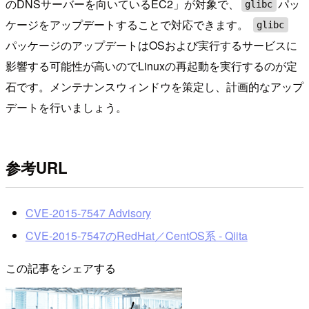
のDNSサーバーを向いているEC2」が対象で、
パッ
glibc
ケージをアップデートすることで対応できます。
glibc
パッケージのアップデートはOSおよび実行するサービスに
影響する可能性が高いのでLinuxの再起動を実行するのが定
石です。メンテナンスウィンドウを策定し、計画的なアップ
デートを行いましょう。
参考URL
CVE-2015-7547 Advisory
CVE-2015-7547のRedHat／CentOS系 - Qiita
この記事をシェアする