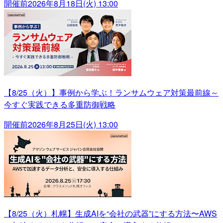
開催前
2026年8月18日(火) 13:00
【8/25（火）】事例から学ぶ！ランサムウェア対策最前線～
今すぐ実践できる多重防御戦略
開催前
2026年8月25日(火) 13:00
【8/25（火）札幌】生成AIを“会社の武器”にする方法〜AWS