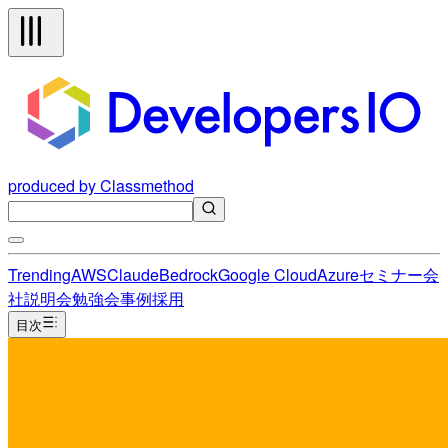
produced by Classmethod
Trending
AWS
Claude
Bedrock
Google Cloud
Azure
セミナー
会
社説明会
勉強会
事例
採用
目次