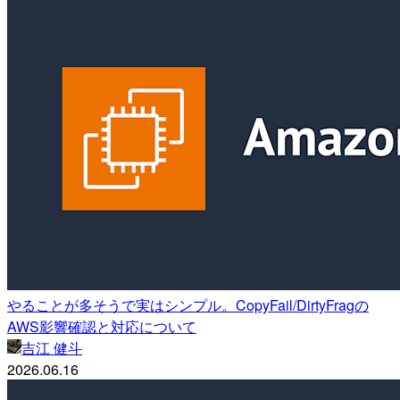
やることが多そうで実はシンプル。CopyFail/DirtyFragの
AWS影響確認と対応について
吉江 健斗
2026.06.16