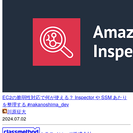
EC2の脆弱性対応で何が使える？ Inspector や SSM あたり
を整理する #nakanoshima_dev
川原征大
2024.07.02