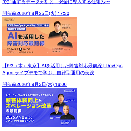
で加速するデータ分析と、安全に導入する仕組み〜
開催前
2026年8月25日(火) 17:30
【9/3（木）東京】AIを活用した障害対応最前線 | DevOps
Agentライブデモで学ぶ、自律型運用の実践
開催前
2026年9月3日(木) 16:00