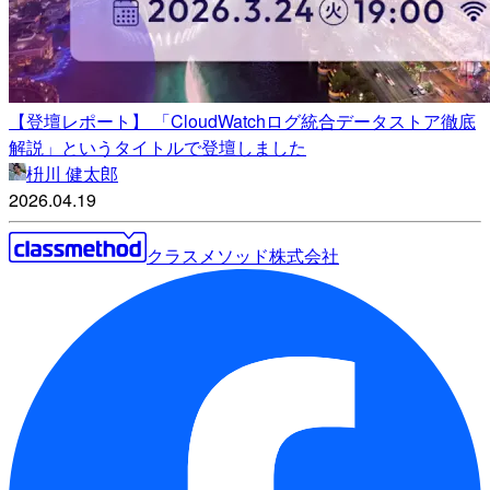
【登壇レポート】 「CloudWatchログ統合データストア徹底
解説」というタイトルで登壇しました
枡川 健太郎
2026.04.19
クラスメソッド株式会社