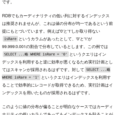
です。
RDBでもカーディナリティの低い列に対するインデックス
は推奨されませんが、これは値の分布が均一であるという前
提にもとづいています。例えば'0'と'1'しか取り得ない
というカラムがあったとして、'0'と'1'が
isRare
99.999:0.001の割合で分布しているとします。この例では
というクエリはイン
SELECT ...略 WHERE isRare = '0'
デックスを利用すると逆に効率が悪くなるため実行計画とし
てはスキャンが採用されるはずです。対して
SELECT ...略
というクエリはインデックスを利用す
WHERE isRare = '1'
ることで効率的にレコードが取得できるため、実行計画はイ
ンデックスを用いたものが採用されるはずです。
このように値の分布が偏ることが明白なケースではカーディ
ナリティの低いカラムであってもインデックスを貼ることが