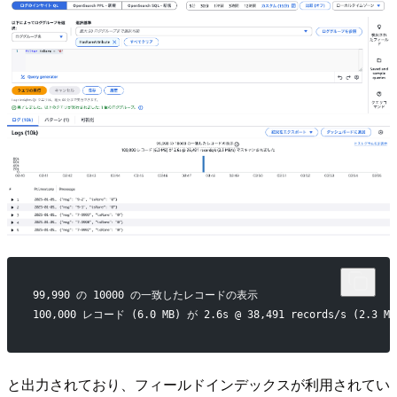
99,990 の 10000 の一致したレコードの表示
100,000 レコード (6.0 MB) が 2.6s @ 38,491 records/s (2
と出力されており、フィールドインデックスが利用されてい