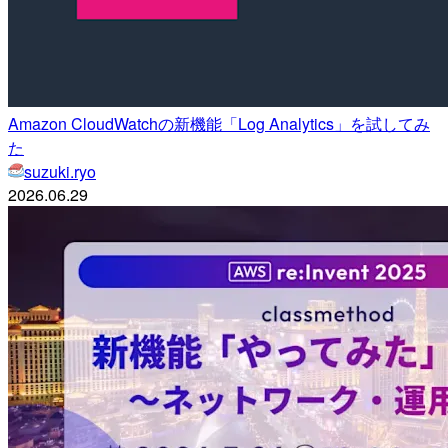
Amazon CloudWatchの新機能「Log Analytics」を試してみ
た
suzuki.ryo
2026.06.29