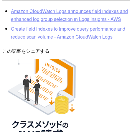
Amazon CloudWatch Logs announces field indexes and
enhanced log group selection in Logs Insights - AWS
Create field indexes to improve query performance and
reduce scan volume - Amazon CloudWatch Logs
この記事をシェアする