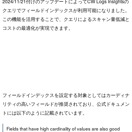
2024/11/21付けのアップデートによってCW Logs Insightsの
クエリでフィールドインデックスが利用可能になりました。
この機能を活用することで、クエリによるスキャン量低減と
コストの最適化が実現できます。
フィールドインデックスを設定する対象としてはカーディナ
リティの高いフィールドが推奨されており、公式ドキュメン
トには以下のように記載されています。
Fields that have high cardinality of values are also good