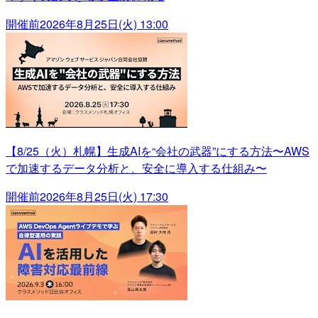
開催前
2026年8月25日(火) 13:00
【8/25（火）札幌】生成AIを“会社の武器”にする方法〜AWS
で加速するデータ分析と、安全に導入する仕組み〜
開催前
2026年8月25日(火) 17:30