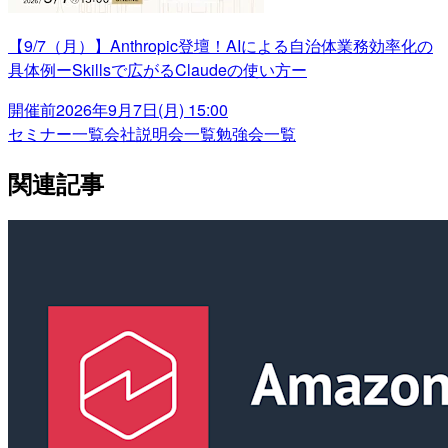
【9/7（月）】Anthropic登壇！AIによる自治体業務効率化の
具体例ーSkillsで広がるClaudeの使い方ー
開催前
2026年9月7日(月) 15:00
セミナー一覧
会社説明会一覧
勉強会一覧
関連記事