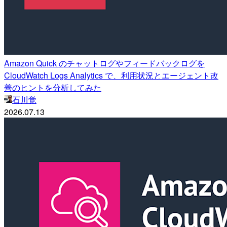
Amazon Quick のチャットログやフィードバックログを
CloudWatch Logs Analytics で、利用状況とエージェント改
善のヒントを分析してみた
石川覚
2026.07.13