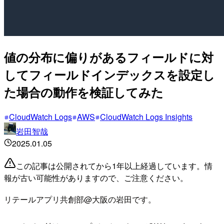
値の分布に偏りがあるフィールドに対
してフィールドインデックスを設定し
た場合の動作を検証してみた
CloudWatch Logs
AWS
CloudWatch Logs Insights
岩田智哉
2025.01.05
この記事は公開されてから1年以上経過しています。情
報が古い可能性がありますので、ご注意ください。
リテールアプリ共創部@大阪の岩田です。