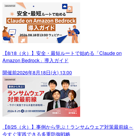
【8/18（火）】安全・最短ルートで始める「Claude on
Amazon Bedrock」導入ガイド
開催前
2026年8月18日(火) 13:00
【8/25（火）】事例から学ぶ！ランサムウェア対策最前線～
今すぐ実践できる多重防御戦略