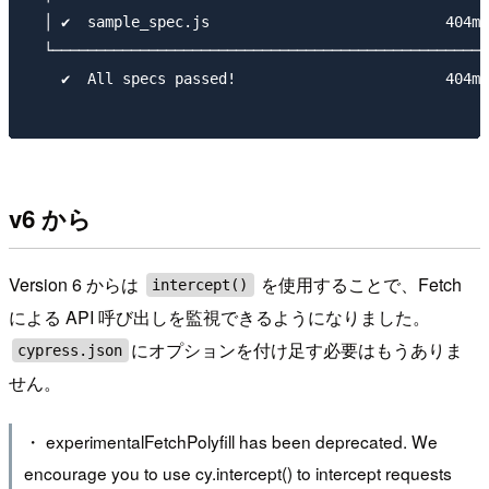
  │ ✔  sample_spec.js                           404ms
  └──────────────────────────────────────────────────
    ✔  All specs passed!                        404ms
v6 から
Version 6 からは
を使用することで、Fetch
intercept()
による API 呼び出しを監視できるようになりました。
にオプションを付け足す必要はもうありま
cypress.json
せん。
・ experimentalFetchPolyfill has been deprecated. We
encourage you to use cy.intercept() to intercept requests