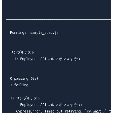
─────────────────────────────────────────────────────
  Running:  sample_spec.js                           
  サンプルテスト

    1) Employees API のレスポンスを待つ

  0 passing (6s)

  1 failing

  1) サンプルテスト

       Employees API のレスポンスを待つ:

     CypressError: Timed out retrying: `cy.wait()` ti