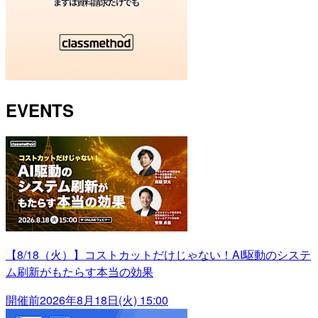
EVENTS
【8/18（火）】コストカットだけじゃない！AI駆動のシステ
ム刷新がもたらす本当の効果
開催前
2026年8月18日(火) 15:00