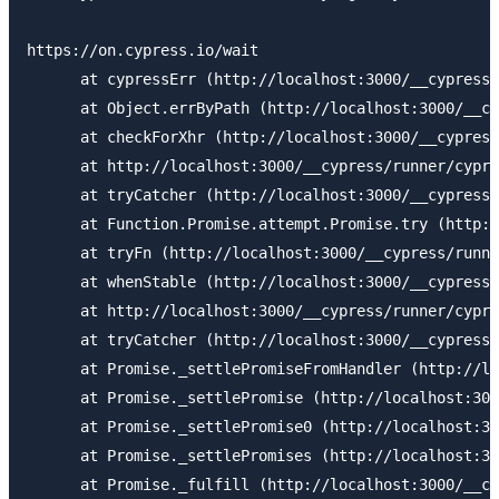
https://on.cypress.io/wait

      at cypressErr (http://localhost:3000/__cypress/
      at Object.errByPath (http://localhost:3000/__cy
      at checkForXhr (http://localhost:3000/__cypress
      at http://localhost:3000/__cypress/runner/cypre
      at tryCatcher (http://localhost:3000/__cypress/
      at Function.Promise.attempt.Promise.try (http:/
      at tryFn (http://localhost:3000/__cypress/runne
      at whenStable (http://localhost:3000/__cypress/
      at http://localhost:3000/__cypress/runner/cypre
      at tryCatcher (http://localhost:3000/__cypress/
      at Promise._settlePromiseFromHandler (http://lo
      at Promise._settlePromise (http://localhost:300
      at Promise._settlePromise0 (http://localhost:30
      at Promise._settlePromises (http://localhost:30
      at Promise._fulfill (http://localhost:3000/__cy