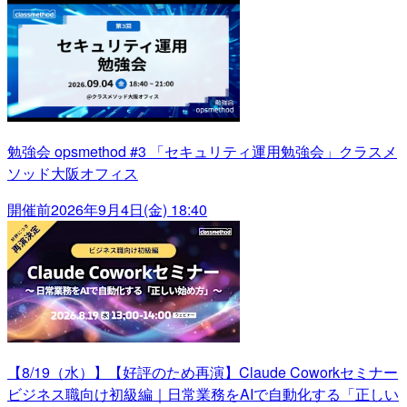
勉強会 opsmethod #3 「セキュリティ運用勉強会」クラスメ
ソッド大阪オフィス
開催前
2026年9月4日(金) 18:40
【8/19（水）】【好評のため再演】Claude Coworkセミナー
ビジネス職向け初級編｜日常業務をAIで自動化する「正しい