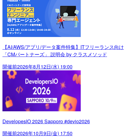
【AI/AWS/アプリ/データ案件特集】ITフリーランス向け
「CMパートナーズ」 説明会 by クラスメソッド
開催前
2026年8月12日(水) 19:00
DevelopesIO 2026 Sapporo #devio2026
開催前
2026年10月9日(金) 17:50