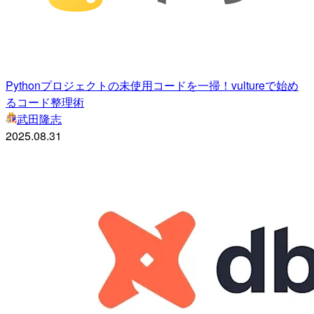
Pythonプロジェクトの未使用コードを一掃！vultureで始め
るコード整理術
武田隆志
2025.08.31