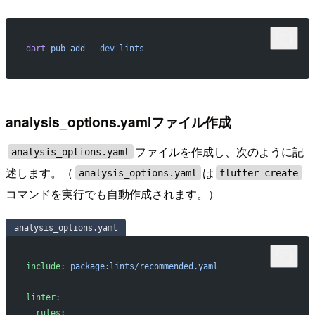
dart
 pub
 add
 --dev
 lints
analysis_options.yamlファイル作成
ファイルを作成し、次のように記
analysis_options.yaml
述します。（
は
analysis_options.yaml
flutter create
コマンドを実行でも自動作成されます。）
analysis_options.yaml
include
: 
package:lints/recommended.yaml
linter
:
  rules
: