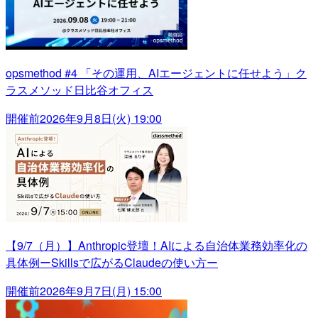
opsmethod #4 「その運用、AIエージェントに任せよう」ク
ラスメソッド日比谷オフィス
開催前
2026年9月8日(火) 19:00
【9/7（月）】Anthropic登壇！AIによる自治体業務効率化の
具体例ーSkillsで広がるClaudeの使い方ー
開催前
2026年9月7日(月) 15:00