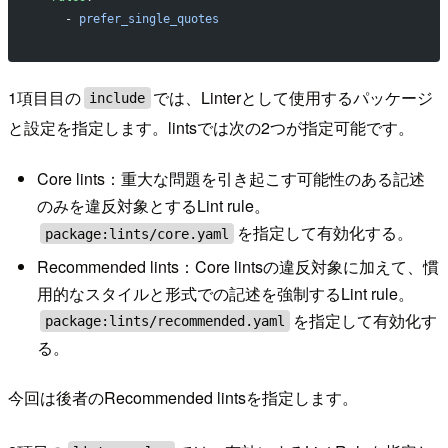
    - 
prefer_single_quotes
1項目目の
では、Linterとして使用するパッケージ
include
と設定を指定します。lintsでは次の2つが指定可能です。
Core lints：重大な問題を引き起こす可能性のある記述
のみを違反対象とするLint rule。
を指定して有効化する。
package:lints/core.yaml
Recommended lints：Core lintsの違反対象に加えて、慣
用的なスタイルと形式での記述を強制するLint rule。
を指定して有効化す
package:lints/recommended.yaml
る。
今回は後者のRecommended lintsを指定します。