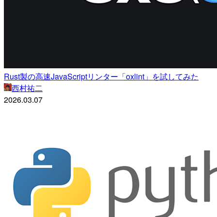
Rust製の高速JavaScriptリンター「oxlint」を試してみた
西村祐二
2026.03.07