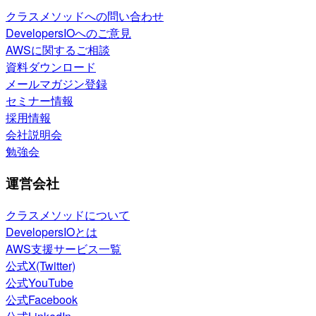
クラスメソッドへの問い合わせ
DevelopersIOへのご意見
AWSに関するご相談
資料ダウンロード
メールマガジン登録
セミナー情報
採用情報
会社説明会
勉強会
運営会社
クラスメソッドについて
DevelopersIOとは
AWS支援サービス一覧
公式X(Twitter)
公式YouTube
公式Facebook