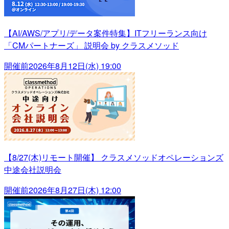
【AI/AWS/アプリ/データ案件特集】ITフリーランス向け
「CMパートナーズ」 説明会 by クラスメソッド
開催前
2026年8月12日(水) 19:00
【8/27(木)リモート開催】 クラスメソッドオペレーションズ
中途会社説明会
開催前
2026年8月27日(木) 12:00