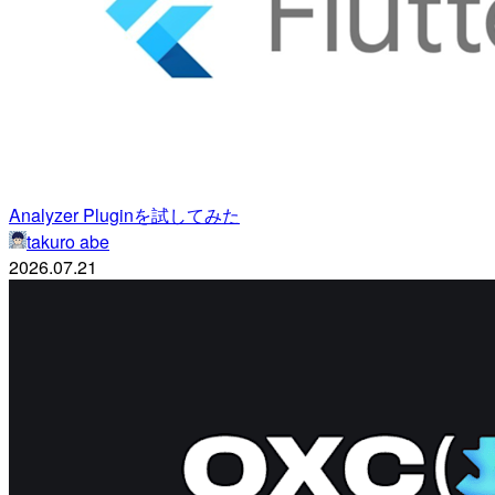
Analyzer Pluginを試してみた
takuro abe
2026.07.21