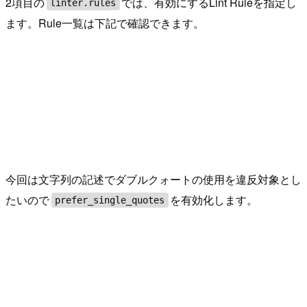
2項目の
では、有効にするLint Ruleを指定し
linter.rules
ます。Rule一覧は下記で確認できます。
今回は文字列の記述でダブルクォートの使用を違反対象とし
たいので
を有効化します。
prefer_single_quotes