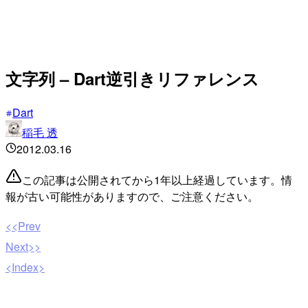
文字列 – Dart逆引きリファレンス
Dart
稲毛 透
2012.03.16
この記事は公開されてから1年以上経過しています。情
報が古い可能性がありますので、ご注意ください。
<<Prev
Next>>
<Index>