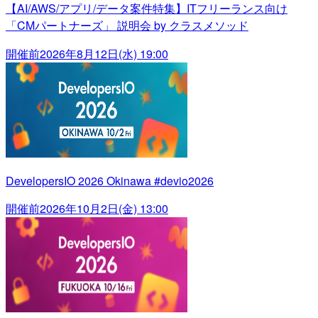
【AI/AWS/アプリ/データ案件特集】ITフリーランス向け
「CMパートナーズ」 説明会 by クラスメソッド
開催前
2026年8月12日(水) 19:00
DevelopersIO 2026 Okinawa #devio2026
開催前
2026年10月2日(金) 13:00