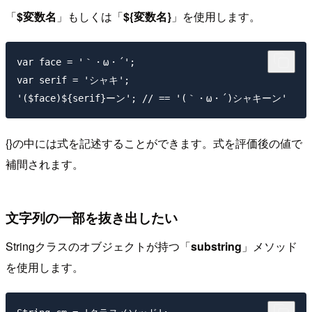
「
$変数名
」もしくは「
${変数名}
」を使用します。
var face = '｀・ω・´';

var serif = 'シャキ';

{}の中には式を記述することができます。式を評価後の値で
補間されます。
文字列の一部を抜き出したい
Stringクラスのオブジェクトが持つ「
substring
」メソッド
を使用します。