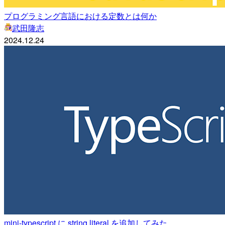
プログラミング言語における定数とは何か
武田隆志
2024.12.24
mini-typescript に string literal を追加してみた