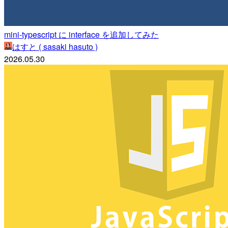
mini-typescript に interface を追加してみた
はすと ( sasaki hasuto )
2026.05.30