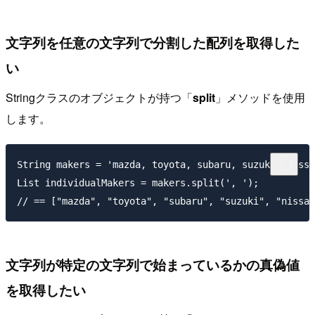
文字列を任意の文字列で分割した配列を取得した
い
Stringクラスのオブジェクトが持つ「
split
」メソッドを使用
します。
String makers = 'mazda, toyota, subaru, suzuki, nissa
List individualMakers = makers.split(', ');

文字列が特定の文字列で始まっているかの真偽値
を取得したい