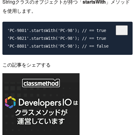
Stringクラスのオブジェクトが持つ「
startsWith
」メソッド
を使用します。
'PC-9801'.startsWith('PC-98'); // == true

'PC-9821'.startsWith('PC-98'); // == true

この記事をシェアする