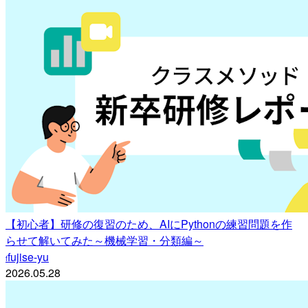
【初心者】研修の復習のため、AIにPythonの練習問題を作
らせて解いてみた～機械学習・分類編～
fujise-yu
f
2026.05.28