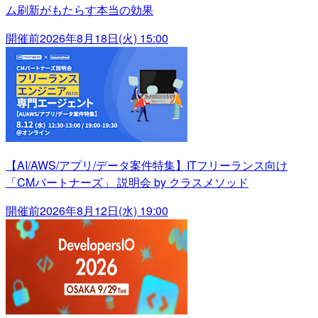
ム刷新がもたらす本当の効果
開催前
2026年8月18日(火) 15:00
【AI/AWS/アプリ/データ案件特集】ITフリーランス向け
「CMパートナーズ」 説明会 by クラスメソッド
開催前
2026年8月12日(水) 19:00