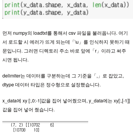
먼저 numpy의 loadtxt를 통해서 csv 파일을 불러옵니다. 여기
서 로드할 시 에러가 뜨게 되는데「\u」를 인식하지 못하기 때
문입니다. 그러면 디렉토리 주소 바로 앞에「r」이라고 써주
시면 됩니다.
delimiter는 데이터를 구분하는데 그 기준을「,」로 잡았고,
dtype 데이터 타입은 정수형으로 설정했습니다.
​x_data에 xy [:,0:-1]값을 집어 넣어줬으며, y_data에는 xy[:,[-1]]
값을 집어 넣어 줬습니다.