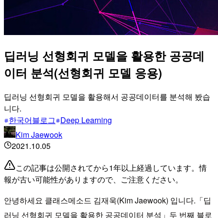
딥러닝 선형회귀 모델을 활용한 공공데
이터 분석(선형회귀 모델 응용)
딥러닝 선형회귀 모델을 활용해서 공공데이터를 분석해 봤습
니다.
한국어블로그
Deep Learning
Kim Jaewook
2021.10.05
この記事は公開されてから1年以上経過しています。情
報が古い可能性がありますので、ご注意ください。
안녕하세요 클래스메소드 김재욱(Kim Jaewook) 입니다.「딥
러닝 선형회귀 모델을 활용한 공공데이터 분석」두 번째 블로