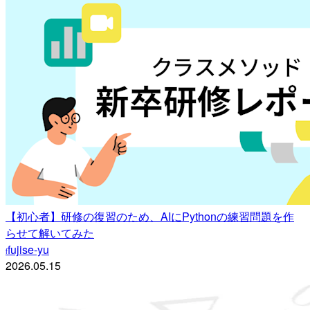
【初心者】研修の復習のため、AIにPythonの練習問題を作
らせて解いてみた
fujise-yu
f
2026.05.15