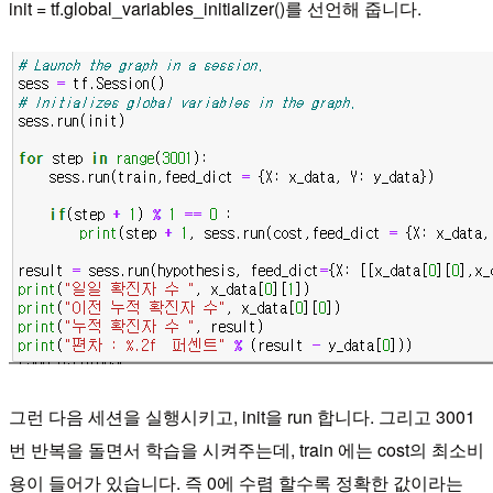
init = tf.global_variables_initializer()를 선언해 줍니다.
그런 다음 세션을 실행시키고, init을 run 합니다. ​그리고 3001
번 반복을 돌면서 학습을 시켜주는데, train 에는 cost의 최소비
용이 들어가 있습니다. 즉 0에 수렴 할수록 정확한 값이라는