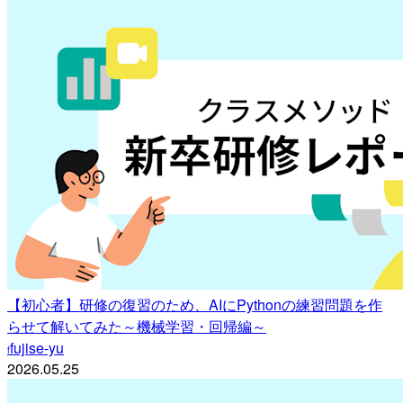
【初心者】研修の復習のため、AIにPythonの練習問題を作
らせて解いてみた～機械学習・回帰編～
fujise-yu
f
2026.05.25