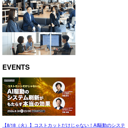
EVENTS
【8/18（火）】コストカットだけじゃない！AI駆動のシステ