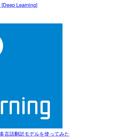
ep Learning]
00という多言語翻訳モデルを使ってみた