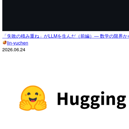
「失敗の積み重ね」がLLMを生んだ（前編）— 数学の限界
lin-yuchen
2026.06.24