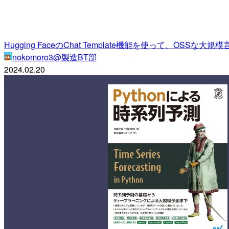
Hugging FaceのChat Template機能を使って、OSS
nokomoro3@製造BT部
2024.02.20