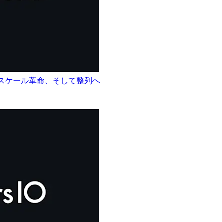
からスケール革命、そして整列へ