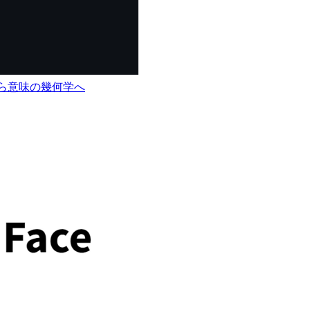
から意味の幾何学へ