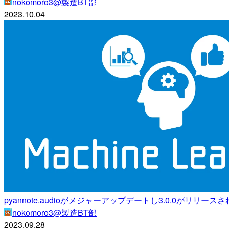
nokomoro3@製造BT部
2023.10.04
pyannote.audioがメジャーアップデートし3.0.0がリリース
nokomoro3@製造BT部
2023.09.28