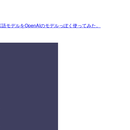
な大規模言語モデルをOpenAIのモデルっぽく使ってみた。