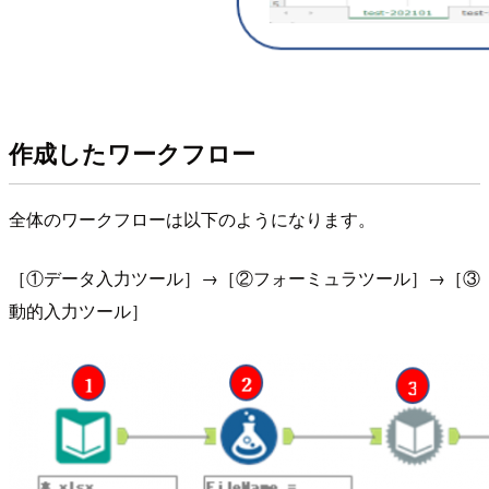
作成したワークフロー
全体のワークフローは以下のようになります。
［①データ入力ツール］→［②フォーミュラツール］→［③
動的入力ツール］