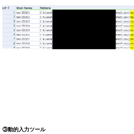
③動的入力ツール