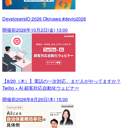
DevelopersIO 2026 Okinawa #devio2026
開催前
2026年10月2日(金) 13:00
【8/20（木）】電話の一次対応、まだ人がやってますか？
Twilio × AI 顧客対応自動化ウェビナー
開催前
2026年8月20日(木) 15:00