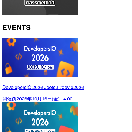
EVENTS
DevelopersIO 2026 Joetsu #devio2026
開催前
2026年10月16日(金) 14:00