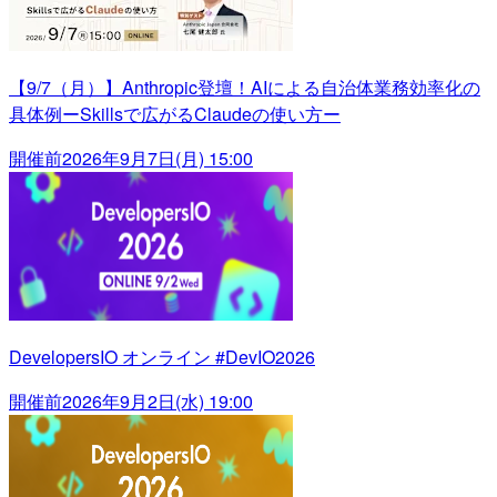
【9/7（月）】Anthropic登壇！AIによる自治体業務効率化の
具体例ーSkillsで広がるClaudeの使い方ー
開催前
2026年9月7日(月) 15:00
DevelopersIO オンライン #DevIO2026
開催前
2026年9月2日(水) 19:00