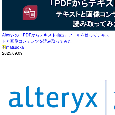
Alteryxの「PDFからテキスト抽出」ツールを使ってテキス
トと画像コンテンツを読み取ってみた
matsuoka
2025.09.09