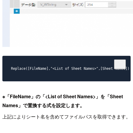
Replace([FileName],"<List of Sheet Names>",[Sheet Names])
※「FileName」の「<List of Sheet Names>」を「Sheet
Names」で置換する式を設定します。
上記によりシート名を含めてファイルパスを取得できます。