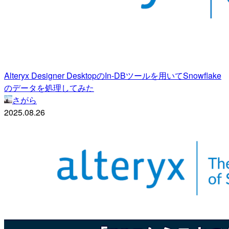
Alteryx Designer DesktopのIn-DBツールを用いてSnowflake
のデータを処理してみた
さがら
2025.08.26