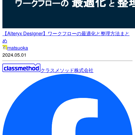
【Alteryx Designer】ワークフローの最適化と整理方法まと
め
matsuoka
2024.05.01
クラスメソッド株式会社