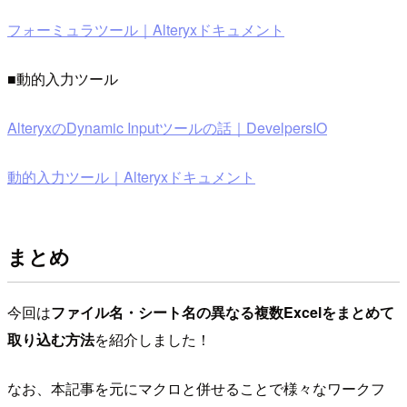
フォーミュラツール｜Alteryxドキュメント
■動的入力ツール
AlteryxのDynamic Inputツールの話｜DevelpersIO
動的入力ツール｜Alteryxドキュメント
まとめ
今回は
ファイル名・シート名の異なる複数Excelをまとめて
取り込む方法
を紹介しました！
なお、本記事を元にマクロと併せることで様々なワークフ