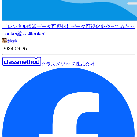
【レンタル機器データ可視化】データ可視化をやってみた～
Looker編～ #looker
紗紗
2024.09.25
クラスメソッド株式会社