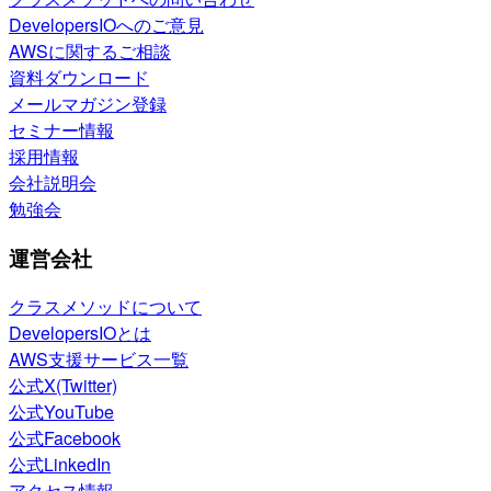
DevelopersIOへのご意見
AWSに関するご相談
資料ダウンロード
メールマガジン登録
セミナー情報
採用情報
会社説明会
勉強会
運営会社
クラスメソッドについて
DevelopersIOとは
AWS支援サービス一覧
公式X(Twitter)
公式YouTube
公式Facebook
公式LinkedIn
アクセス情報