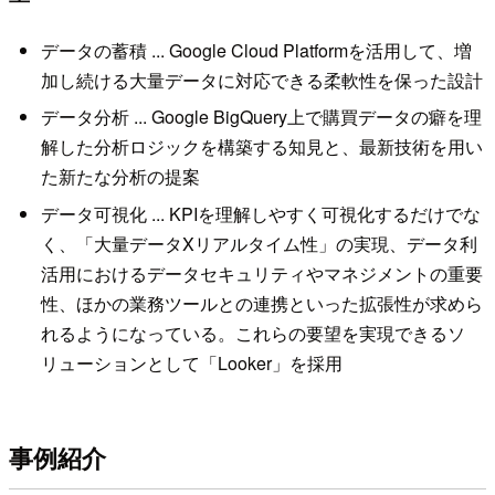
データの蓄積 ... Google Cloud Platformを活用して、増
加し続ける大量データに対応できる柔軟性を保った設計
データ分析 ... Google BigQuery上で購買データの癖を理
解した分析ロジックを構築する知見と、最新技術を用い
た新たな分析の提案
データ可視化 ... KPIを理解しやすく可視化するだけでな
く、「大量データXリアルタイム性」の実現、データ利
活用におけるデータセキュリティやマネジメントの重要
性、ほかの業務ツールとの連携といった拡張性が求めら
れるようになっている。これらの要望を実現できるソ
リューションとして「Looker」を採用
事例紹介