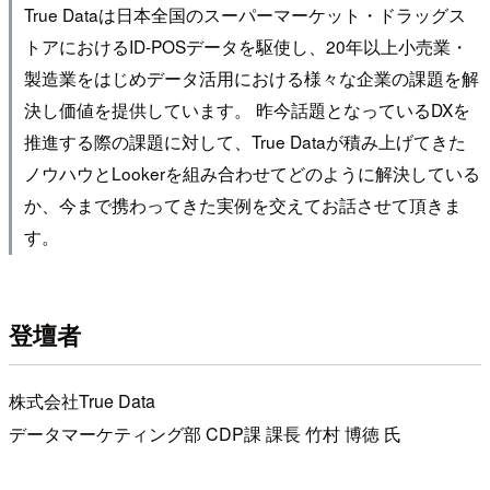
True Dataは日本全国のスーパーマーケット・ドラッグス
トアにおけるID-POSデータを駆使し、20年以上小売業・
製造業をはじめデータ活用における様々な企業の課題を解
決し価値を提供しています。 昨今話題となっているDXを
推進する際の課題に対して、True Dataが積み上げてきた
ノウハウとLookerを組み合わせてどのように解決している
か、今まで携わってきた実例を交えてお話させて頂きま
す。
登壇者
株式会社True Data
データマーケティング部 CDP課 課長 竹村 博徳 氏