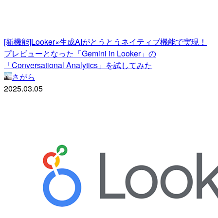
[新機能]Looker×生成AIがとうとうネイティブ機能で実現！
プレビューとなった「Gemini in Looker」の
「Conversational Analytics」を試してみた
さがら
2025.03.05