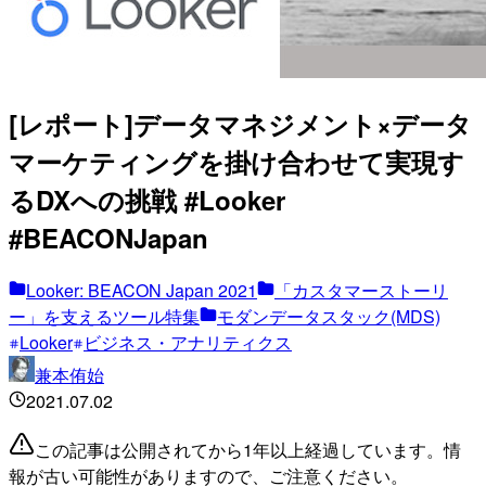
[レポート]データマネジメント×データ
マーケティングを掛け合わせて実現す
るDXへの挑戦 #Looker
#BEACONJapan
Looker: BEACON Japan 2021
「カスタマーストーリ
ー」を支えるツール特集
モダンデータスタック(MDS)
Looker
ビジネス・アナリティクス
兼本侑始
2021.07.02
この記事は公開されてから1年以上経過しています。情
報が古い可能性がありますので、ご注意ください。