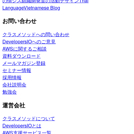
の情シス
組織開発室の活動
デザイン
Thai
Language
Vietnamese Blog
お問い合わせ
クラスメソッドへの問い合わせ
DevelopersIOへのご意見
AWSに関するご相談
資料ダウンロード
メールマガジン登録
セミナー情報
採用情報
会社説明会
勉強会
運営会社
クラスメソッドについて
DevelopersIOとは
AWS支援サービス一覧