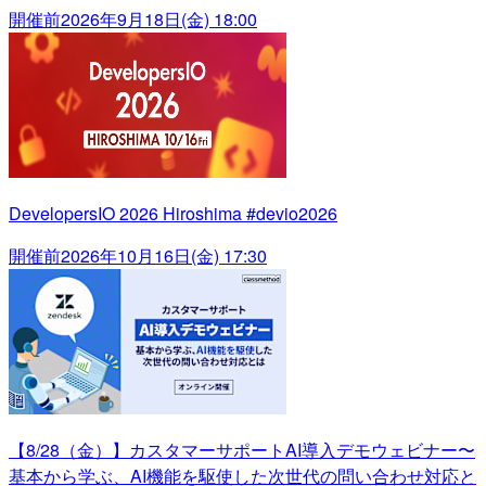
開催前
2026年9月18日(金) 18:00
DevelopersIO 2026 Hiroshima #devio2026
開催前
2026年10月16日(金) 17:30
【8/28（金）】カスタマーサポートAI導入デモウェビナー〜
基本から学ぶ、AI機能を駆使した次世代の問い合わせ対応と