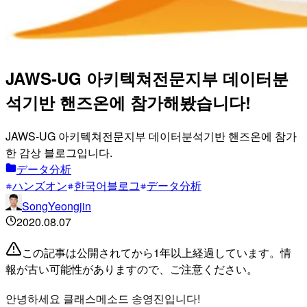
JAWS-UG 아키텍쳐전문지부 데이터분
석기반 핸즈온에 참가해봤습니다!
JAWS-UG 아키텍쳐전문지부 데이터분석기반 핸즈온에 참가
한 감상 블로그입니다.
データ分析
ハンズオン
한국어블로그
データ分析
SongYeongjin
2020.08.07
この記事は公開されてから1年以上経過しています。情
報が古い可能性がありますので、ご注意ください。
안녕하세요 클래스메소드 송영진입니다!