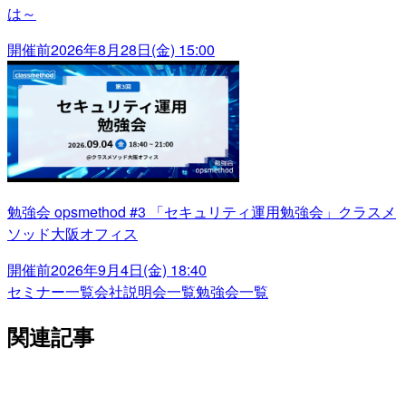
は～
開催前
2026年8月28日(金) 15:00
勉強会 opsmethod #3 「セキュリティ運用勉強会」クラスメ
ソッド大阪オフィス
開催前
2026年9月4日(金) 18:40
セミナー一覧
会社説明会一覧
勉強会一覧
関連記事