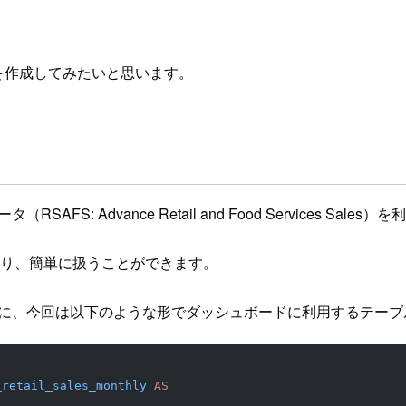
ボードを作成してみたいと思います。
FS: Advance Retail and Food Services Sal
おり、簡単に扱うことができます。
に、今回は以下のような形でダッシュボードに利用するテー
_retail_sales_monthly
 AS