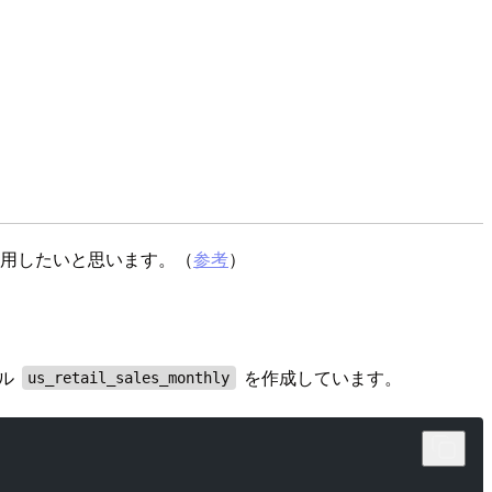
es）を利用したいと思います。（
参考
）
ブル
を作成しています。
us_retail_sales_monthly