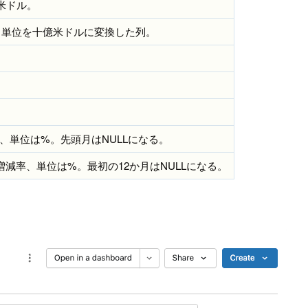
米ドル。
う、単位を十億米ドルに変換した列。
、単位は%。先頭月はNULLになる。
減率、単位は%。最初の12か月はNULLになる。