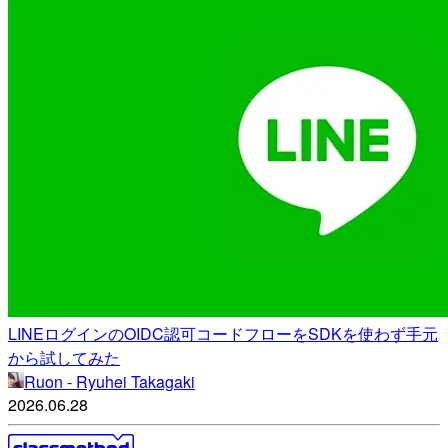
LINEログインのOIDC認可コードフローをSDKを使わず手元
から試してみた
Ruon - Ryuhei Takagaki
2026.06.28