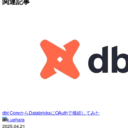
関連記事
dbt CoreからDatabricksにOAuthで接続してみた
k.uehara
2025.04.21