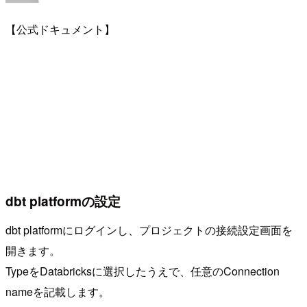
【公式ドキュメント】
dbt platformの設定
dbt platformにログインし、プロジェクトの接続設定画面を
開きます。
TypeをDatabricksに選択したうえで、任意のConnection
nameを記載します。