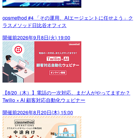
opsmethod #4 「その運用、AIエージェントに任せよう」ク
ラスメソッド日比谷オフィス
開催前
2026年9月8日(火) 19:00
【8/20（木）】電話の一次対応、まだ人がやってますか？
Twilio × AI 顧客対応自動化ウェビナー
開催前
2026年8月20日(木) 15:00