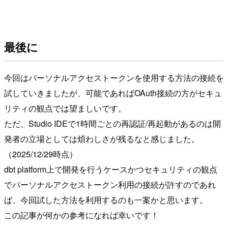
最後に
今回はパーソナルアクセストークンを使用する方法の接続を
試していきましたが、可能であればOAuth接続の方がセキュ
リティの観点では望ましいです。
ただ、Studio IDEで1時間ごとの再認証/再起動があるのは開
発者の立場としては煩わしさが残るなと感じました。
（2025/12/29時点）
dbt platform上で開発を行うケースかつセキュリティの観点
でパーソナルアクセストークン利用の接続が許すのであれ
ば、今回試した方法を利用するのも一案かと思います。
この記事が何かの参考になれば幸いです！