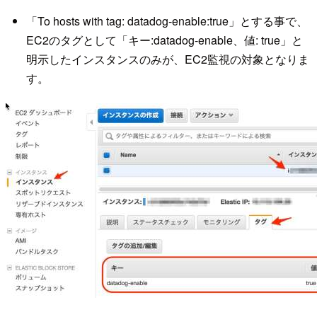
「To hosts with tag: datadog-enable:true」とする事で、
EC2のタグとして「キー:datadog-enable、値: true」と
明示したインスタンスのみが、EC2監視の対象となりま
す。