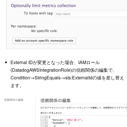
External IDが変更となった場合、IAMロール
(DatadogAWSIntegrationRole)の信頼関係の編集で、
Condition→StringEquals→sts:ExternalIdの値を差し替え
ます。