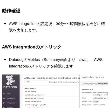
動作確認
AWS Integrationの設定後、30分〜1時間後位をめどに確
認を実施します。
AWS Integrationのメトリック
DatadogのMetrics→Summary画面より「aws」、AWS
Integrationのメトリックを確認します