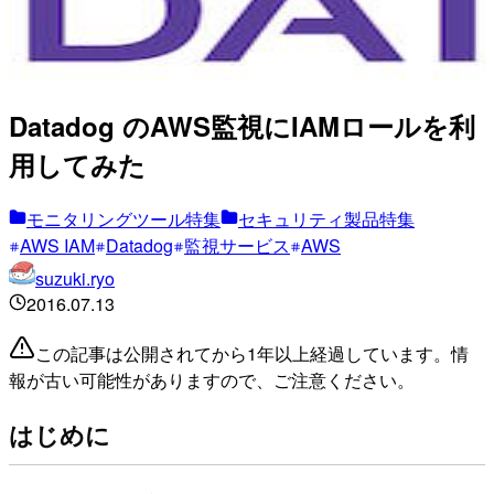
Datadog のAWS監視にIAMロールを利
用してみた
モニタリングツール特集
セキュリティ製品特集
AWS IAM
Datadog
監視サービス
AWS
suzuki.ryo
2016.07.13
この記事は公開されてから1年以上経過しています。情
報が古い可能性がありますので、ご注意ください。
はじめに