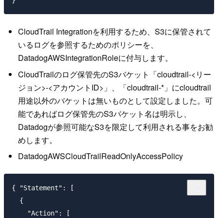
CloudTrail Integrationを利用するため、S3に保管されて
いるログを参照するためのポリシーを、
DatadogAWSIntegrationRoleに付与します。
CloudTrailのログ保管先のS3バケット「cloudtrail-<リー
ジョン>-<アカウントID>」、「cloudtrail-*」にcloudtrail
用途以外のバケットは無いものとして設定しました。可
能であればログ保管先のS3バケット名は明示し、
Datadogが参照可能なS3を限定して利用される事をお勧
めします。
DatadogAWSCloudTrailReadOnlyAccessPolicy
{ "Statement": [

  {

    "Action": [
