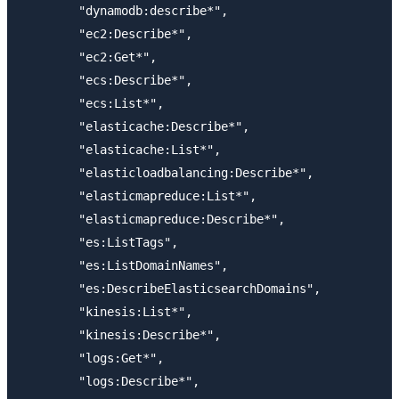
        "dynamodb:describe*",

        "ec2:Describe*",

        "ec2:Get*",

        "ecs:Describe*",

        "ecs:List*",

        "elasticache:Describe*",

        "elasticache:List*",

        "elasticloadbalancing:Describe*",

        "elasticmapreduce:List*",

        "elasticmapreduce:Describe*",

        "es:ListTags",

        "es:ListDomainNames",

        "es:DescribeElasticsearchDomains",

        "kinesis:List*",

        "kinesis:Describe*",

        "logs:Get*",

        "logs:Describe*",
