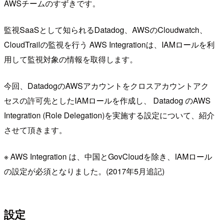
AWSチームのすずきです。
監視SaaSとして知られるDatadog、AWSのCloudwatch、
CloudTrailの監視を行う AWS Integrationは、IAMロールを利
用して監視対象の情報を取得します。
今回、DatadogのAWSアカウントをクロスアカウントアク
セスの許可先としたIAMロールを作成し、 Datadog のAWS
Integration (Role Delegation)を実施する設定について、紹介
させて頂きます。
※ AWS Integration は、中国とGovCloudを除き、IAMロール
の設定が必須となりました。(2017年5月追記)
設定