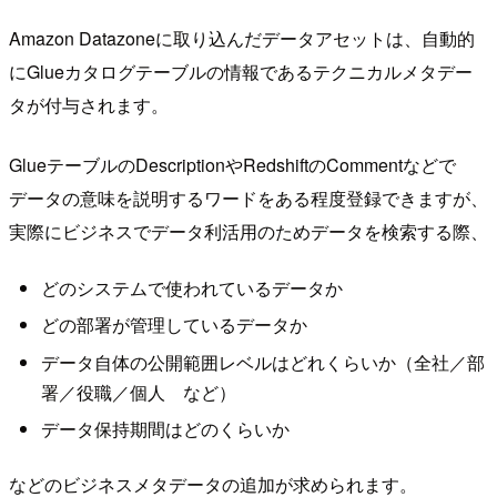
Amazon Datazoneに取り込んだデータアセットは、自動的
にGlueカタログテーブルの情報であるテクニカルメタデー
タが付与されます。
GlueテーブルのDescriptionやRedshiftのCommentなどで
データの意味を説明するワードをある程度登録できますが、
実際にビジネスでデータ利活用のためデータを検索する際、
どのシステムで使われているデータか
どの部署が管理しているデータか
データ自体の公開範囲レベルはどれくらいか（全社／部
署／役職／個人 など）
データ保持期間はどのくらいか
などのビジネスメタデータの追加が求められます。