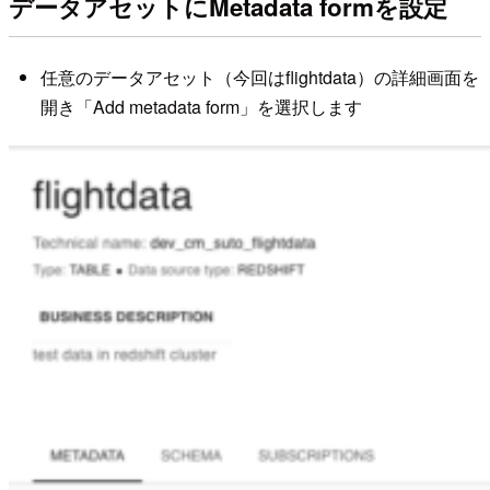
データアセットにMetadata formを設定
任意のデータアセット（今回はflightdata）の詳細画面を
開き「Add metadata form」を選択します