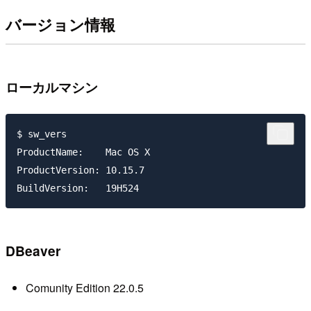
バージョン情報
ローカルマシン
$ sw_vers

ProductName:	Mac OS X

ProductVersion:	10.15.7

DBeaver
Comunity Edition 22.0.5