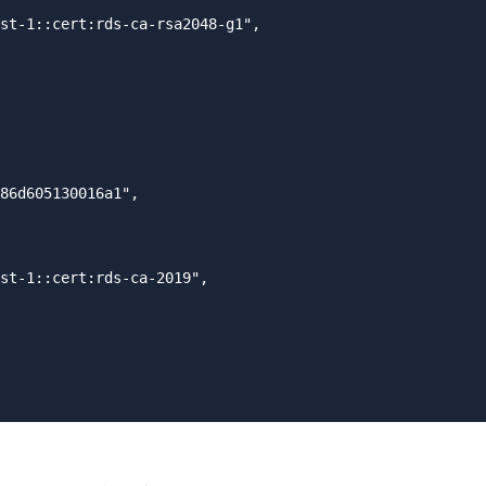
st-1::cert:rds-ca-rsa2048-g1",

86d605130016a1",

st-1::cert:rds-ca-2019",
