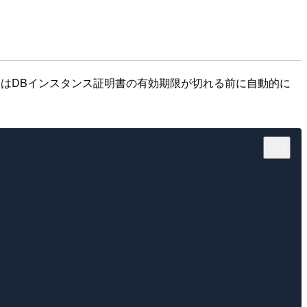
SはDBインスタンス証明書の有効期限が切れる前に自動的に