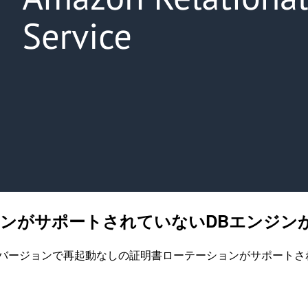
ションがサポートされていないDBエンジ
3/9/1時点にて全てのバージョンで再起動なしの証明書ローテーションが