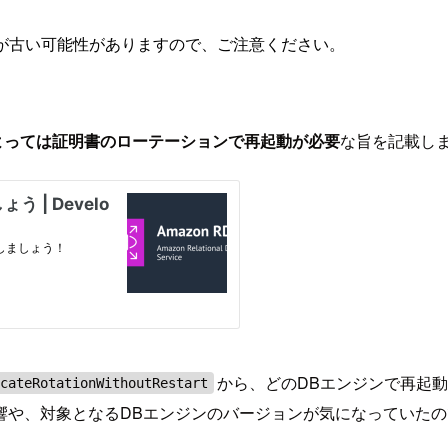
が古い可能性がありますので、ご注意ください。
よっては証明書のローテーションで再起動が必要
な旨を記載し
から、どのDBエンジンで再起
icateRotationWithoutRestart
響や、対象となるDBエンジンのバージョンが気になっていた