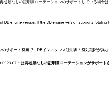
が再起動なしの証明書ローテーションのサポートしている場合は
 DB engine version. If the DB engine version supports rotating the 
ンのサポート有無で、DBインスタンス証明書の有効期限が異な
r-2023-07.r1は
再起動なしの証明書ローテーションがサポート