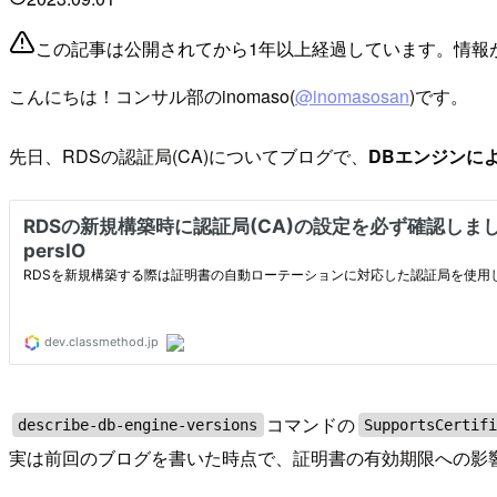
この記事は公開されてから1年以上経過しています。情報
こんにちは！コンサル部のinomaso(
@inomasosan
)です。
先日、RDSの認証局(CA)についてブログで、
DBエンジンに
コマンドの
describe-db-engine-versions
SupportsCertif
実は前回のブログを書いた時点で、証明書の有効期限への影