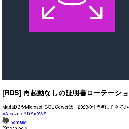
[RDS] 再起動なしの証明書ローテー
MariaDBやMicrosoft SQL Serverは、202
Amazon RDS
AWS
inomaso
2023.09.01