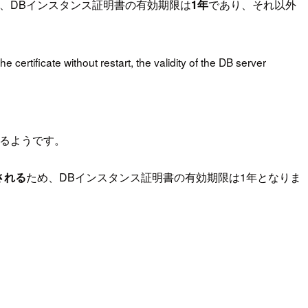
、DBインスタンス証明書の有効期限は
1年
であり、それ以外
certificate without restart, the validity of the DB server
るようです。
される
ため、DBインスタンス証明書の有効期限は1年となりま