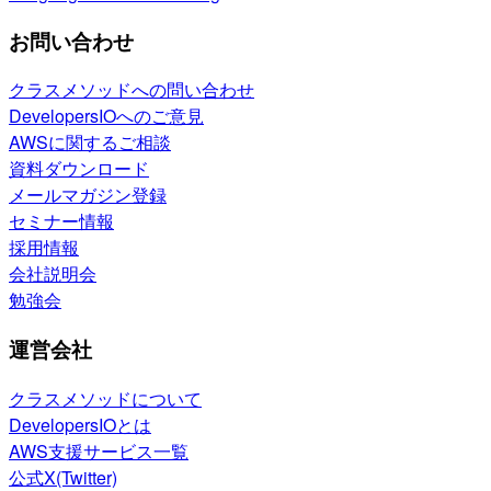
お問い合わせ
クラスメソッドへの問い合わせ
DevelopersIOへのご意見
AWSに関するご相談
資料ダウンロード
メールマガジン登録
セミナー情報
採用情報
会社説明会
勉強会
運営会社
クラスメソッドについて
DevelopersIOとは
AWS支援サービス一覧
公式X(Twitter)