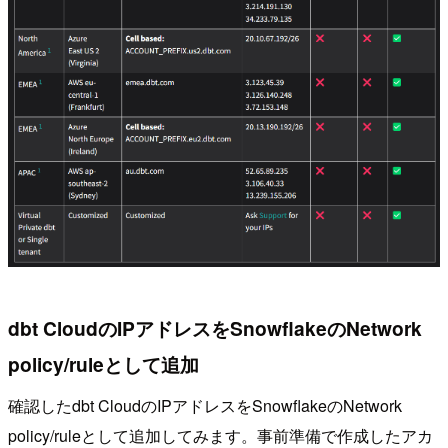
dbt CloudのIPアドレスをSnowflakeのNetwork
policy/ruleとして追加
確認したdbt CloudのIPアドレスをSnowflakeのNetwork
policy/ruleとして追加してみます。事前準備で作成したアカ