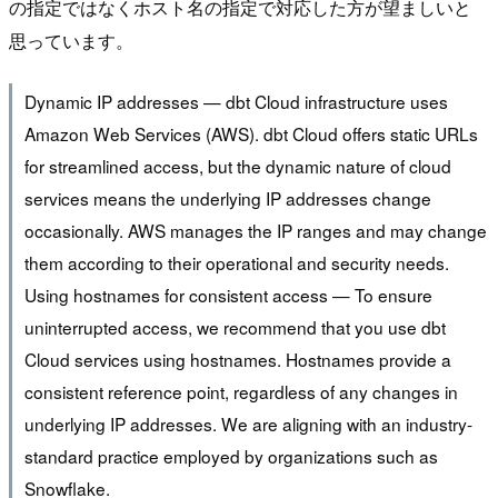
の指定ではなくホスト名の指定で対応した方が望ましいと
思っています。
Dynamic IP addresses — dbt Cloud infrastructure uses
Amazon Web Services (AWS). dbt Cloud offers static URLs
for streamlined access, but the dynamic nature of cloud
services means the underlying IP addresses change
occasionally. AWS manages the IP ranges and may change
them according to their operational and security needs.
Using hostnames for consistent access — To ensure
uninterrupted access, we recommend that you use dbt
Cloud services using hostnames. Hostnames provide a
consistent reference point, regardless of any changes in
underlying IP addresses. We are aligning with an industry-
standard practice employed by organizations such as
Snowflake.