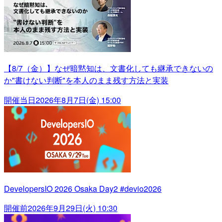
【8/7（金）】なぜ暗黙知は、文書化しても継承できないの
か"書けない判断"を本人のまま残す方法と実装
開催当日
2026年8月7日(金) 15:00
DevelopersIO 2026 Osaka Day2 #devio2026
開催前
2026年9月29日(火) 10:30