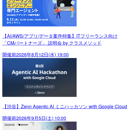
【AI/AWS/アプリ/データ案件特集】ITフリーランス向け
「CMパートナーズ」 説明会 by クラスメソッド
開催前
2026年8月12日(水) 19:00
【渋谷】Zenn Agentic AI ミニハッカソン with Google Cloud
開催前
2026年9月5日(土) 10:00