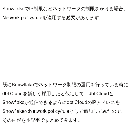
SnowflakeでIP制限などネットワークの制限をかける場合、
Network policy/ruleを適用する必要があります。
既にSnowflakeでネットワーク制限の運用を行っている時に
dbt Cloudを新しく採用したと仮定して、dbt Cloudと
Snowflakeが通信できるようにdbt CloudのIPアドレスを
SnowflakeのNetwork policy/ruleとして追加してみたので、
その内容を本記事でまとめてみます。