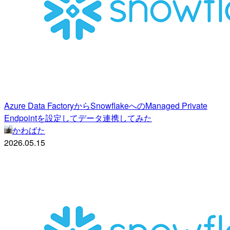
Azure Data FactoryからSnowflakeへのManaged Private
Endpointを設定してデータ連携してみた
かわばた
2026.05.15