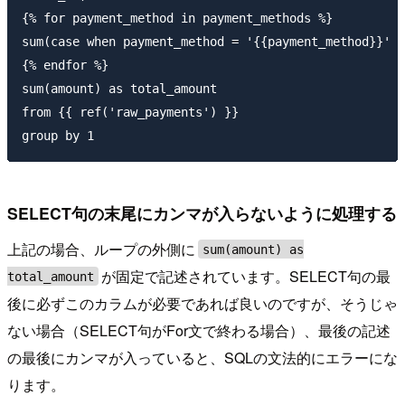
{% for payment_method in payment_methods %}

sum(case when payment_method = '{{payment_method}}' t
{% endfor %}

sum(amount) as total_amount

from {{ ref('raw_payments') }}

SELECT句の末尾にカンマが入らないように処理する
上記の場合、ループの外側に
sum(amount) as
が固定で記述されています。SELECT句の最
total_amount
後に必ずこのカラムが必要であれば良いのですが、そうじゃ
ない場合（SELECT句がFor文で終わる場合）、最後の記述
の最後にカンマが入っていると、SQLの文法的にエラーにな
ります。