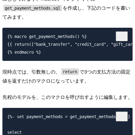
を作成し、下記のコードを書い
get_payment_methods.sql
てみます。
{% macro get_payment_methods() %}

{{ return(["bank_transfer", "credit_card", "gift_card
現時点では、引数無しの、
で3つの支払方法の固定
return
値を返すだけのマクロになっています。
先程のモデルを、このマクロを呼び出すように編集します。
{%- set payment_methods = get_payment_methods() -%}

select
