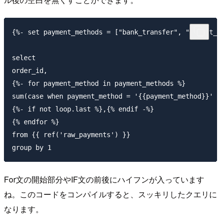
{%- set payment_methods = ["bank_transfer", "credit_c
select

order_id,

{%- for payment_method in payment_methods %}

sum(case when payment_method = '{{payment_method}}' t
{%- if not loop.last %},{% endif -%}

{% endfor %}

from {{ ref('raw_payments') }}

For文の開始部分やIF文の前後にハイフンが入っています
ね。このコードをコンパイルすると、スッキリしたクエリに
なります。