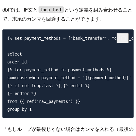
dbtでは、IF文と
という定義を組み合わせること
loop.last
で、末尾のカンマを回避することができます。
{% set payment_methods = ["bank_transfer", "credit_ca
select

order_id,

{% for payment_method in payment_methods %}

sum(case when payment_method = '{{payment_method}}' t
{% if not loop.last %},{% endif %}

{% endfor %}

from {{ ref('raw_payments') }}

「もしループが最後じゃない場合はカンマを入れる（最後の