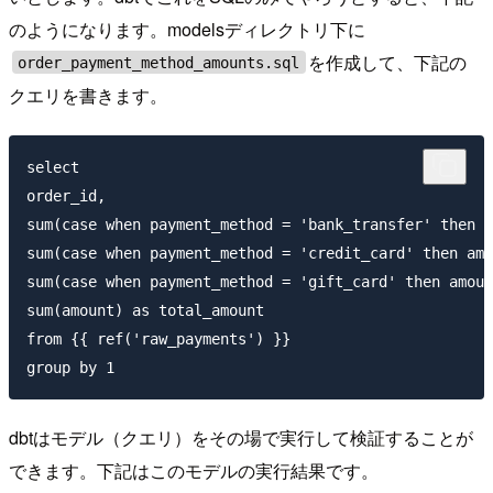
のようになります。modelsディレクトリ下に
を作成して、下記の
order_payment_method_amounts.sql
クエリを書きます。
select

order_id,

sum(case when payment_method = 'bank_transfer' then a
sum(case when payment_method = 'credit_card' then amo
sum(case when payment_method = 'gift_card' then amoun
sum(amount) as total_amount

from {{ ref('raw_payments') }}

dbtはモデル（クエリ）をその場で実行して検証することが
できます。下記はこのモデルの実行結果です。