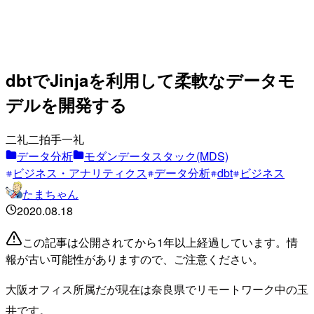
dbtでJinjaを利用して柔軟なデータモ
デルを開発する
二礼二拍手一礼
データ分析
モダンデータスタック(MDS)
ビジネス・アナリティクス
データ分析
dbt
ビジネス
たまちゃん
2020.08.18
この記事は公開されてから1年以上経過しています。情
報が古い可能性がありますので、ご注意ください。
大阪オフィス所属だが現在は奈良県でリモートワーク中の玉
井です。