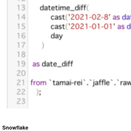
Snowflake