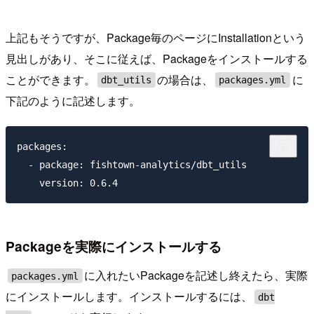
上記もそうですが、Package毎のページにInstallationという
見出しがあり、そこに従えば、Packageをインストールする
ことができます。
の場合は、
に
dbt_utils
packages.yml
下記のように記述します。
packages:

  - package: fishtown-analytics/dbt_utils

Packageを実際にインストールする
に入れたいPackageを記述し終えたら、実際
packages.yml
にインストールします。インストールするには、
dbt