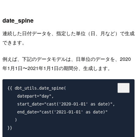
date_spine
連続した日付データを、指定した単位（日、月など）で生成
できます。
例えば、下記のデータモデルは、日単位のデータを、2020
年1月1日〜2021年1月1日の期間分、生成します。
{{ dbt_utils.date_spine(

    datepart="day",

    start_date="cast('2020-01-01' as date)",

    end_date="cast('2021-01-01' as date)"

   )

}}
