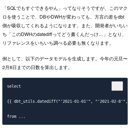
「SQLでもすぐできるやん」ってなりそうですが、このマク
ロを使うことで、DBやDWHが変わっても、方言の差をdbt
側が吸収してくれるようになります。また、開発者がいちい
ち「このDWHのdatediffってどう書くんだっけ…」となり、
リファレンスをいちいち調べる必要も無くなります。
例として、以下のデータモデルを生成します。今年の元旦〜
2月8日までの日数を算出します。
select

{{ dbt_utils.datediff("'2021-01-01'", "'2021-02-8'", 