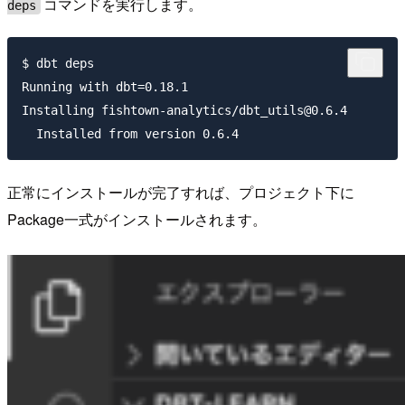
コマンドを実行します。
deps
$ dbt deps

Running with dbt=0.18.1

Installing fishtown-analytics/dbt_utils@0.6.4

正常にインストールが完了すれば、プロジェクト下に
Package一式がインストールされます。