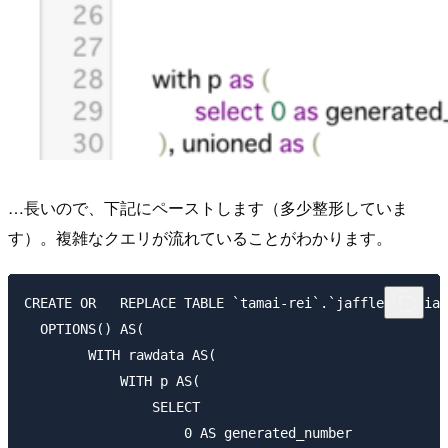
…長いので、下記にペーストします（多少整形していま
す）。複雑なクエリが流れていることがわかります。
CREATE OR   REPLACE TABLE `tamai-rei`.`jaffle`.`trial
  OPTIONS() AS(

        WITH rawdata AS(

            WITH p AS(

                SELECT

                    0 AS generated_number
