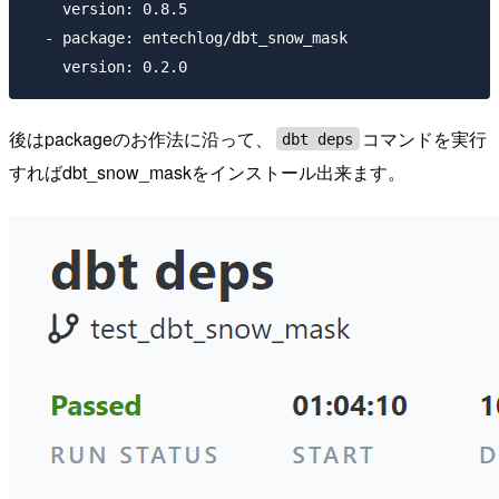
    version: 0.8.5

  - package: entechlog/dbt_snow_mask

後はpackageのお作法に沿って、
コマンドを実行
dbt deps
すればdbt_snow_maskをインストール出来ます。