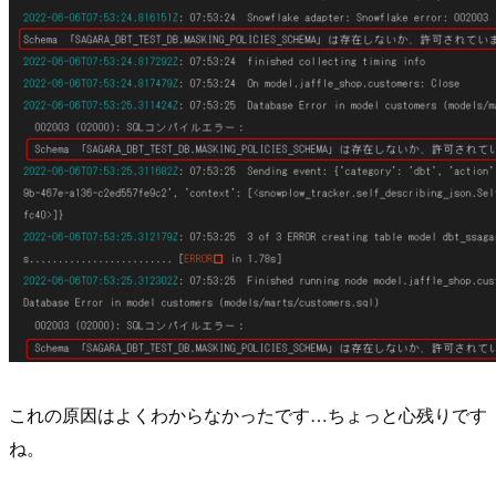
これの原因はよくわからなかったです…ちょっと心残りです
ね。