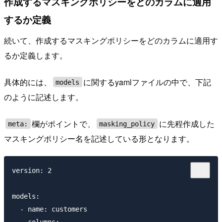
作成するマスキングポリシーをどのカラムに適用
するか定義
続いて、作成するマスキングポリシーをどのカラムに適用す
るか定義します。
具体的には、
に関するyamlファイルの中で、下記
models
のように記述します。
欄がポイントで、
に先程作成した
meta:
masking_policy
マスキングポリシー名を記述している形となります。
version: 2

models:

  - name: customers
