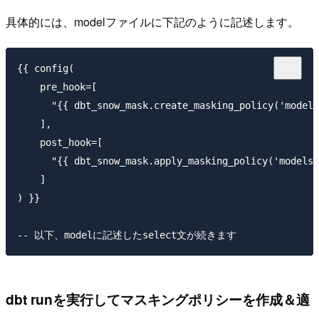
具体的には、modelファイルに下記のように記述します。
{{ config(

    pre_hook=[

      "{{ dbt_snow_mask.create_masking_policy('models
    ],

    post_hook=[

      "{{ dbt_snow_mask.apply_masking_policy('models'
    ]

) }}

dbt runを実行してマスキングポリシーを作成＆適