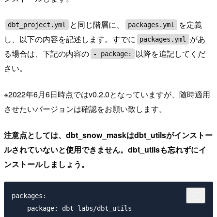
と同じ階層に、
を定義
dbt_project.yml
packages.yml
し、以下の内容を記述します。すでに
があ
packages.yml
る場合は、下記の内容の
以降を追記してくだ
- package:
さい。
※2022年6月6日時点ではv0.2.0となっていますが、随時適用
させたいバージョンは確認をお願い致します。
注意点としては、dbt_snow_maskはdbt_utilsがインストー
ルされていないと使用できません。dbt_utilsも忘れずにイ
ンストールしましょう。
packages:

  - package: dbt-labs/dbt_utils
