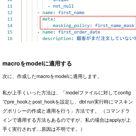
macroをmodelに適用する
次に、作成したmacroをmodelに適用します。
私が上手くいった方法は、「modelファイルに対してconfig
でpre_hookとpost_hookを設定し、dbt run実行時にマスキン
グポリシーの作成と適用を行う」方法です。 （コマンドラ
インで適用する方法もあるのですが、私の場合はapplyが上
手く実行されず…原因は不明です。）