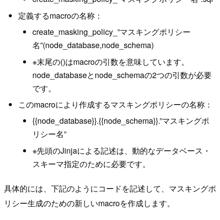
定義するmacroの名称：
create_masking_policy_”マスキングポリシー
名”(node_database,node_schema)
※末尾の()はmacroの引数を意味しています。
node_databaseとnode_schemaの2つの引数が必要
です。
このmacroにより作成するマスキングポリシーの名称：
{{node_database}}.{{node_schema}}.”マスキングポ
リシー名”
※先頭のJinjaによる記述は、動的なデータベース・
スキーマ指定のために必要です。
具体的には、下記のようにコードを記述して、マスキングポ
リシー生成のための新しいmacroを作成します。