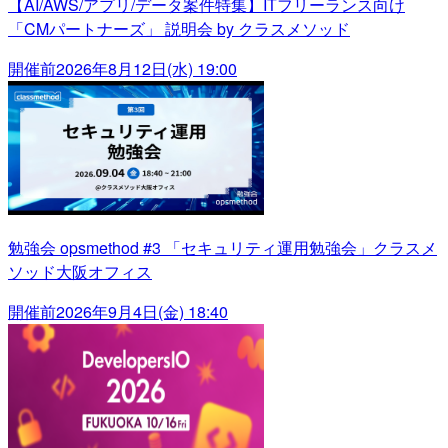
【AI/AWS/アプリ/データ案件特集】ITフリーランス向け
「CMパートナーズ」 説明会 by クラスメソッド
開催前
2026年8月12日(水) 19:00
勉強会 opsmethod #3 「セキュリティ運用勉強会」クラスメ
ソッド大阪オフィス
開催前
2026年9月4日(金) 18:40